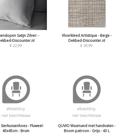
enslopen Satijn Zilver: -
Vloerkleed Artistique - Beige -
ekbed-Discounter.nl
Dekbed-Discounter.nl
€
22,99
€
29,99
Sierkussenhoes - Fluweel-
QUVIO Wasmand met handvaten -
45x45cm - Bruin
Boom patroon - Grijs - 43 L