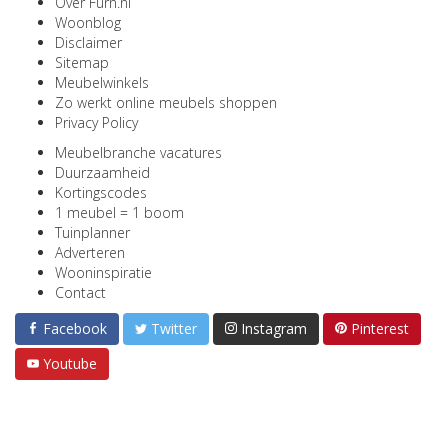
Over Furn.nl
Woonblog
Disclaimer
Sitemap
Meubelwinkels
Zo werkt online meubels shoppen
Privacy Policy
Meubelbranche vacatures
Duurzaamheid
Kortingscodes
1 meubel = 1 boom
Tuinplanner
Adverteren
Wooninspiratie
Contact
Facebook
Twitter
Instagram
Pinterest
Youtube