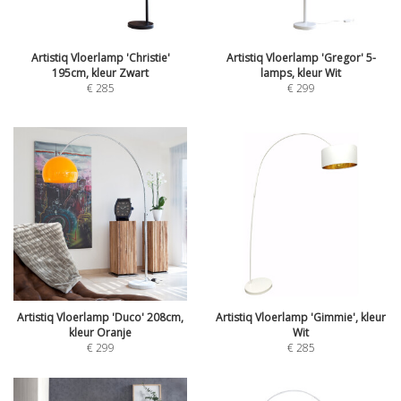
Artistiq Vloerlamp 'Christie'
Artistiq Vloerlamp 'Gregor' 5-
195cm, kleur Zwart
lamps, kleur Wit
€
285
€
299
Artistiq Vloerlamp 'Duco' 208cm,
Artistiq Vloerlamp 'Gimmie', kleur
kleur Oranje
Wit
€
299
€
285