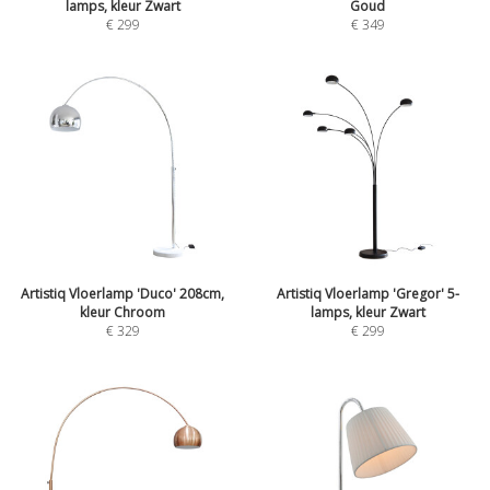
lamps, kleur Zwart
Goud
€
299
€
349
Artistiq Vloerlamp 'Duco' 208cm,
Artistiq Vloerlamp 'Gregor' 5-
kleur Chroom
lamps, kleur Zwart
€
329
€
299