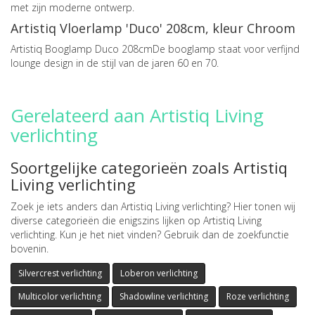
met zijn moderne ontwerp.
Artistiq Vloerlamp 'Duco' 208cm, kleur Chroom
Artistiq Booglamp Duco 208cmDe booglamp staat voor verfijnd
lounge design in de stijl van de jaren 60 en 70.
Gerelateerd aan Artistiq Living
verlichting
Soortgelijke categorieën zoals Artistiq
Living verlichting
Zoek je iets anders dan Artistiq Living verlichting? Hier tonen wij
diverse categorieën die enigszins lijken op Artistiq Living
verlichting. Kun je het niet vinden? Gebruik dan de zoekfunctie
bovenin.
Silvercrest verlichting
Loberon verlichting
Multicolor verlichting
Shadowline verlichting
Roze verlichting