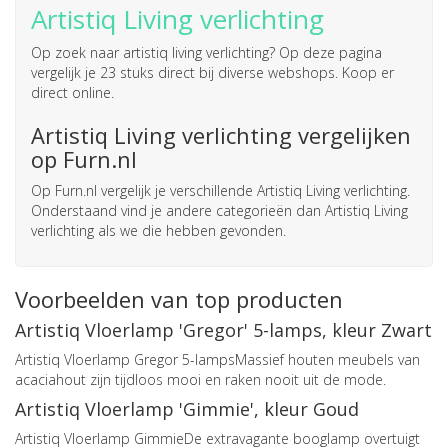
Artistiq Living verlichting
Op zoek naar
artistiq living verlichting
? Op deze pagina
vergelijk je 23 stuks direct bij diverse webshops. Koop er
direct online.
Artistiq Living verlichting vergelijken
op Furn.nl
Op Furn.nl vergelijk je verschillende Artistiq Living verlichting.
Onderstaand vind je andere categorieën dan Artistiq Living
verlichting als we die hebben gevonden.
Voorbeelden van top producten
Artistiq Vloerlamp 'Gregor' 5-lamps, kleur Zwart
Artistiq Vloerlamp Gregor 5-lampsMassief houten meubels van
acaciahout zijn tijdloos mooi en raken nooit uit de mode.
Artistiq Vloerlamp 'Gimmie', kleur Goud
Artistiq Vloerlamp GimmieDe extravagante booglamp overtuigt