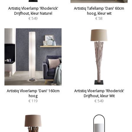
Artistiq Vloerlamp 'Rhoderick'
Artistiq Tafellamp 'Dani' 60cm
Drijfhout, kleur Naturel
hoog, kleur wit
€
549
€
58
Artistiq Vloerlamp 'Dani' 160cm
Artistiq Vloerlamp 'Rhoderick'
hoog
Drijfhout, kleur Wit
€
119
€
549