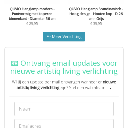
QUVIO Hanglamp modern -
QUVIO Hanglamp Scandinavisch -
Puntvormig met koperen
Hoog design - Houten kop - D 26
binnenkant - Diameter 36 cm
cm - Grijs
€
29,95
€
39,95
Meer Verlichting
📧 Ontvang email updates voor
nieuwe artistiq living verlichting
Wil jij een update per mail ontvangen wanneer er
nieuwe
artistiq living verlichting
zijn? Stel een watchlist in! 🔍