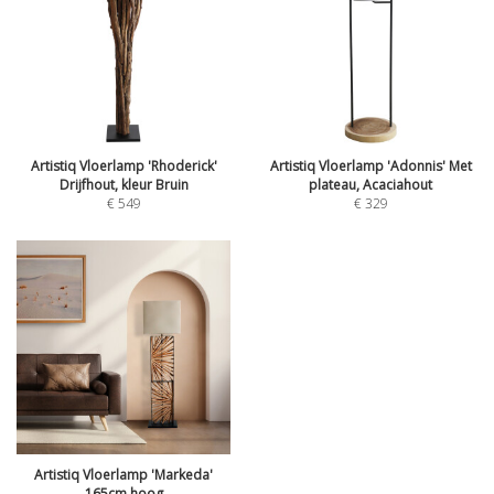
Artistiq Vloerlamp 'Rhoderick'
Artistiq Vloerlamp 'Adonnis' Met
Drijfhout, kleur Bruin
plateau, Acaciahout
€
549
€
329
Artistiq Vloerlamp 'Markeda'
165cm hoog