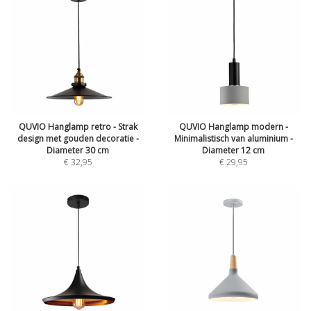
QUVIO Hanglamp retro - Strak
QUVIO Hanglamp modern -
design met gouden decoratie -
Minimalistisch van aluminium -
Diameter 30 cm
Diameter 12 cm
€
32,95
€
29,95