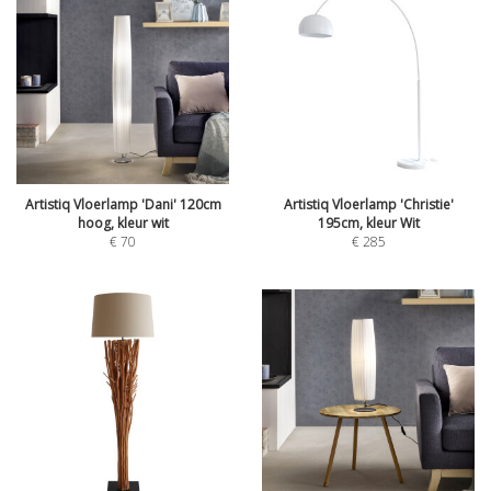
Artistiq Vloerlamp 'Dani' 120cm
Artistiq Vloerlamp 'Christie'
hoog, kleur wit
195cm, kleur Wit
€
70
€
285