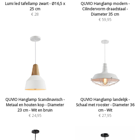
Lumi led tafellamp zwart - Ø16,5 x
QUVIO Hanglamp modern -
25 cm
Cilindervorm draadstaal -
€
28
Diameter 35 cm
€
59,95
QUVIO Hanglamp Scandinavisch -
QUVIO Hanglamp landelijk -
Metaal en houten kop - Diameter
Schaal met rooster - Diameter 36
23 cm - Wit en bruin
cm - Wit
€
24,95
€
27,95