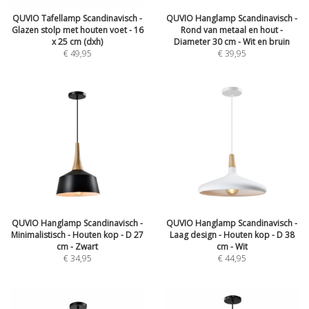
QUVIO Tafellamp Scandinavisch -
QUVIO Hanglamp Scandinavisch -
Glazen stolp met houten voet - 16
Rond van metaal en hout -
x 25 cm (dxh)
Diameter 30 cm - Wit en bruin
€
49,95
€
39,95
QUVIO Hanglamp Scandinavisch -
QUVIO Hanglamp Scandinavisch -
Minimalistisch - Houten kop - D 27
Laag design - Houten kop - D 38
cm - Zwart
cm - Wit
€
34,95
€
44,95