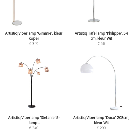
Artistiq Vloerlamp 'Gimmie', kleur
Artistiq Tafellamp 'Philippe', 54
Koper
cm, kleur Wit
€
349
€
56
Artistiq Vloerlamp 'Stefanie' 5-
Artistiq Vloerlamp 'Duco' 208cm,
lamps
kleur Wit
€
349
€
299