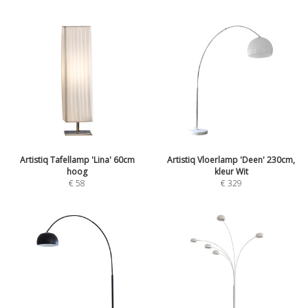
Artistiq Tafellamp 'Lina' 60cm
Artistiq Vloerlamp 'Deen' 230cm,
hoog
kleur Wit
€
58
€
329