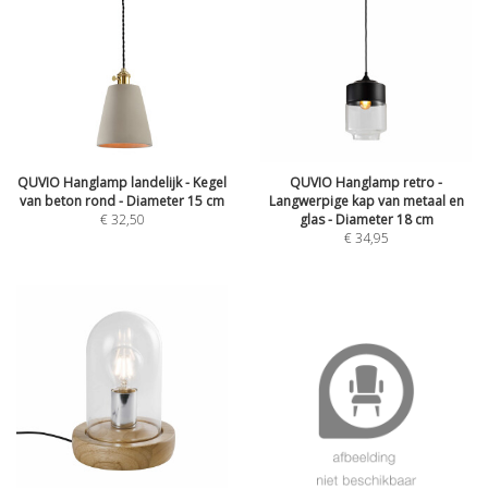
QUVIO Hanglamp landelijk - Kegel
QUVIO Hanglamp retro -
van beton rond - Diameter 15 cm
Langwerpige kap van metaal en
€
32,50
glas - Diameter 18 cm
€
34,95