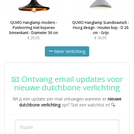
QUVIO Hanglamp modern -
QUVIO Hanglamp Scandinavisch -
Puntvormig met koperen
Hoog design - Houten kop - D 26
binnenkant - Diameter 36 cm
cm - Grijs
€
29,95
€
39,95
Meer Verlichting
📧 Ontvang email updates voor
nieuwe dutchbone verlichting
Wil jij een update per mail ontvangen wanneer er
nieuwe
dutchbone verlichting
zijn? Stel een watchlist in! 🔍