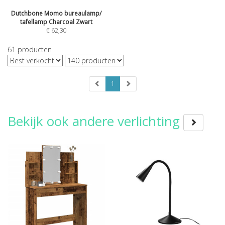
Dutchbone Momo bureaulamp/
tafellamp Charcoal Zwart
€
62,30
61
producten
1
Bekijk ook andere verlichting