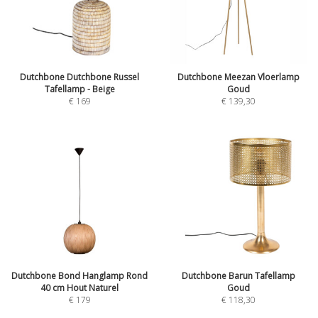
Dutchbone Dutchbone Russel
Dutchbone Meezan Vloerlamp
Tafellamp - Beige
Goud
€
169
€
139,30
Dutchbone Bond Hanglamp Rond
Dutchbone Barun Tafellamp
40 cm Hout Naturel
Goud
€
179
€
118,30