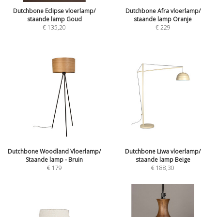
Dutchbone Eclipse vloerlamp/
Dutchbone Afra vloerlamp/
staande lamp Goud
staande lamp Oranje
€
135,20
€
229
Dutchbone Woodland Vloerlamp/
Dutchbone Liwa vloerlamp/
Staande lamp - Bruin
staande lamp Beige
€
179
€
188,30