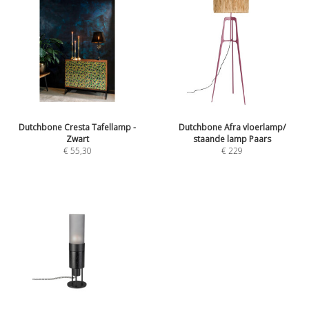
Dutchbone Cresta Tafellamp -
Dutchbone Afra vloerlamp/
Zwart
staande lamp Paars
€
55,30
€
229