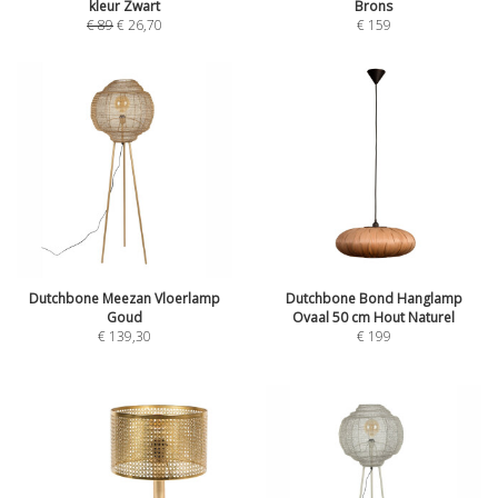
kleur Zwart
Brons
€
89
€
26,70
€
159
Dutchbone Meezan Vloerlamp
Dutchbone Bond Hanglamp
Goud
Ovaal 50 cm Hout Naturel
€
139,30
€
199