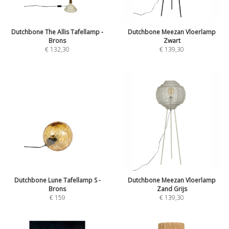
Dutchbone The Allis Tafellamp -
Dutchbone Meezan Vloerlamp
Brons
Zwart
€
132,30
€
139,30
Dutchbone Lune Tafellamp S -
Dutchbone Meezan Vloerlamp
Brons
Zand Grijs
€
159
€
139,30