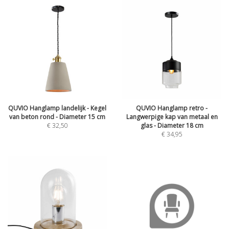
QUVIO Hanglamp landelijk - Kegel
QUVIO Hanglamp retro -
van beton rond - Diameter 15 cm
Langwerpige kap van metaal en
€
32,50
glas - Diameter 18 cm
€
34,95