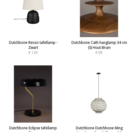
Dutchbone Renzo tafellamp -
Dutchbone Cath hanglamp 34 cm
Zwart
(S) Hout Bruin
€
129
€
99
Dutchbone Eclipse tafellamp
Dutchbone Dutchbone Ming