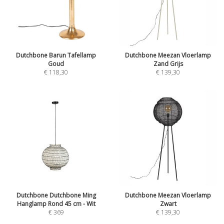
Dutchbone Barun Tafellamp
Dutchbone Meezan Vloerlamp
Goud
Zand Grijs
€
118,30
€
139,30
Dutchbone Dutchbone Ming
Dutchbone Meezan Vloerlamp
Hanglamp Rond 45 cm - Wit
Zwart
€
369
€
139,30