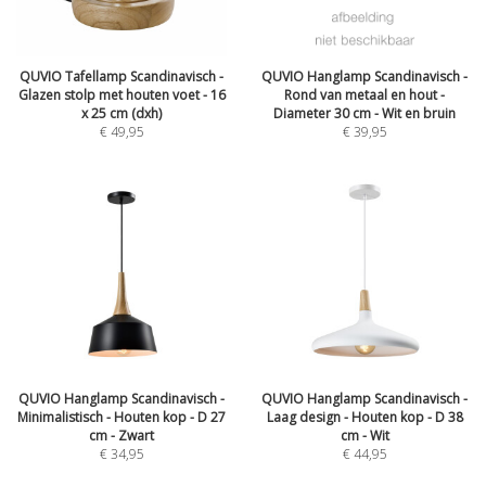
QUVIO Tafellamp Scandinavisch -
QUVIO Hanglamp Scandinavisch -
Glazen stolp met houten voet - 16
Rond van metaal en hout -
x 25 cm (dxh)
Diameter 30 cm - Wit en bruin
€
49,95
€
39,95
QUVIO Hanglamp Scandinavisch -
QUVIO Hanglamp Scandinavisch -
Minimalistisch - Houten kop - D 27
Laag design - Houten kop - D 38
cm - Zwart
cm - Wit
€
34,95
€
44,95