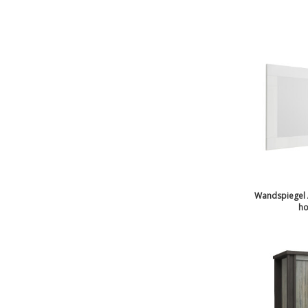
Wandspiegel 
ho