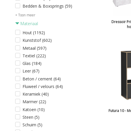
Bedden & Boxsprings (59)
+ Toon meer
Dressoir Pr
Materiaal
ho
Hout (1192)
Kunststof (602)
Metaal (597)
Textiel (222)
Glas (184)
Leer (67)
Beton / cement (64)
Fluweel / velours (64)
Keramiek (40)
Marmer (22)
Katoen (10)
Futura 10 - 
Steen (5)
Schuim (5)