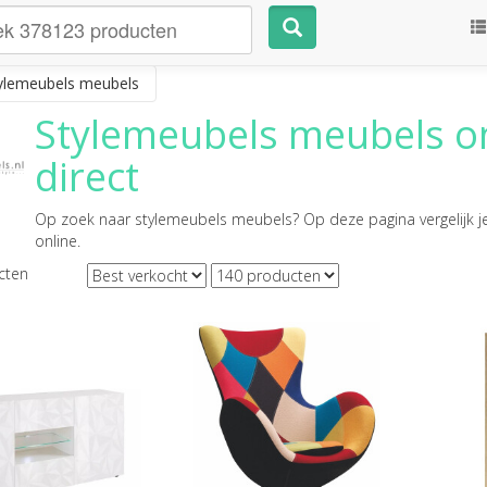
ylemeubels meubels
Stylemeubels meubels
on
direct
Op zoek naar
stylemeubels meubels
? Op deze pagina vergelijk j
online.
cten