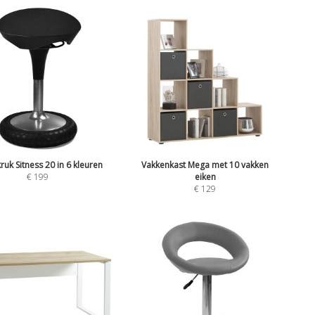
ruk Sitness 20 in 6 kleuren
Vakkenkast Mega met 10 vakken
€
199
eiken
€
129