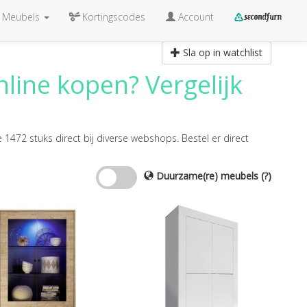
Meubels
Kortingscodes
Account
Sla op in watchlist
line kopen? Vergelijk
e 1472 stuks direct bij diverse webshops. Bestel er direct
Duurzame(re) meubels
(?)