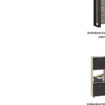
Buffetkast Ba
eiken
Vakkenkast M