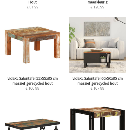
Hout
meerkleurig
€
81,99
€
128,99
vidaXL Salontafel 55x55x35 cm
vidaXL Salontafel 60x50x35 cm
massief gerecycled hout
massief gerecycled hout
€
100,99
€
107,99