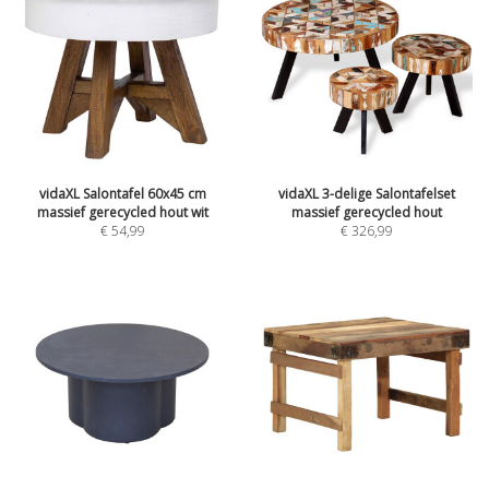
vidaXL Salontafel 60x45 cm
vidaXL 3-delige Salontafelset
massief gerecycled hout wit
massief gerecycled hout
€
54,99
€
326,99