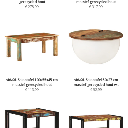
gerecycled hout
massief gerecycled hout
€
278,99
€
317,99
vidaXL Salontafel 100x55x45 cm
vidaXL Salontafel 50x27 cm
massief gerecycled hout
massief gerecycled hout wit
€
113,99
€
92,99