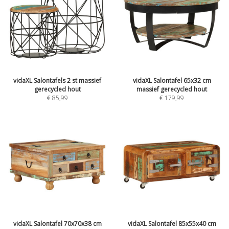
vidaXL Salontafels 2 st massief
vidaXL Salontafel 65x32 cm
gerecycled hout
massief gerecycled hout
€
85,99
€
179,99
vidaXL Salontafel 70x70x38 cm
vidaXL Salontafel 85x55x40 cm