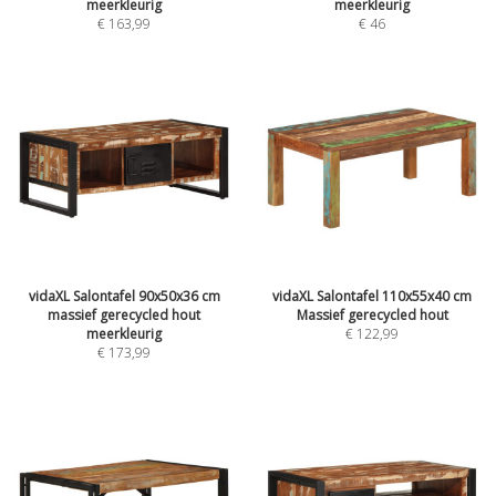
meerkleurig
meerkleurig
€
163,99
€
46
vidaXL Salontafel 90x50x36 cm
vidaXL Salontafel 110x55x40 cm
massief gerecycled hout
Massief gerecycled hout
meerkleurig
€
122,99
€
173,99