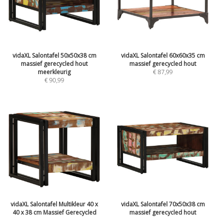
vidaXL Salontafel 50x50x38 cm
vidaXL Salontafel 60x60x35 cm
massief gerecycled hout
massief gerecycled hout
meerkleurig
€
87,99
€
90,99
vidaXL Salontafel Multikleur 40 x
vidaXL Salontafel 70x50x38 cm
40 x 38 cm Massief Gerecycled
massief gerecycled hout