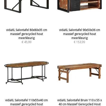
vidaXL Salontafel 80x80x35 cm
vidaXL Salontafel 90x50x36 cm
massief gerecycled hout
massief gerecycled hout
meerkleurig
meerkleurig
€
45,99
€
153,99
vidaXL Salontafel 110x55x40 cm
vidaXL Salontafel Bruin 110 x 55 x
massief gerecycled hout
40 cm Massief Gerecycled Hout