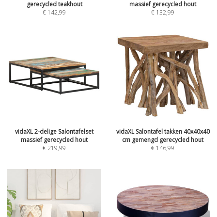
gerecycled teakhout
massief gerecycled hout
€
142,99
€
132,99
vidaXL 2-delige Salontafelset
vidaXL Salontafel takken 40x40x40
massief gerecycled hout
cm gemengd gerecycled hout
€
219,99
€
146,99