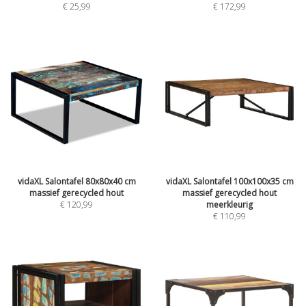
€
25,99
€
172,99
vidaXL Salontafel 80x80x40 cm
vidaXL Salontafel 100x100x35 cm
massief gerecycled hout
massief gerecycled hout
€
120,99
meerkleurig
€
110,99