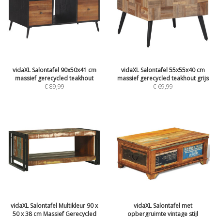
vidaXL Salontafel 90x50x41 cm
vidaXL Salontafel 55x55x40 cm
massief gerecycled teakhout
massief gerecycled teakhout grijs
€
89,99
€
69,99
vidaXL Salontafel Multikleur 90 x
vidaXL Salontafel met
50 x 38 cm Massief Gerecycled
opbergruimte vintage stijl