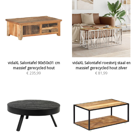
vidaXL Salontafel 90x50x31 cm
vidaXL Salontafel roestvrij staal en
massief gerecycled hout
massief gerecycled hout zilver
€
235,99
€
81,99