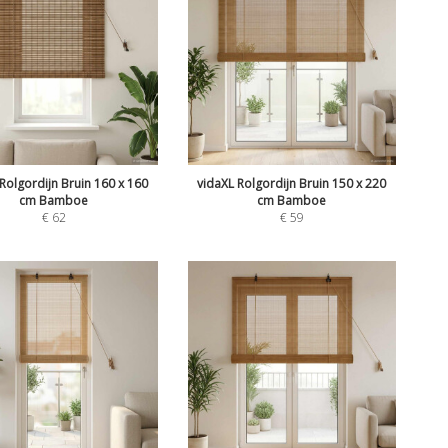
Rolgordijn Bruin 160 x 160
vidaXL Rolgordijn Bruin 150 x 220
cm Bamboe
cm Bamboe
€
62
€
59