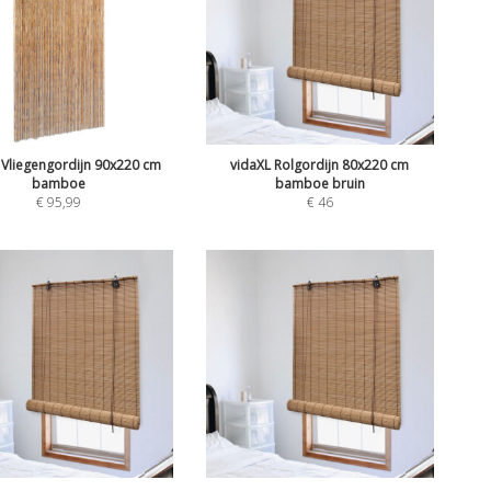
 Vliegengordijn 90x220 cm
vidaXL Rolgordijn 80x220 cm
bamboe
bamboe bruin
€
95,99
€
46