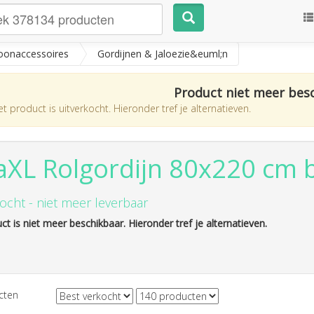
onaccessoires
Gordijnen & Jaloezie&euml;n
Product niet meer bes
t product is uitverkocht. Hieronder tref je alternatieven.
aXL Rolgordijn 80x220 cm
ocht - niet meer leverbaar
ct is niet meer beschikbaar. Hieronder tref je alternatieven.
cten