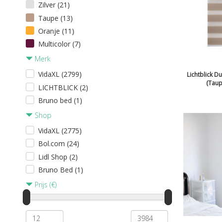
Zilver (21)
Taupe (13)
Oranje (11)
Multicolor (7)
Merk
VidaXL (2799)
Lichtblick D
(Taup
LICHTBLICK (2)
Bruno bed (1)
Shop
VidaXL (2775)
Bol.com (24)
Lidl Shop (2)
Bruno Bed (1)
Prijs (€)