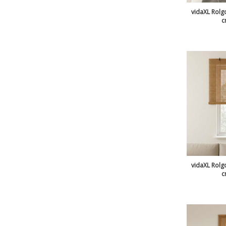
vidaXL Rolgo
c
vidaXL Rolgo
c