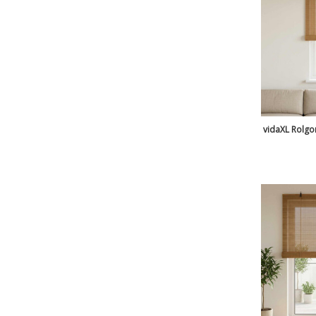
vidaXL Rolgor