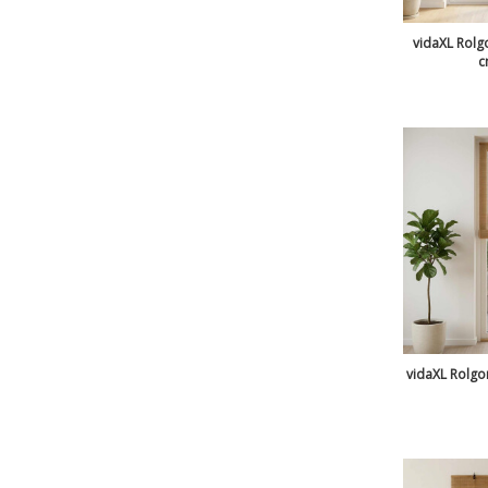
vidaXL Rolgo
c
vidaXL Rolgor