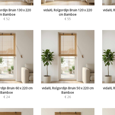
rdijn Bruin 130 x 220
vidaXL Rolgordijn Bruin 120 x 220
vidaXL R
m Bamboe
cm Bamboe
€
52
€
55
dijn Bruin 60 x 220 cm
vidaXL Rolgordijn Bruin 50 x 220 cm
vidaXL R
Bamboe
Bamboe
€
24
€
26