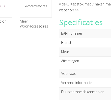
vidaXL Kapstok met 7 haken mas
olor
Woonaccessoires
webshop >>
Specificaties
olor
Meer
Woonaccessoires
EAN nummer
Brand
Kleur
Afmetingen
Voorraad
Verzend informatie
Duurzaamheidskenmerken