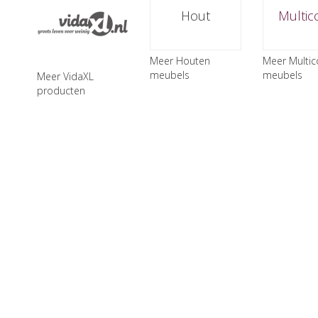
Hout
Multic
Meer Houten
Meer Multic
meubels
meubels
Meer VidaXL
producten