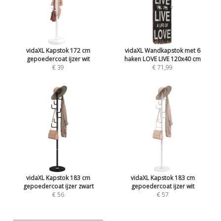
vidaXL Kapstok 172 cm
vidaXL Wandkapstok met 6
gepoedercoat ijzer wit
haken LOVE LIVE 120x40 cm
€ 39
€ 71,99
vidaXL Kapstok 183 cm
vidaXL Kapstok 183 cm
gepoedercoat ijzer zwart
gepoedercoat ijzer wit
€ 56
€ 57