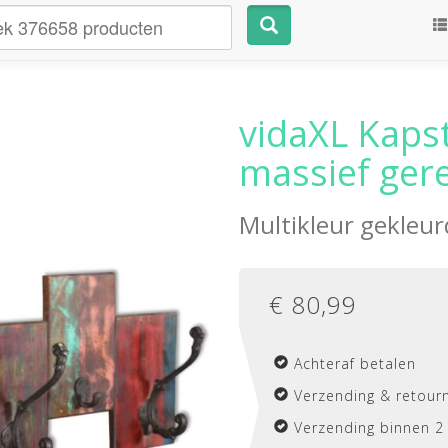
vidaXL Kaps
massief ger
Multikleur gekleur
€
80,99
Achteraf betalen
Verzending & retourn
Verzending binnen 2