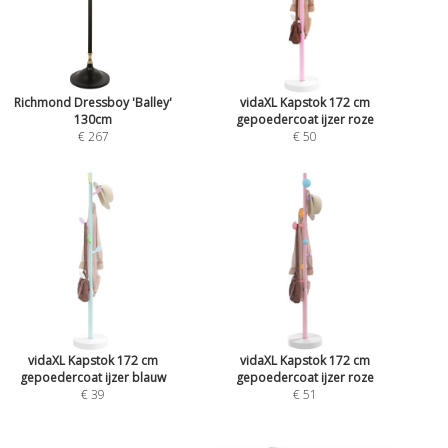
Richmond Dressboy 'Balley'
vidaXL Kapstok 172 cm
130cm
gepoedercoat ijzer roze
€ 267
€ 50
vidaXL Kapstok 172 cm
vidaXL Kapstok 172 cm
gepoedercoat ijzer blauw
gepoedercoat ijzer roze
€ 39
€ 51