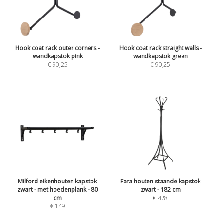
Hook coat rack outer corners -
Hook coat rack straight walls -
wandkapstok pink
wandkapstok green
€ 90,25
€ 90,25
Milford eikenhouten kapstok
Fara houten staande kapstok
zwart - met hoedenplank - 80
zwart - 182 cm
cm
€ 428
€ 149