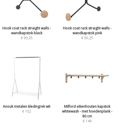
Hook coat rack straight walls -
Hook coat rack straight walls -
wandkapstok black
wandkapstok pink
€ 90,25
€ 90,25
Anouk metalen kledingrek wit
Milford eikenhouten kapstok
€ 102
whitewash - met hoedenplank -
80 cm
€ 149