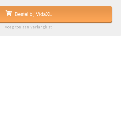
Bestel bij VidaXL
voeg toe aan verlanglijst