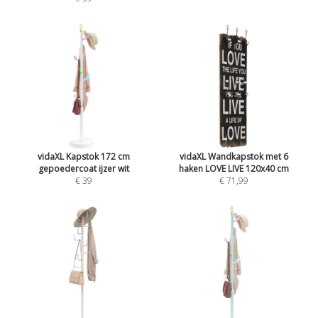
vidaXL Kapstok 172 cm
vidaXL Wandkapstok met 6
gepoedercoat ijzer wit
haken LOVE LIVE 120x40 cm
€ 39
€ 71,99