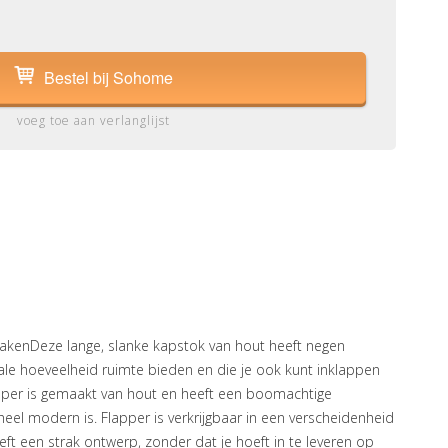
Bestel bij Sohome
voeg toe aan verlanglijst
kenDeze lange, slanke kapstok van hout heeft negen
le hoeveelheid ruimte bieden en die je ook kunt inklappen
lapper is gemaakt van hout en heeft een boomachtige
ijd heel modern is. Flapper is verkrijgbaar in een verscheidenheid
t een strak ontwerp, zonder dat je hoeft in te leveren op