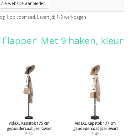
Zie website aanbieder
og 1 op voorraad. Levertijd: 1-2 werkdagen
Flapper' Met 9 haken, kleur
vidaXL Kapstok 175 cm
vidaXL Kapstok 177 cm
gepoedercoat ijzer zwart
gepoedercoat ijzer zwart
€ 52
€ 42