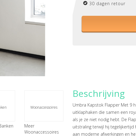
30 dagen retour
Beschrijving
Umbra Kapstok Flapper Met 9 ha
nken
Woonaccessoires
uitklaphaken die samen een roya
als je ze niet nodig hebt. De F
 Banken
Meer
uitstraling terwijl hij tegelijkert
Woonaccessoires
aan moderne afwerkingen en heef