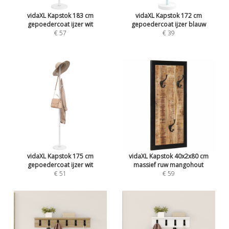
vidaXL Kapstok 183 cm
vidaXL Kapstok 172 cm
gepoedercoat ijzer wit
gepoedercoat ijzer blauw
€ 57
€ 39
vidaXL Kapstok 175 cm
vidaXL Kapstok 40x2x80 cm
gepoedercoat ijzer wit
massief ruw mangohout
€ 51
€ 59