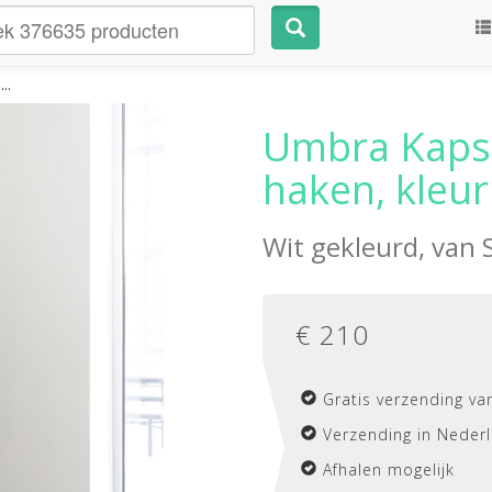
..
Umbra Kapst
haken, kleur
Wit gekleurd, van
€
210
Gratis verzending va
Verzending in Nederl
Afhalen mogelijk