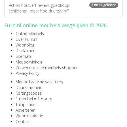
Action houtverf review: goedkoop
1 week geleden
schilderen, maar hoe duurzaam?
Furn.nl online meubels vergelijken © 2026
Online Meubels
Over Furn.nl
Woonblog
Disclaimer
Sitemap
Meubelwinkels
Zo werkt online meubels shoppen
Privacy Policy
Meubelbranche vacatures
Duurzaamheid
Kortingscodes
1 meubel = 1 boom
Tuinplanner
Adverteren
Wooninspiratie
Contact