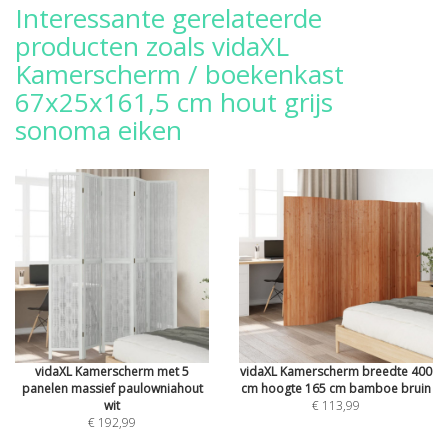
Interessante gerelateerde
producten zoals vidaXL
Kamerscherm / boekenkast
67x25x161,5 cm hout grijs
sonoma eiken
vidaXL Kamerscherm met 5
vidaXL Kamerscherm breedte 400
panelen massief paulowniahout
cm hoogte 165 cm bamboe bruin
wit
€ 113,99
€ 192,99