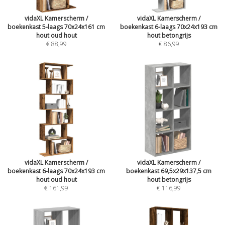
vidaXL Kamerscherm /
vidaXL Kamerscherm /
boekenkast 5-laags 70x24x161 cm
boekenkast 6-laags 70x24x193 cm
hout oud hout
hout betongrijs
€ 88,99
€ 86,99
vidaXL Kamerscherm /
vidaXL Kamerscherm /
boekenkast 6-laags 70x24x193 cm
boekenkast 69,5x29x137,5 cm
hout oud hout
hout betongrijs
€ 161,99
€ 116,99