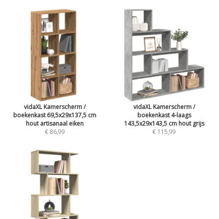
vidaXL Kamerscherm /
vidaXL Kamerscherm /
boekenkast 69,5x29x137,5 cm
boekenkast 4-laags
hout artisanaal eiken
143,5x29x143,5 cm hout grijs
€ 86,99
€ 115,99