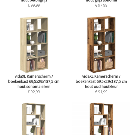
hout betongrijs
hout grijs sonoma
€ 99,99
€ 97,99
vidaXL Kamerscherm /
vidaXL Kamerscherm /
boekenkast 69,5x29x137,5 cm
boekenkast 69,5x29x137,5 cm
hout sonoma eiken
hout oud houtkleur
€ 92,99
€ 91,99