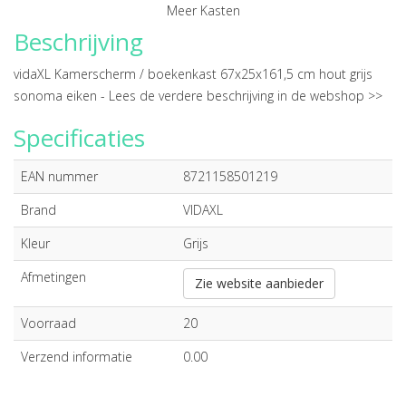
Meer Kasten
Beschrijving
vidaXL Kamerscherm / boekenkast 67x25x161,5 cm hout grijs
sonoma eiken -
Lees de verdere beschrijving in de webshop >>
Specificaties
EAN nummer
8721158501219
Brand
VIDAXL
Kleur
Grijs
Afmetingen
Zie website aanbieder
Voorraad
20
Verzend informatie
0.00