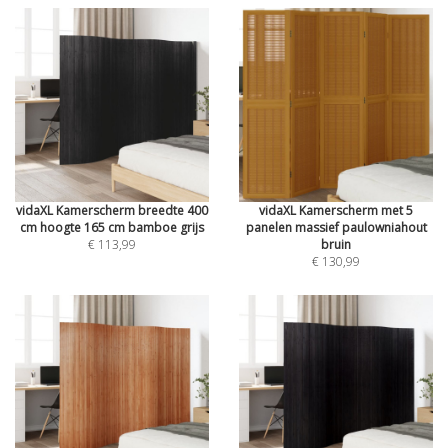
vidaXL Kamerscherm breedte 400
vidaXL Kamerscherm met 5
cm hoogte 165 cm bamboe grijs
panelen massief paulowniahout
€ 113,99
bruin
€ 130,99