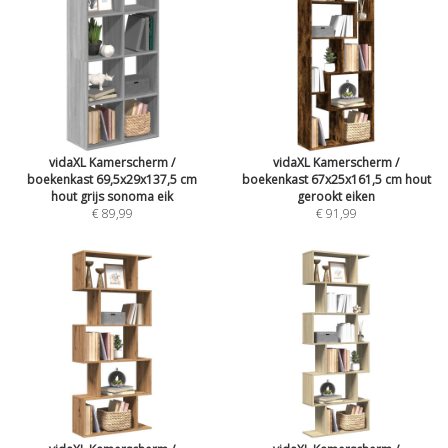
vidaXL Kamerscherm /
vidaXL Kamerscherm /
boekenkast 69,5x29x137,5 cm
boekenkast 67x25x161,5 cm hout
hout grijs sonoma eik
gerookt eiken
€ 89,99
€ 91,99