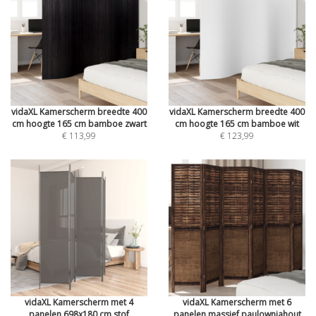
vidaXL Kamerscherm breedte 400
vidaXL Kamerscherm breedte 400
cm hoogte 165 cm bamboe zwart
cm hoogte 165 cm bamboe wit
€ 113,99
€ 123,99
vidaXL Kamerscherm met 4
vidaXL Kamerscherm met 6
panelen 698x180 cm stof
panelen massief paulowniahout