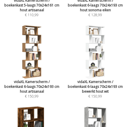
vidaXL Kamerscherm /
vidaXL Kamerscherm /
boekenkast 5-laags 70x24x161 cm
boekenkast 6-laags 70x24x193 cm
hout artisanaal
hout sonoma eiken
€ 110,99
€ 128,99
vidaXL Kamerscherm /
vidaXL Kamerscherm /
boekenkast 6-laags 70x24x193 cm
boekenkast 6-laags 70x24x193 cm
hout artisanaal
bewerkt hout wit
€ 150,99
€ 150,99