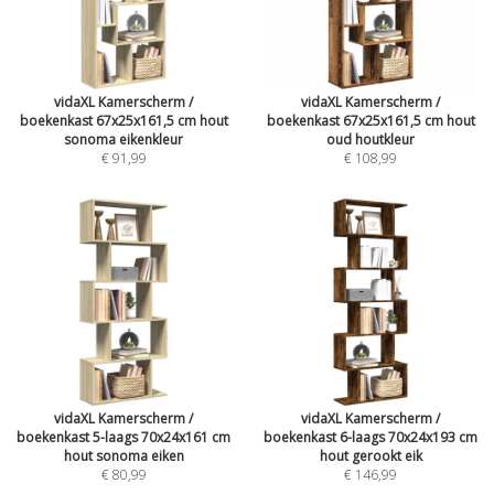
vidaXL Kamerscherm /
vidaXL Kamerscherm /
boekenkast 67x25x161,5 cm hout
boekenkast 67x25x161,5 cm hout
sonoma eikenkleur
oud houtkleur
€ 91,99
€ 108,99
vidaXL Kamerscherm /
vidaXL Kamerscherm /
boekenkast 5-laags 70x24x161 cm
boekenkast 6-laags 70x24x193 cm
hout sonoma eiken
hout gerookt eik
€ 80,99
€ 146,99