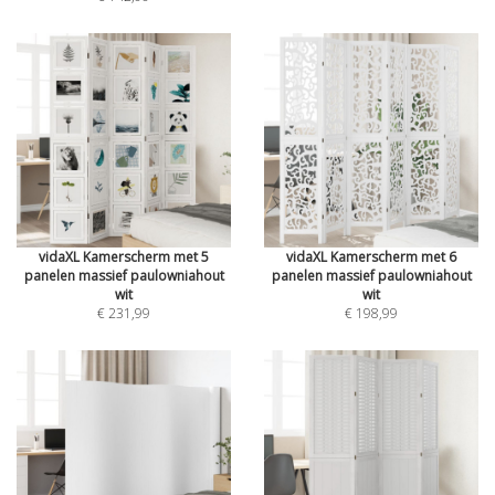
vidaXL Kamerscherm met 5
vidaXL Kamerscherm met 6
panelen massief paulowniahout
panelen massief paulowniahout
wit
wit
€ 231,99
€ 198,99