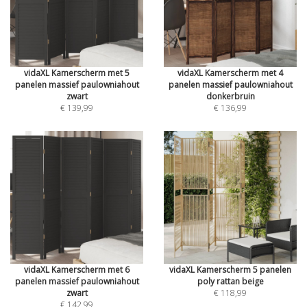
vidaXL Kamerscherm met 5
vidaXL Kamerscherm met 4
panelen massief paulowniahout
panelen massief paulowniahout
zwart
donkerbruin
€ 139,99
€ 136,99
vidaXL Kamerscherm met 6
vidaXL Kamerscherm 5 panelen
panelen massief paulowniahout
poly rattan beige
zwart
€ 118,99
€ 142,99