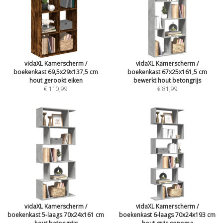
vidaXL Kamerscherm /
vidaXL Kamerscherm /
boekenkast 69,5x29x137,5 cm
boekenkast 67x25x161,5 cm
hout gerookt eiken
bewerkt hout betongrijs
€ 110,99
€ 81,99
vidaXL Kamerscherm /
vidaXL Kamerscherm /
boekenkast 5-laags 70x24x161 cm
boekenkast 6-laags 70x24x193 cm