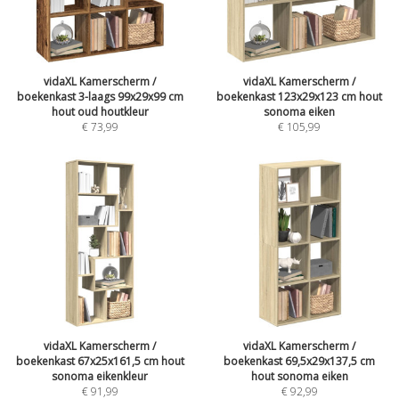
vidaXL Kamerscherm /
vidaXL Kamerscherm /
boekenkast 3-laags 99x29x99 cm
boekenkast 123x29x123 cm hout
hout oud houtkleur
sonoma eiken
€
73,99
€
105,99
vidaXL Kamerscherm /
vidaXL Kamerscherm /
boekenkast 67x25x161,5 cm hout
boekenkast 69,5x29x137,5 cm
sonoma eikenkleur
hout sonoma eiken
€
91,99
€
92,99