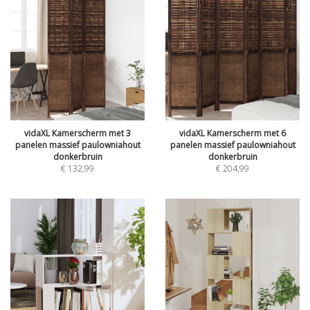
vidaXL Kamerscherm met 3
vidaXL Kamerscherm met 6
panelen massief paulowniahout
panelen massief paulowniahout
donkerbruin
donkerbruin
€
132,99
€
204,99