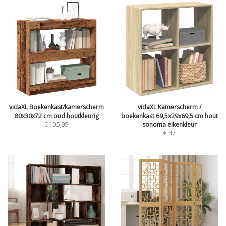
vidaXL Boekenkast/kamerscherm
vidaXL Kamerscherm /
80x30x72 cm oud houtkleurig
boekenkast 69,5x29x69,5 cm hout
€
105,99
sonoma eikenkleur
€
47