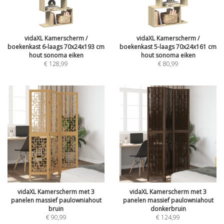
vidaXL Kamerscherm /
vidaXL Kamerscherm /
boekenkast 6-laags 70x24x193 cm
boekenkast 5-laags 70x24x161 cm
hout sonoma eiken
hout sonoma eiken
€
128,99
€
80,99
vidaXL Kamerscherm met 3
vidaXL Kamerscherm met 3
panelen massief paulowniahout
panelen massief paulowniahout
bruin
donkerbruin
€
90,99
€
124,99