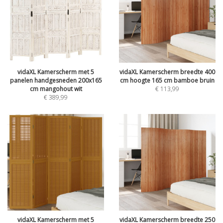
vidaXL Kamerscherm met 5
vidaXL Kamerscherm breedte 400
panelen handgesneden 200x165
cm hoogte 165 cm bamboe bruin
cm mangohout wit
€
113,99
€
389,99
vidaXL Kamerscherm met 5
vidaXL Kamerscherm breedte 250