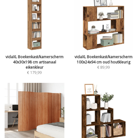
vidaXL Boekenkast/kamerscherm
vidaXL Boekenkast/kamerscherm
40x30x198 cm artisanaal
100x24x94 cm oud houtkleurig
eikenkleur
€
89,99
€
179,99