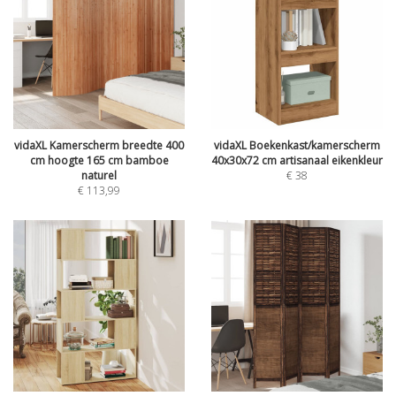
vidaXL Kamerscherm breedte 400
vidaXL Boekenkast/kamerscherm
cm hoogte 165 cm bamboe
40x30x72 cm artisanaal eikenkleur
naturel
€
38
€
113,99