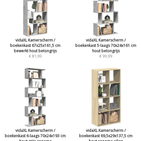
vidaXL Kamerscherm /
vidaXL Kamerscherm /
boekenkast 67x25x161,5 cm
boekenkast 5-laags 70x24x161 cm
bewerkt hout betongrijs
hout betongrijs
€ 81,99
€ 99,99
vidaXL Kamerscherm /
vidaXL Kamerscherm /
boekenkast 6-laags 70x24x193 cm
boekenkast 69,5x29x137,5 cm