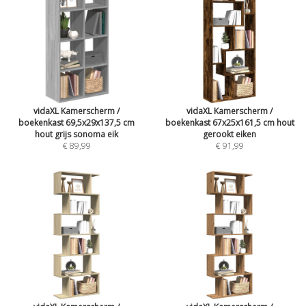
vidaXL Kamerscherm /
vidaXL Kamerscherm /
boekenkast 69,5x29x137,5 cm
boekenkast 67x25x161,5 cm hout
hout grijs sonoma eik
gerookt eiken
€ 89,99
€ 91,99