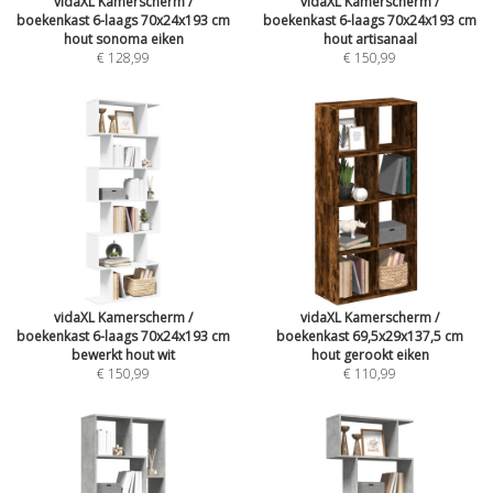
vidaXL Kamerscherm /
vidaXL Kamerscherm /
boekenkast 6-laags 70x24x193 cm
boekenkast 6-laags 70x24x193 cm
hout sonoma eiken
hout artisanaal
€ 128,99
€ 150,99
vidaXL Kamerscherm /
vidaXL Kamerscherm /
boekenkast 6-laags 70x24x193 cm
boekenkast 69,5x29x137,5 cm
bewerkt hout wit
hout gerookt eiken
€ 150,99
€ 110,99