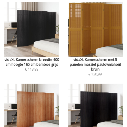
vidaXL Kamerscherm breedte 400
vidaXL Kamerscherm met 5
cm hoogte 165 cm bamboe grijs
panelen massief paulowniahout
€ 113,99
bruin
€ 130,99