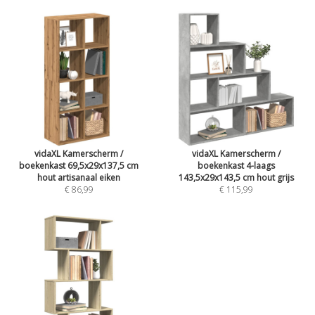
vidaXL Kamerscherm /
vidaXL Kamerscherm /
boekenkast 69,5x29x137,5 cm
boekenkast 4-laags
hout artisanaal eiken
143,5x29x143,5 cm hout grijs
€ 86,99
€ 115,99