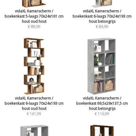
vidaXL Kamerscherm /
vidaXL Kamerscherm /
boekenkast 5-laags 70x24x161 cm
boekenkast 6-laags 70x24x193 cm
hout oud hout
hout betongrijs
€ 88,99
€ 86,99
vidaXL Kamerscherm /
vidaXL Kamerscherm /
boekenkast 6-laags 70x24x193 cm
boekenkast 69,5x29x137,5 cm
hout oud hout
hout betongrijs
€ 161,99
€ 116,99