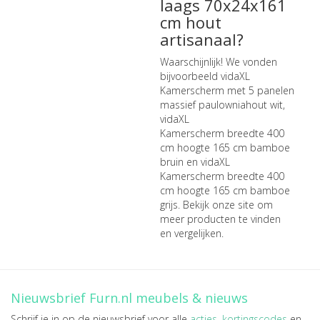
laags 70x24x161
cm hout
artisanaal?
Waarschijnlijk! We vonden
bijvoorbeeld
vidaXL
Kamerscherm met 5 panelen
massief paulowniahout wit
,
vidaXL
Kamerscherm breedte 400
cm hoogte 165 cm bamboe
bruin
en
vidaXL
Kamerscherm breedte 400
cm hoogte 165 cm bamboe
grijs
. Bekijk onze site om
meer producten te vinden
en vergelijken.
Nieuwsbrief Furn.nl meubels & nieuws
Schrijf je in op de nieuwsbrief voor alle
acties
,
kortingscodes
en