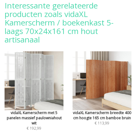
Interessante gerelateerde
producten zoals vidaXL
Kamerscherm / boekenkast 5-
laags 70x24x161 cm hout
artisanaal
vidaXL Kamerscherm met 5
vidaXL Kamerscherm breedte 400
panelen massief paulowniahout
cm hoogte 165 cm bamboe bruin
wit
€ 113,99
€ 192,99