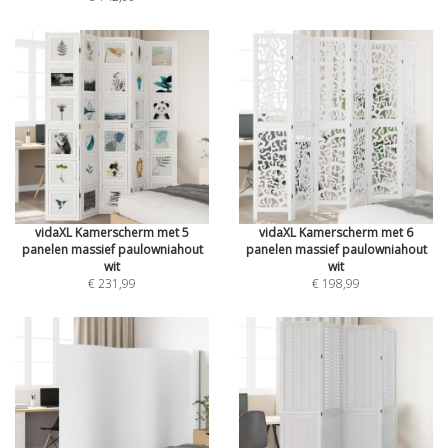
vidaXL Kamerscherm met 5
vidaXL Kamerscherm met 6
panelen massief paulowniahout
panelen massief paulowniahout
wit
wit
€ 231,99
€ 198,99