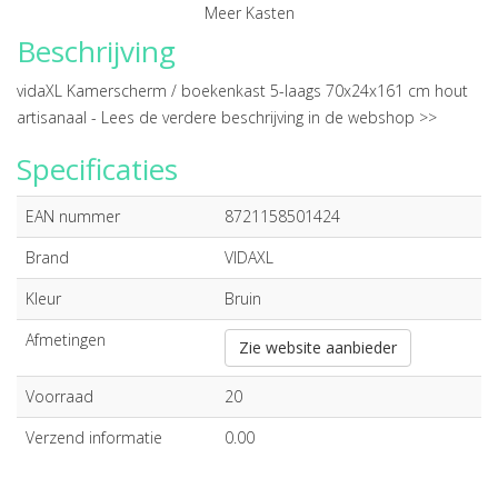
Meer Kasten
Beschrijving
vidaXL Kamerscherm / boekenkast 5-laags 70x24x161 cm hout
artisanaal -
Lees de verdere beschrijving in de webshop >>
Specificaties
EAN nummer
8721158501424
Brand
VIDAXL
Kleur
Bruin
Afmetingen
Zie website aanbieder
Voorraad
20
Verzend informatie
0.00