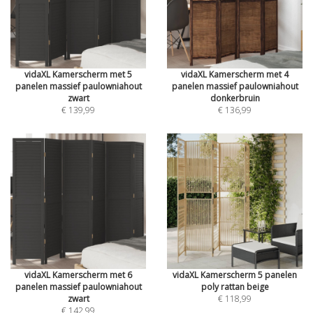
vidaXL Kamerscherm met 5
vidaXL Kamerscherm met 4
panelen massief paulowniahout
panelen massief paulowniahout
zwart
donkerbruin
€ 139,99
€ 136,99
vidaXL Kamerscherm met 6
vidaXL Kamerscherm 5 panelen
panelen massief paulowniahout
poly rattan beige
zwart
€ 118,99
€ 142,99