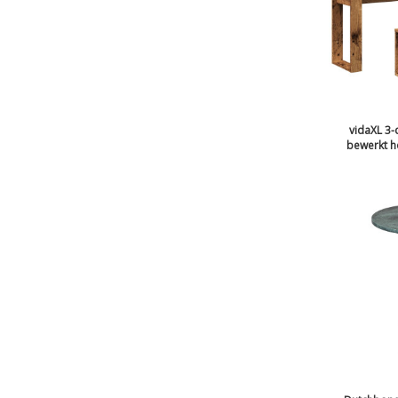
vidaXL 3-d
bewerkt h