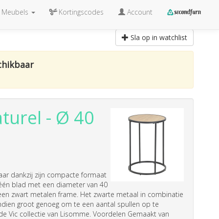
Meubels
Kortingscodes
Account
Sla op in watchlist
chikbaar
turel - Ø 40
aar dankzij zijn compacte formaat
t één blad met een diameter van 40
een zwart metalen frame. Het zwarte metaal in combinatie
vendien groot genoeg om te een aantal spullen op te
 de Vic collectie van Lisomme. Voordelen Gemaakt van