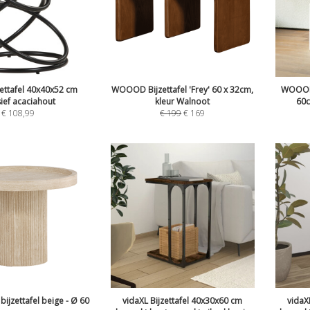
zettafel 40x40x52 cm
WOOOD Bijzettafel 'Frey' 60 x 32cm,
WOOOD 
ief acaciahout
kleur Walnoot
60c
€
108,99
€
199
€
169
bijzettafel beige - Ø 60
vidaXL Bijzettafel 40x30x60 cm
vidaX