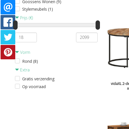
Goossens Wonen (9)
Stylemeubels (1)
Prijs (€)
Vorm
Rond (8)
Extra
Gratis verzending
vidaXL 2-de
Op voorraad
m