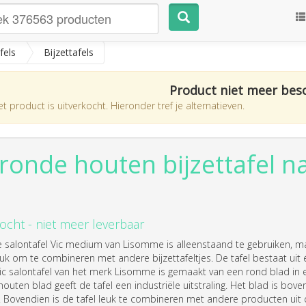
fels
Bijzettafels
Product niet meer bes
t product is uitverkocht. Hieronder tref je alternatieven.
 ronde houten bijzettafel na
ocht - niet meer leverbaar
 salontafel Vic medium van Lisomme is alleenstaand te gebruiken, m
euk om te combineren met andere bijzettafeltjes. De tafel bestaat ui
ic salontafel van het merk Lisomme is gemaakt van een rond blad in 
outen blad geeft de tafel een industriële uitstraling. Het blad is bo
. Bovendien is de tafel leuk te combineren met andere producten uit