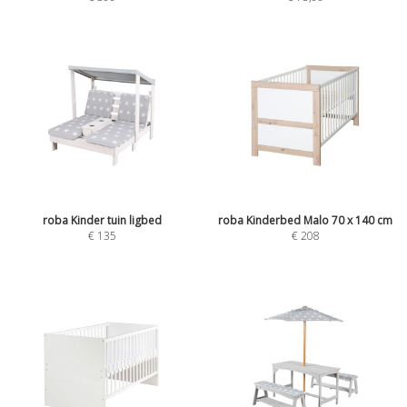
roba Kinder tuin ligbed
roba Kinderbed Malo 70 x 140 cm
€
135
€
208