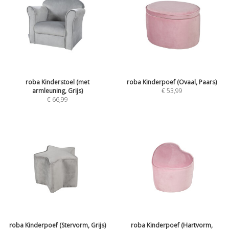
roba Kinderstoel (met
roba Kinderpoef (Ovaal, Paars)
armleuning, Grijs)
€
53,99
€
66,99
roba Kinderpoef (Stervorm, Grijs)
roba Kinderpoef (Hartvorm,