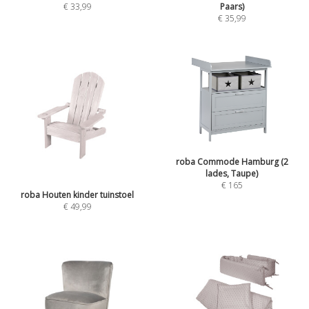
€
33,99
Paars)
€
35,99
roba Commode Hamburg (2
lades, Taupe)
€
165
roba Houten kinder tuinstoel
€
49,99