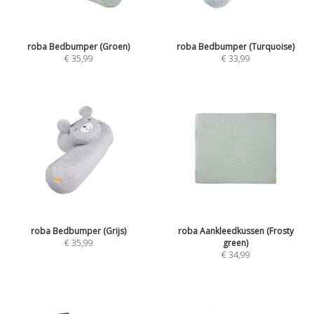
roba Bedbumper (Groen)
roba Bedbumper (Turquoise)
€
35,99
€
33,99
roba Bedbumper (Grijs)
roba Aankleedkussen (Frosty
€
35,99
green)
€
34,99