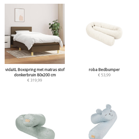
vidaXL Boxspring met matras stof
roba Bedbumper
donkerbruin 80x200 cm
€
53,99
€
319,99