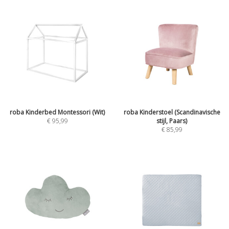
roba Kinderbed Montessori (Wit)
roba Kinderstoel (Scandinavische
€
95,99
stijl, Paars)
€
85,99