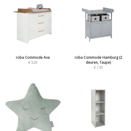
roba Commode Ava
roba Commode Hamburg (2
€
529
deuren, Taupe)
€
135