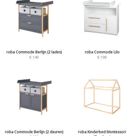
roba Commode Berlijn (2 lades)
roba Commode Lilo
€
149
€
198
roba Commode Berlijn (2 deuren)
roba Kinderbed Montessori