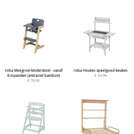
roba Meegroei kinderstoel - vanaf
roba Houten speelgoed keuken
6 maanden (antraciet bamboe)
€
64,99
€
78,99