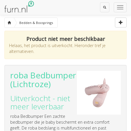
Toggle
Toggl
Search
Navig
Bedden & Boxsprings
Product niet meer beschikbaar
Helaas, het product is uitverkocht. Hieronder tref je
alternatieven.
roba Bedbumper
(Lichtroze)
Uitverkocht - niet
meer leverbaar
roba Bedbumper Een zachte
bedbumper die je baby beschermt en extra comfort
geeft. De roba bedslang is multifunctioneel en past