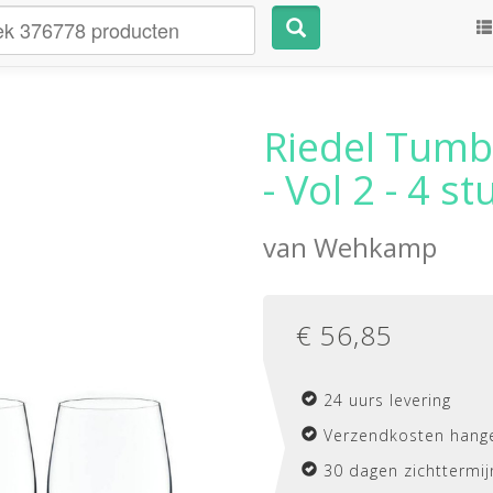
Riedel Tumb
- Vol 2 - 4 st
van
Wehkamp
€
56,85
24 uurs levering
Verzendkosten hange
30 dagen zichttermij