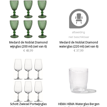
Medard de Noblat Diamond
Medard de Noblat Diamond
wijnglas (200 ml) (set van 6)
waterglas (220 ml) (set van 6)
€ 48,99
€ 37,99
Schott Zwiesel Portwijnglas
HEMA HEMA Waterglas Bergen