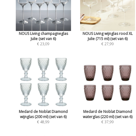
NOUS Living champagneglas
NOUS Living wijnglas rood XL
Julie (set van 6)
Julie (715 ml) (set van 6)
€ 23,09
€ 27,99
Medard de Noblat Diamond
Medard de Noblat Diamond
wijnglas (200 ml) (set van 6)
waterglas (220 ml) (set van 6)
€ 48,99
€ 37,99