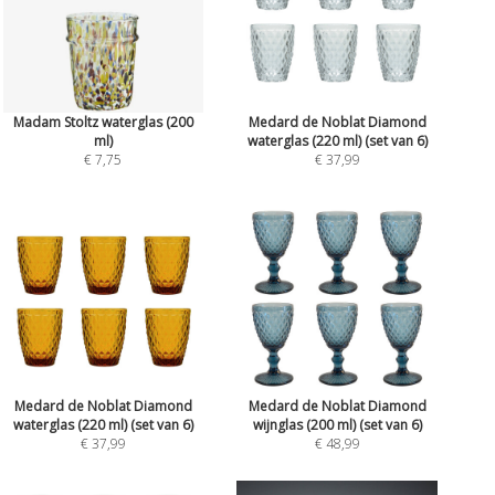
Madam Stoltz waterglas (200
Medard de Noblat Diamond
ml)
waterglas (220 ml) (set van 6)
€ 7,75
€ 37,99
Medard de Noblat Diamond
Medard de Noblat Diamond
waterglas (220 ml) (set van 6)
wijnglas (200 ml) (set van 6)
€ 37,99
€ 48,99