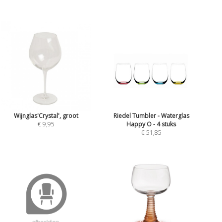
Wijnglas'Crystal', groot
Riedel Tumbler - Waterglas
€ 9,95
Happy O - 4 stuks
€ 51,85