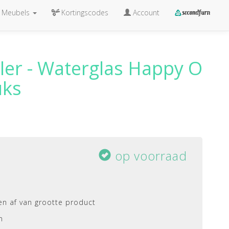
Meubels
Kortingscodes
Account
ler - Waterglas Happy O
uks
op voorraad
n af van grootte product
n