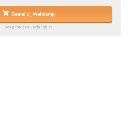
Bestel bij Wehkamp
voeg toe aan verlanglijst