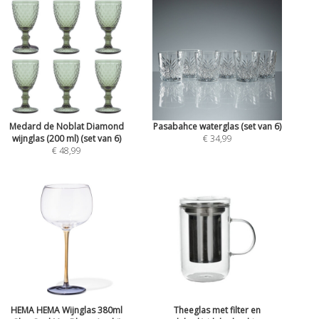
Medard de Noblat Diamond
Pasabahce waterglas (set van 6)
wijnglas (200 ml) (set van 6)
€ 34,99
€ 48,99
HEMA HEMA Wijnglas 380ml
Theeglas met filter en