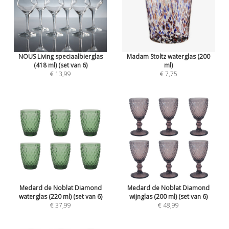
NOUS Living speciaalbierglas
Madam Stoltz waterglas (200
(418 ml) (set van 6)
ml)
€ 13,99
€ 7,75
Medard de Noblat Diamond
Medard de Noblat Diamond
waterglas (220 ml) (set van 6)
wijnglas (200 ml) (set van 6)
€ 37,99
€ 48,99