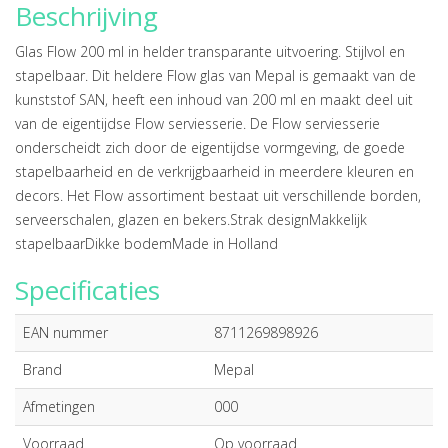
Beschrijving
Glas Flow 200 ml in helder transparante uitvoering. Stijlvol en
stapelbaar. Dit heldere Flow glas van Mepal is gemaakt van de
kunststof SAN, heeft een inhoud van 200 ml en maakt deel uit
van de eigentijdse Flow serviesserie. De Flow serviesserie
onderscheidt zich door de eigentijdse vormgeving, de goede
stapelbaarheid en de verkrijgbaarheid in meerdere kleuren en
decors. Het Flow assortiment bestaat uit verschillende borden,
serveerschalen, glazen en bekers.Strak designMakkelijk
stapelbaarDikke bodemMade in Holland
Specificaties
EAN nummer
8711269898926
Brand
Mepal
Afmetingen
000
Voorraad
Op voorraad