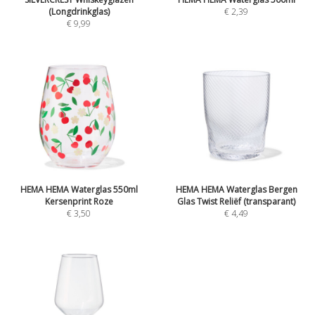
(Longdrinkglas)
€ 2,39
€ 9,99
HEMA HEMA Waterglas 550ml
HEMA HEMA Waterglas Bergen
Kersenprint Roze
Glas Twist Reliëf (transparant)
€ 3,50
€ 4,49