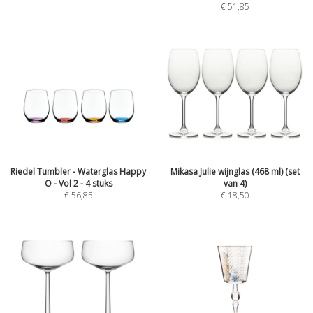
€ 51,85
Riedel Tumbler - Waterglas Happy
Mikasa Julie wijnglas (468 ml) (set
O - Vol 2 - 4 stuks
van 4)
€ 56,85
€ 18,50