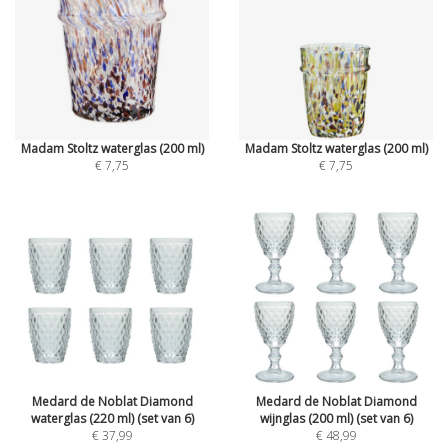
Madam Stoltz waterglas (200 ml)
Madam Stoltz waterglas (200 ml)
€ 7,75
€ 7,75
Medard de Noblat Diamond
Medard de Noblat Diamond
waterglas (220 ml) (set van 6)
wijnglas (200 ml) (set van 6)
€ 37,99
€ 48,99