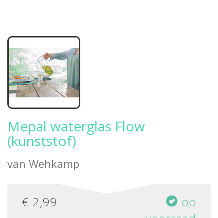
Mepal waterglas Flow
(kunststof)
van
Wehkamp
€
2,99
op