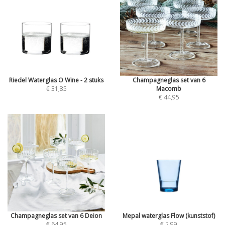
Riedel Waterglas O Wine - 2 stuks
Champagneglas set van 6
€ 31,85
Macomb
€ 44,95
Champagneglas set van 6 Deion
Mepal waterglas Flow (kunststof)
€ 64,95
€ 2,99