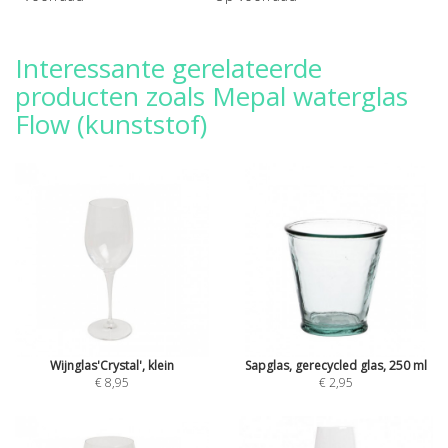
Interessante gerelateerde
producten zoals Mepal waterglas
Flow (kunststof)
Wijnglas'Crystal', klein
Sapglas, gerecycled glas, 250 ml
€ 8,95
€ 2,95