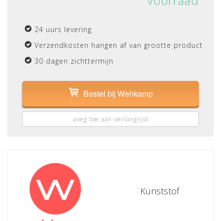
voorraad
24 uurs levering
Verzendkosten hangen af van grootte product
30 dagen zichttermijn
Bestel bij Wehkamp
voeg toe aan verlanglijst
Kunststof