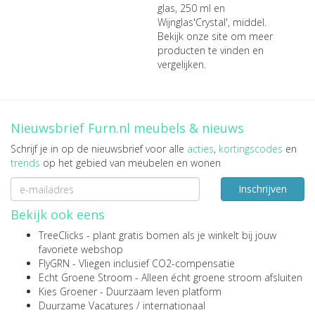
glas, 250 ml
en
Wijnglas'Crystal', middel
.
Bekijk onze site om meer
producten te vinden en
vergelijken.
Nieuwsbrief Furn.nl meubels & nieuws
Schrijf je in op de nieuwsbrief voor alle
acties
,
kortingscodes
en
trends
op het gebied van meubelen en wonen
Inschrijven
Bekijk ook eens
TreeClicks
- plant gratis bomen als je winkelt bij jouw
favoriete webshop
FlyGRN
- Vliegen inclusief CO2-compensatie
Echt Groene Stroom
- Alleen écht groene stroom afsluiten
Kies Groener
- Duurzaam leven platform
Duurzame Vacatures
/
internationaal