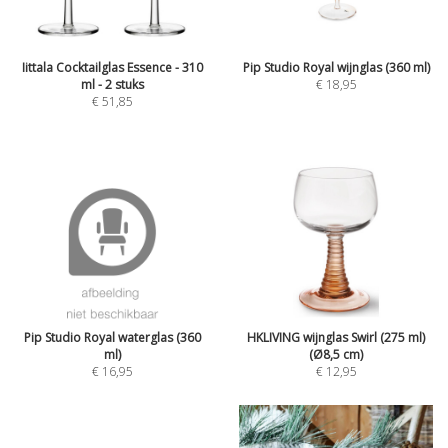
Iittala Cocktailglas Essence - 310
Pip Studio Royal wijnglas (360 ml)
ml - 2 stuks
€ 18,95
€ 51,85
Pip Studio Royal waterglas (360
HKLIVING wijnglas Swirl (275 ml)
ml)
(Ø8,5 cm)
€ 16,95
€ 12,95