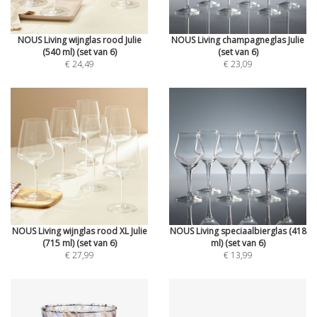
NOUS Living wijnglas rood Julie
NOUS Living champagneglas Julie
(540 ml) (set van 6)
(set van 6)
€ 24,49
€ 23,09
NOUS Living wijnglas rood XL Julie
NOUS Living speciaalbierglas (418
(715 ml) (set van 6)
ml) (set van 6)
€ 27,99
€ 13,99