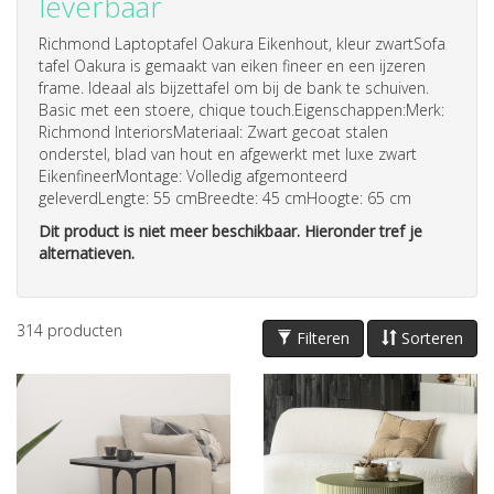
leverbaar
Richmond Laptoptafel Oakura Eikenhout, kleur zwartSofa
tafel Oakura is gemaakt van eiken fineer en een ijzeren
frame. Ideaal als bijzettafel om bij de bank te schuiven.
Basic met een stoere, chique touch.Eigenschappen:Merk:
Richmond InteriorsMateriaal: Zwart gecoat stalen
onderstel, blad van hout en afgewerkt met luxe zwart
EikenfineerMontage: Volledig afgemonteerd
geleverdLengte: 55 cmBreedte: 45 cmHoogte: 65 cm
Dit product is niet meer beschikbaar. Hieronder tref je
alternatieven.
314
producten
Filteren
Sorteren