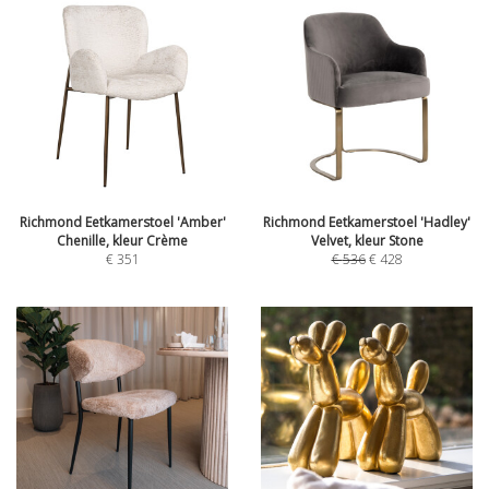
Richmond Eetkamerstoel 'Amber'
Richmond Eetkamerstoel 'Hadley'
Chenille, kleur Crème
Velvet, kleur Stone
€
351
€
536
€
428