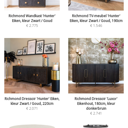
Richmond Wandkast 'Hunter'
Richmond TV-meubel 'Hunter'
Eiken, kleur Zwart / Goud
Eiken, kleur Zwart / Goud, 190cm
€
2.775
€
1.546
Richmond Dressoir 'Hunter' Eiken,
Richmond Dressoir 'Luxor'
kleur Zwart / Goud, 220cm
Eikenhout, 180cm, kleur
€
2.071
donkerbruin
€
2.741