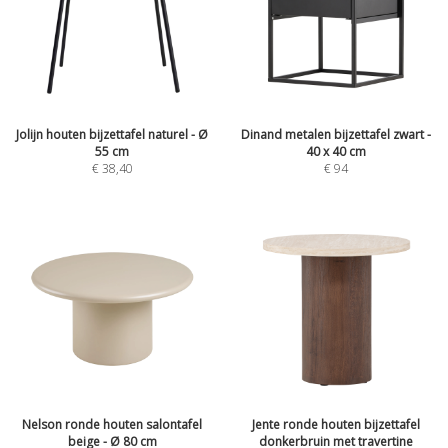
Jolijn houten bijzettafel naturel - Ø
Dinand metalen bijzettafel zwart -
55 cm
40 x 40 cm
€
38,40
€
94
Nelson ronde houten salontafel
Jente ronde houten bijzettafel
beige - Ø 80 cm
donkerbruin met travertine