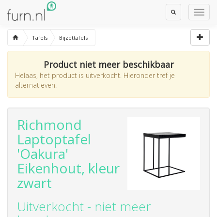
Toggle
Toggl
Search
Navig
Tafels
Bijzettafels
Product niet meer beschikbaar
Helaas, het product is uitverkocht. Hieronder tref je
alternatieven.
Richmond
Laptoptafel
'Oakura'
Eikenhout, kleur
zwart
Uitverkocht - niet meer