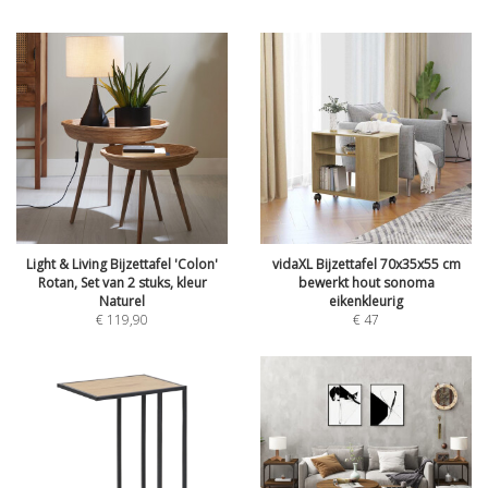
Light & Living Bijzettafel 'Colon'
vidaXL Bijzettafel 70x35x55 cm
Rotan, Set van 2 stuks, kleur
bewerkt hout sonoma
Naturel
eikenkleurig
€
119,90
€
47