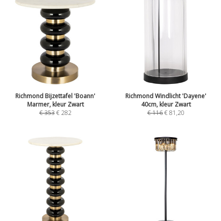
Richmond Bijzettafel 'Boann'
Richmond Windlicht 'Dayene'
Marmer, kleur Zwart
40cm, kleur Zwart
€
353
€
282
€
116
€
81,20