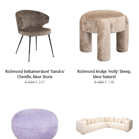
Richmond Eetkamerstoel 'Xandra'
Richmond Krukje 'Holly' Sheep,
Chenille, kleur Stone
kleur Naturel
€
334
€
267
€
185
€
148