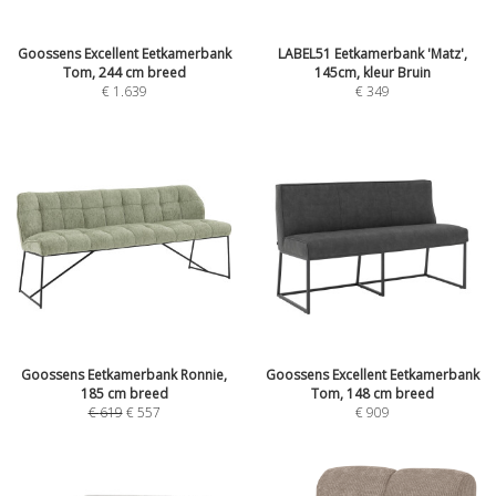
Goossens Excellent Eetkamerbank
LABEL51 Eetkamerbank 'Matz',
Tom, 244 cm breed
145cm, kleur Bruin
€
1.639
€
349
Goossens Eetkamerbank Ronnie,
Goossens Excellent Eetkamerbank
185 cm breed
Tom, 148 cm breed
€
619
€
557
€
909