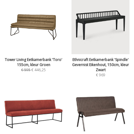
Tower Living Eetkamerbank 'Toro'
Ethnicraft Eetkamerbank 'Spindle'
155cm, kleur Groen
Gevernist Eikenhout, 150cm, kleur
€
595
€
446,25
Zwart
€
969