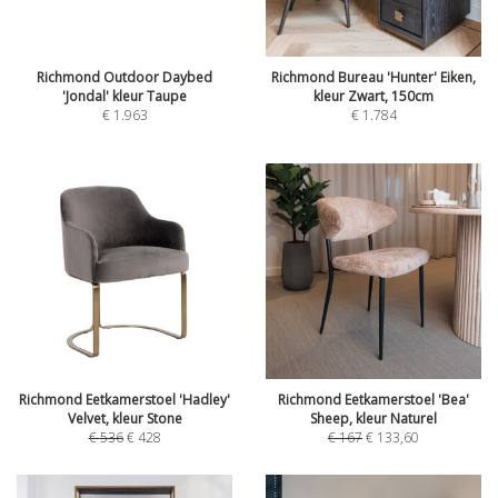
Richmond Outdoor Daybed
Richmond Bureau 'Hunter' Eiken,
'Jondal' kleur Taupe
kleur Zwart, 150cm
€
1.963
€
1.784
Richmond Eetkamerstoel 'Hadley'
Richmond Eetkamerstoel 'Bea'
Velvet, kleur Stone
Sheep, kleur Naturel
€
536
€
428
€
167
€
133,60