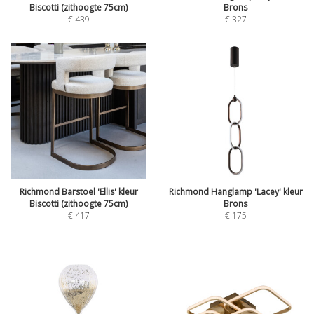
Biscotti (zithoogte 75cm)
Brons
€
439
€
327
Richmond Barstoel 'Ellis' kleur
Richmond Hanglamp 'Lacey' kleur
Biscotti (zithoogte 75cm)
Brons
€
417
€
175