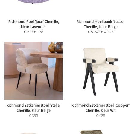
Richmond Poef 'Jace' Chenille,
Richmond Hoekbank 'Lusso'
kleur Lavender
Chenille, kleur Beige
€
223
€
178
€
5.242
€
4.193
Richmond Eetkamerstoel 'Stella'
Richmond Eetkamerstoel 'Cooper'
Chenille, kleur Beige
Chenille, kleur Wit
€
395
€
428