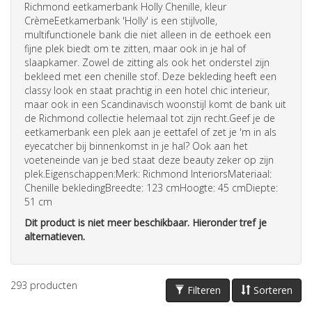
Richmond
eetkamerbank
Holly Chenille, kleur
CrèmeEetkamerbank 'Holly' is een stijlvolle,
multifunctionele bank die niet alleen in de eethoek een
fijne plek biedt om te zitten, maar ook in je hal of
slaapkamer. Zowel de zitting als ook het onderstel zijn
bekleed met een chenille stof. Deze bekleding heeft een
classy look en staat prachtig in een hotel chic interieur,
maar ook in een Scandinavisch woonstijl komt de bank uit
de Richmond collectie helemaal tot zijn recht.Geef je de
eetkamerbank
een plek aan je eettafel of zet je 'm in als
eyecatcher bij binnenkomst in je hal? Ook aan het
voeteneinde van je bed staat deze beauty zeker op zijn
plek.Eigenschappen:Merk: Richmond InteriorsMateriaal:
Chenille bekledingBreedte: 123 cmHoogte: 45 cmDiepte:
51 cm
Dit product is niet meer beschikbaar. Hieronder tref je
alternatieven.
293
producten
Filteren
Sorteren