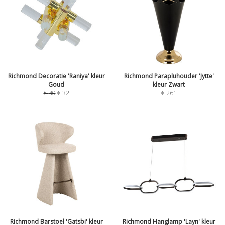
Richmond Decoratie 'Raniya' kleur
Richmond Parapluhouder 'Jytte'
Goud
kleur Zwart
€
40
€
32
€
261
Richmond Barstoel 'Gatsbi' kleur
Richmond Hanglamp 'Layn' kleur