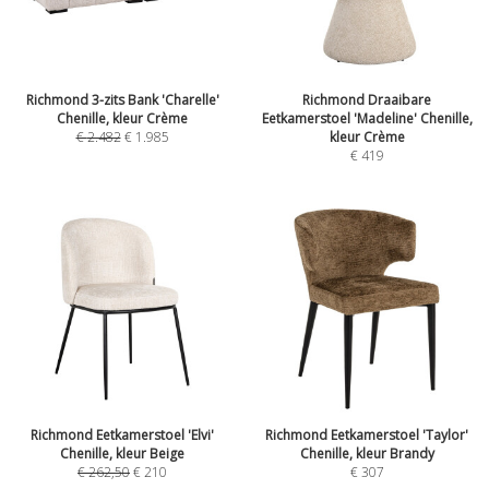
Richmond 3-zits Bank 'Charelle'
Richmond Draaibare
Chenille, kleur Crème
Eetkamerstoel 'Madeline' Chenille,
€
2.482
€
1.985
kleur Crème
€
419
Richmond Eetkamerstoel 'Elvi'
Richmond Eetkamerstoel 'Taylor'
Chenille, kleur Beige
Chenille, kleur Brandy
€
262,50
€
210
€
307