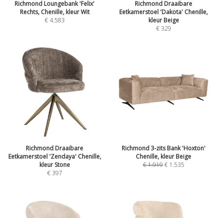
Richmond Loungebank 'Felix'
Richmond Draaibare
Rechts, Chenille, kleur Wit
Eetkamerstoel 'Dakota' Chenille,
€
4.583
kleur Beige
€
329
Richmond Draaibare
Richmond 3-zits Bank 'Hoxton'
Eetkamerstoel 'Zendaya' Chenille,
Chenille, kleur Beige
kleur Stone
€
1.919
€
1.535
€
397