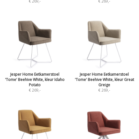
€ 269
,-
€ 269
,-
Jesper Home Eetkamerstoel
Jesper Home Eetkamerstoel
'Tome' Beehive White, kleur Idaho
'Tome' Beehive White, kleur Great
Potato
Greige
€ 269
,-
€ 269
,-