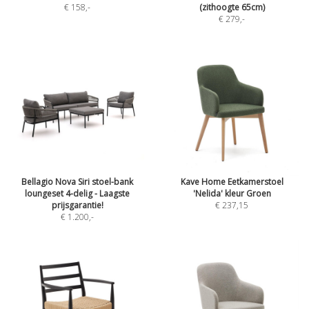
€ 158
,-
(zithoogte 65cm)
€ 279
,-
Bellagio Nova Siri stoel-bank
Kave Home Eetkamerstoel
loungeset 4-delig - Laagste
'Nelida' kleur Groen
prijsgarantie!
€ 237,15
€ 1.200
,-