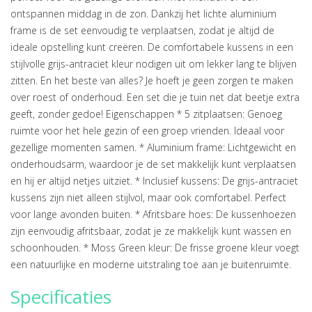
ontspannen middag in de zon. Dankzij het lichte aluminium
frame is de set eenvoudig te verplaatsen, zodat je altijd de
ideale opstelling kunt creëren. De comfortabele kussens in een
stijlvolle grijs-antraciet kleur nodigen uit om lekker lang te blijven
zitten. En het beste van alles? Je hoeft je geen zorgen te maken
over roest of onderhoud. Een set die je tuin net dat beetje extra
geeft, zonder gedoe! Eigenschappen * 5 zitplaatsen: Genoeg
ruimte voor het hele gezin of een groep vrienden. Ideaal voor
gezellige momenten samen. * Aluminium frame: Lichtgewicht en
onderhoudsarm, waardoor je de set makkelijk kunt verplaatsen
en hij er altijd netjes uitziet. * Inclusief kussens: De grijs-antraciet
kussens zijn niet alleen stijlvol, maar ook comfortabel. Perfect
voor lange avonden buiten. * Afritsbare hoes: De kussenhoezen
zijn eenvoudig afritsbaar, zodat je ze makkelijk kunt wassen en
schoonhouden. * Moss Green kleur: De frisse groene kleur voegt
een natuurlijke en moderne uitstraling toe aan je buitenruimte.
Specificaties