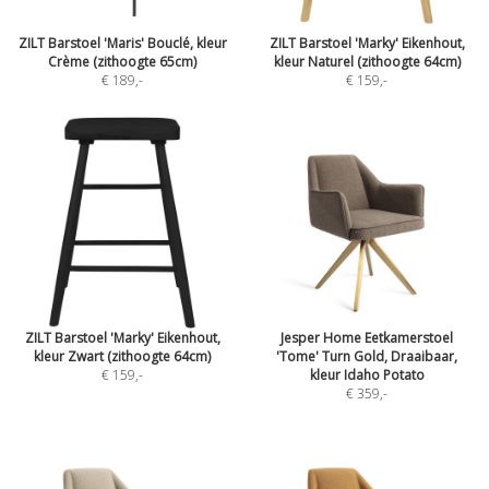
ZILT Barstoel 'Maris' Bouclé, kleur
ZILT Barstoel 'Marky' Eikenhout,
Crème (zithoogte 65cm)
kleur Naturel (zithoogte 64cm)
€ 189
,-
€ 159
,-
ZILT Barstoel 'Marky' Eikenhout,
Jesper Home Eetkamerstoel
kleur Zwart (zithoogte 64cm)
'Tome' Turn Gold, Draaibaar,
€ 159
,-
kleur Idaho Potato
€ 359
,-