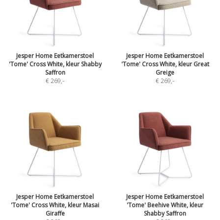
Jesper Home Eetkamerstoel
Jesper Home Eetkamerstoel
'Tome' Cross White, kleur Shabby
'Tome' Cross White, kleur Great
Saffron
Greige
€ 269
,-
€ 269
,-
Jesper Home Eetkamerstoel
Jesper Home Eetkamerstoel
'Tome' Cross White, kleur Masai
'Tome' Beehive White, kleur
Giraffe
Shabby Saffron