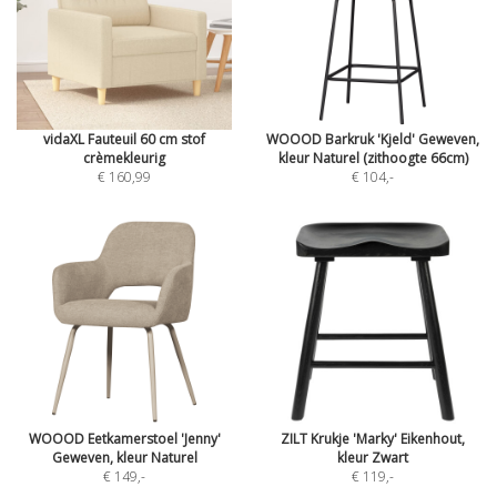
vidaXL Fauteuil 60 cm stof
WOOOD Barkruk 'Kjeld' Geweven,
crèmekleurig
kleur Naturel (zithoogte 66cm)
€ 160,99
€ 104
,-
WOOOD Eetkamerstoel 'Jenny'
ZILT Krukje 'Marky' Eikenhout,
Geweven, kleur Naturel
kleur Zwart
€ 149
,-
€ 119
,-