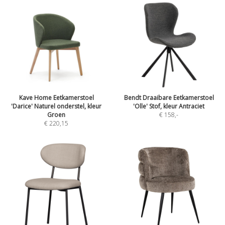
Kave Home Eetkamerstoel
Bendt Draaibare Eetkamerstoel
'Darice' Naturel onderstel, kleur
'Olle' Stof, kleur Antraciet
Groen
€ 158
,-
€ 220,15