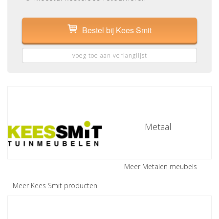
Bestel bij Kees Smit
voeg toe aan verlanglijst
Metaal
Meer Metalen meubels
Meer Kees Smit producten