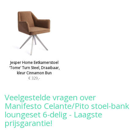
Jesper Home Eetkamerstoel
'Tome' Turn Steel, Draaibaar,
kleur Cinnamon Bun
€ 329
,-
Veelgestelde vragen over
Manifesto Celante/Pito stoel-bank
loungeset 6-delig - Laagste
prijsgarantie!