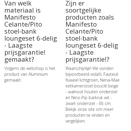
Van welk
Zijn er
materiaal is
soortgelijke
Manifesto
producten zoals
Celante/Pito
Manifesto
stoel-bank
Celante/Pito
loungeset 6-delig
stoel-bank
- Laagste
loungeset 6-delig
prijsgarantie!
- Laagste
gemaakt?
prijsgarantie!?
Volgens de webshop is het
Waarschijnlijk! We vonden
product van Aluminium
bijvoorbeeld
vidaXL Fauteuil
gemaakt.
fluweel lichtgroen
,
Nena-Mae
eetkamerstoel bouclé beige
- walnoot houten onderstel
en
Nino-Pip barkruk wit -
zwart onderstel - 65 cm
.
Bekijk onze site om meer
producten te vinden en
vergelijken.