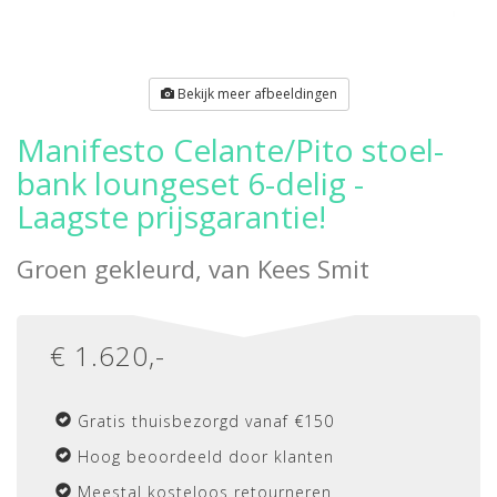
Bekijk meer afbeeldingen
Manifesto Celante/Pito stoel-
bank loungeset 6-delig -
Laagste prijsgarantie!
Groen gekleurd, van
Kees Smit
€
1.620
,-
Gratis thuisbezorgd vanaf €150
Hoog beoordeeld door klanten
Meestal kosteloos retourneren