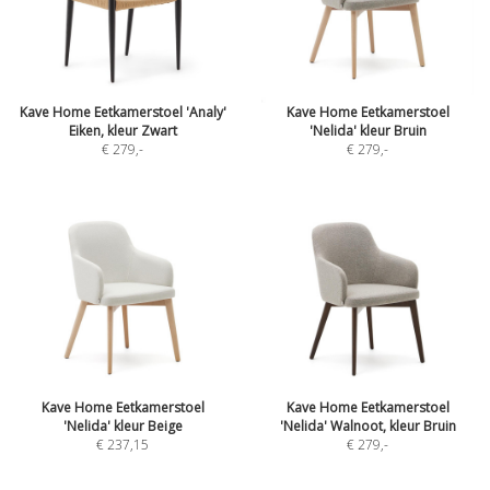
Kave Home Eetkamerstoel 'Analy'
Kave Home Eetkamerstoel
Eiken, kleur Zwart
'Nelida' kleur Bruin
€ 279
,-
€ 279
,-
Kave Home Eetkamerstoel
Kave Home Eetkamerstoel
'Nelida' kleur Beige
'Nelida' Walnoot, kleur Bruin
€ 237,15
€ 279
,-