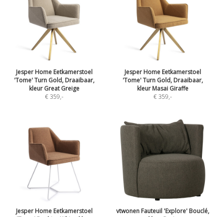
Jesper Home Eetkamerstoel
Jesper Home Eetkamerstoel
'Tome' Turn Gold, Draaibaar,
'Tome' Turn Gold, Draaibaar,
kleur Great Greige
kleur Masai Giraffe
€ 359
,-
€ 359
,-
Jesper Home Eetkamerstoel
vtwonen Fauteuil 'Explore' Bouclé,