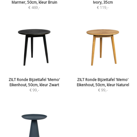
Marmer, 50cm, kleur Bruin
Ivory, 35cm
€ 469
,-
€ 119
,-
ZILT Ronde Bijzettafel 'Memo'
ZILT Ronde Bijzettafel 'Memo'
Eikenhout, 50cm, kleur Zwart
Eikenhout, 50cm, kleur Naturel
€ 99
,-
€ 99
,-