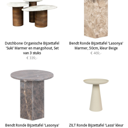
Dutchbone Organische Bijzettafel
Bendt Ronde Bijzettafel 'Lasonya'
'Suki' Marmer en mangohout, Set
Marmer, 50cm, kleur Beige
van 3 stuks
€ 469
,-
€ 339
,-
Bendt Ronde Bijzettafel 'Lasonya'
ZILT Ronde Bijzettafel 'Lassi' kleur