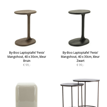
By-Boo Laptoptafel 'Fenix'
By-Boo Laptoptafel 'Fenix'
Mangohout, 40 x 30cm, kleur
Mangohout, 40 x 30cm, kleur
Bruin
Zwart
€ 99
,-
€ 99
,-