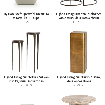
By-Boo Poef/Bijzettafel 'Dixon' 34
Light & Living Bijzettafel 'Talca' Set
x 34cm, kleur Taupe
van 2 stuks, kleur Donkerbruin
€ 129
,-
€ 229,80
Light & Living Zuil 'Tobias' Set van
Light & Living Zuil 'Alurio' 100cm,
2 stuks, kleur Donkerbruin
kleur Antiek Brons
€ 249,80
€ 298
,-