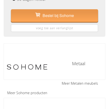
Bestel bij Sohome
voeg toe aan verlanglijst
Metaal
Meer Metalen meubels
Meer Sohome producten