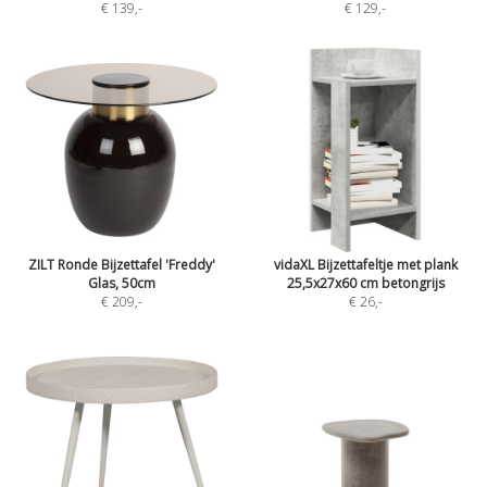
€ 139
,-
€ 129
,-
ZILT Ronde Bijzettafel 'Freddy'
vidaXL Bijzettafeltje met plank
Glas, 50cm
25,5x27x60 cm betongrijs
€ 209
,-
€ 26
,-