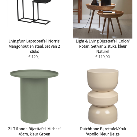
Livingfurn Laptoptafel 'Norris'
Light & Living Bijzettafel 'Colon'
Mangohout en staal, Set van 2
Rotan, Set van 2 stuks, kleur
stuks
Naturel
€ 129
,-
€ 119,90
ZILT Ronde Bijzettafel 'Michee'
Dutchbone Bijzettafel/Kruk
45cm, kleur Groen
'Apollo' kleur Beige