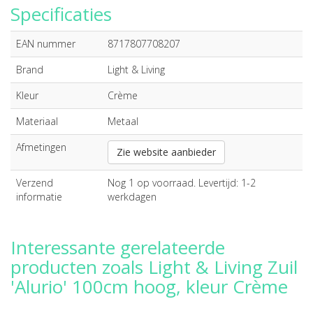
Specificaties
EAN nummer
8717807708207
Brand
Light & Living
Kleur
Crème
Materiaal
Metaal
Afmetingen
Zie website aanbieder
Verzend
Nog 1 op voorraad. Levertijd: 1-2
informatie
werkdagen
Interessante gerelateerde
producten zoals Light & Living Zuil
'Alurio' 100cm hoog, kleur Crème