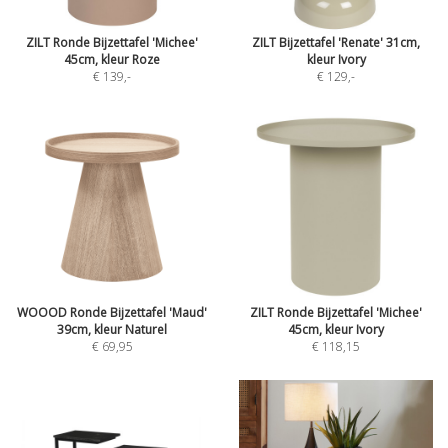
ZILT Ronde Bijzettafel 'Michee'
ZILT Bijzettafel 'Renate' 31cm,
45cm, kleur Roze
kleur Ivory
€ 139
,-
€ 129
,-
WOOOD Ronde Bijzettafel 'Maud'
ZILT Ronde Bijzettafel 'Michee'
39cm, kleur Naturel
45cm, kleur Ivory
€ 69,95
€ 118,15