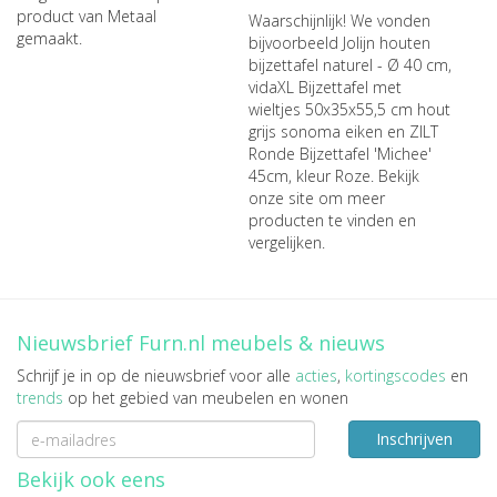
product van Metaal
Waarschijnlijk! We vonden
gemaakt.
bijvoorbeeld
Jolijn houten
bijzettafel naturel - Ø 40 cm
,
vidaXL Bijzettafel met
wieltjes 50x35x55,5 cm hout
grijs sonoma eiken
en
ZILT
Ronde Bijzettafel 'Michee'
45cm, kleur Roze
. Bekijk
onze site om meer
producten te vinden en
vergelijken.
Nieuwsbrief Furn.nl meubels & nieuws
Schrijf je in op de nieuwsbrief voor alle
acties
,
kortingscodes
en
trends
op het gebied van meubelen en wonen
Inschrijven
Bekijk ook eens