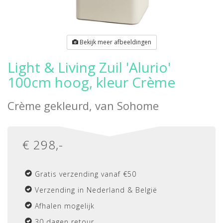
Bekijk meer afbeeldingen
Light & Living Zuil 'Alurio'
100cm hoog, kleur Crème
Crème gekleurd, van
Sohome
€
298
,-
Gratis verzending vanaf €50
Verzending in Nederland & België
Afhalen mogelijk
30 dagen retour