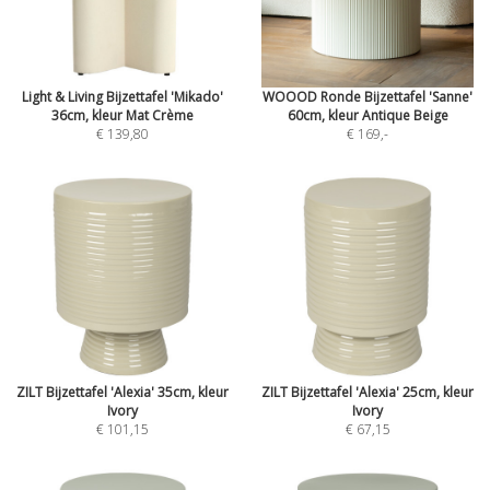
Light & Living Bijzettafel 'Mikado'
WOOOD Ronde Bijzettafel 'Sanne'
36cm, kleur Mat Crème
60cm, kleur Antique Beige
€ 139,80
€ 169
,-
ZILT Bijzettafel 'Alexia' 35cm, kleur
ZILT Bijzettafel 'Alexia' 25cm, kleur
Ivory
Ivory
€ 101,15
€ 67,15