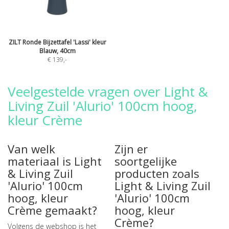
ZILT Ronde Bijzettafel 'Lassi' kleur
Blauw, 40cm
€ 139
,-
Veelgestelde vragen over Light &
Living Zuil 'Alurio' 100cm hoog,
kleur Crème
Van welk
Zijn er
materiaal is Light
soortgelijke
& Living Zuil
producten zoals
'Alurio' 100cm
Light & Living Zuil
hoog, kleur
'Alurio' 100cm
Crème gemaakt?
hoog, kleur
Crème?
Volgens de webshop is het