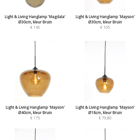
Light & Living Hanglamp 'Magdala'
Light & Living Hanglamp 'Mayson'
Ø30cm, kleur Bruin
Ø30cm, kleur Bruin
€
145
€
105
Light & Living Hanglamp 'Mayson'
Light & Living Hanglamp 'Mayson'
Ø40cm, kleur Bruin
Ø18cm, kleur Bruin
€
175
€
79,80