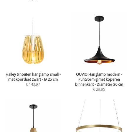
Halley S houten hanglamp small -
QUVIO Hanglamp modern -
met koordset zwart - Ø 25 cm
Puntvormig met koperen
€
143,97
binnenkant - Diameter 36 cm
€
29,95