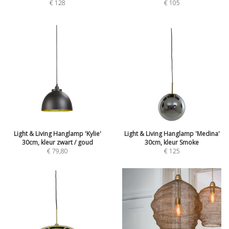
€
128
€
105
Light & Living Hanglamp 'Kylie'
Light & Living Hanglamp 'Medina'
30cm, kleur zwart / goud
30cm, kleur Smoke
€
79,80
€
125