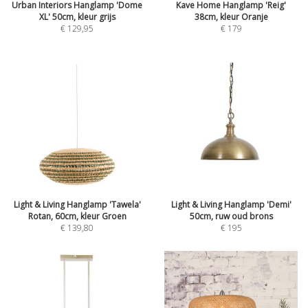
Urban Interiors Hanglamp 'Dome
Kave Home Hanglamp 'Reig'
XL' 50cm, kleur grijs
38cm, kleur Oranje
€
129,95
€
179
Light & Living Hanglamp 'Tawela'
Light & Living Hanglamp 'Demi'
Rotan, 60cm, kleur Groen
50cm, ruw oud brons
€
139,80
€
195