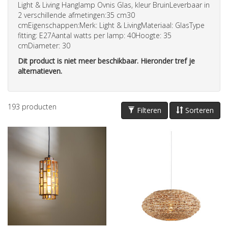
Light & Living Hanglamp Ovnis Glas, kleur BruinLeverbaar in
2 verschillende afmetingen:35 cm30
cmEigenschappen:Merk: Light & LivingMateriaal: GlasType
fitting: E27Aantal watts per lamp: 40Hoogte: 35
cmDiameter: 30
Dit product is niet meer beschikbaar. Hieronder tref je
alternatieven.
193
producten
Filteren
Sorteren