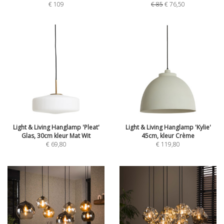
€
109
€
85
€
76,50
Light & Living Hanglamp 'Pleat'
Light & Living Hanglamp 'Kylie'
Glas, 30cm kleur Mat Wit
45cm, kleur Crème
€
69,80
€
119,80