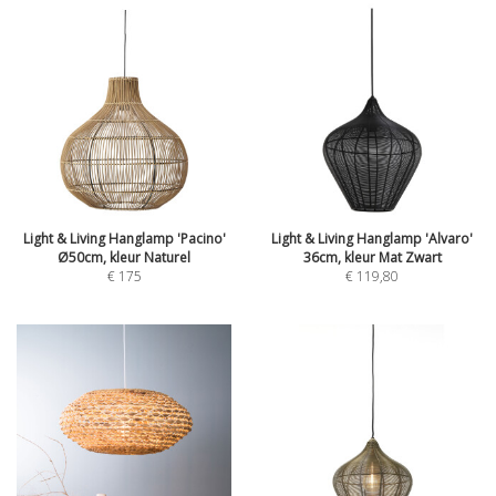
Light & Living Hanglamp 'Pacino'
Light & Living Hanglamp 'Alvaro'
Ø50cm, kleur Naturel
36cm, kleur Mat Zwart
€
175
€
119,80