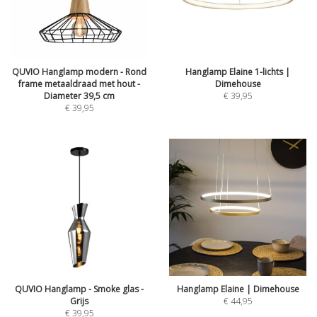
QUVIO Hanglamp modern - Rond
Hanglamp Elaine 1-lichts |
frame metaaldraad met hout -
Dimehouse
Diameter 39,5 cm
€
39,95
€
39,95
QUVIO Hanglamp - Smoke glas -
Hanglamp Elaine | Dimehouse
Grijs
€
44,95
€
39,95