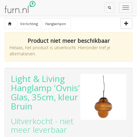
Toggle
Toggl
Search
Navig
Verlichting
Hanglampen
Product niet meer beschikbaar
Helaas, het product is uitverkocht. Hieronder tref je
alternatieven.
Light & Living
Hanglamp 'Ovnis'
Glas, 35cm, kleur
Bruin
Uitverkocht - niet
meer leverbaar