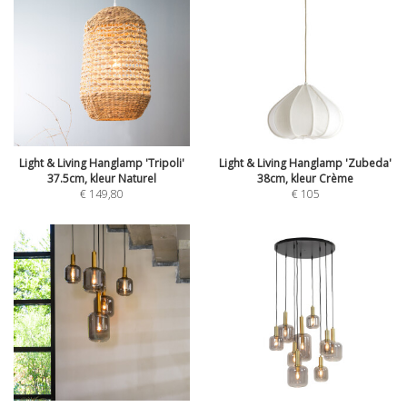
Light & Living Hanglamp 'Tripoli'
Light & Living Hanglamp 'Zubeda'
37.5cm, kleur Naturel
38cm, kleur Crème
€
149,80
€
105