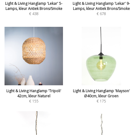
Light & Living Hanglamp 'Lekar' 5-
Light & Living Hanglamp 'Lekar' 9-
Lamps, kleur Antiek Brons/Smoke
Lamps, kleur Antiek Brons/Smoke
€
438
€
678
Light & Living Hanglamp 'Tripoli'
Light & Living Hanglamp 'Mayson'
42cm, kleur Naturel
Ø40cm, kleur Groen
€
155
€
175