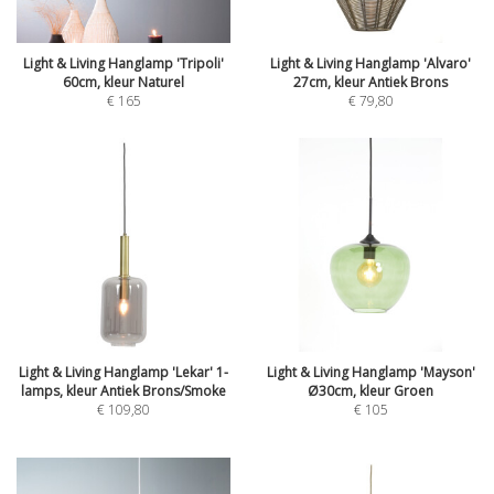
Light & Living Hanglamp 'Tripoli'
Light & Living Hanglamp 'Alvaro'
60cm, kleur Naturel
27cm, kleur Antiek Brons
€
165
€
79,80
Light & Living Hanglamp 'Lekar' 1-
Light & Living Hanglamp 'Mayson'
lamps, kleur Antiek Brons/Smoke
Ø30cm, kleur Groen
€
109,80
€
105