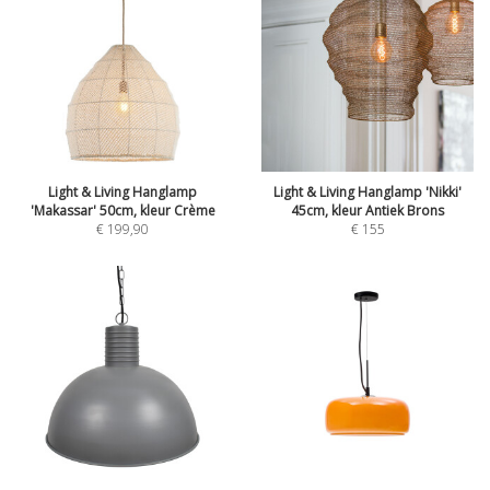
Light & Living Hanglamp
Light & Living Hanglamp 'Nikki'
'Makassar' 50cm, kleur Crème
45cm, kleur Antiek Brons
€
199,90
€
155