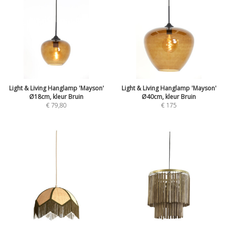
Light & Living Hanglamp 'Mayson'
Light & Living Hanglamp 'Mayson'
Ø18cm, kleur Bruin
Ø40cm, kleur Bruin
€
79,80
€
175