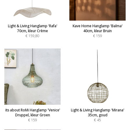
Light & Living Hanglamp 'Rafa'
Kave Home Hanglamp 'Balma'
70cm, kleur Crème
40cm, kleur Bruin
€
159,80
€
159
its about RoMi Hanglamp 'Venice'
Light & Living Hanglamp 'Mirana'
Druppel, kleur Groen
35cm, goud
€
159
€
45