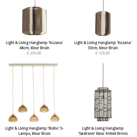
Light & Living Hanglamp 'Kozana'
Light & Living Hanglamp 'Kozana'
48cm, kleur Bruin
30cm, kleur Bruin
€
209,80
€
109,80
Light & Living Hanglamp 'Bisho' 5-
Light & Living Hanglamp
Lamps, kleur Bruin
'Søstrene' kleur Antiek Brons