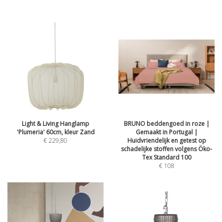
Light & Living Hanglamp
BRUNO beddengoed in roze |
'Plumeria' 60cm, kleur Zand
Gemaakt in Portugal |
€
229,80
Huidvriendelijk en getest op
schadelijke stoffen volgens Öko-
Tex Standard 100
€
108