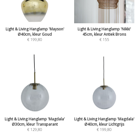
Light & Living Hanglamp 'Mayson'
Light & Living Hanglamp 'Nikki'
Ø40cm, kleur Goud
45cm, kleur Antiek Brons
€
199,80
€
155
Light & Living Hanglamp 'Magdala'
Light & Living Hanglamp 'Magdala'
Ø30cm, kleur Transparant
Ø40cm, kleur Lichtgrijs
€
129,80
€
199,80