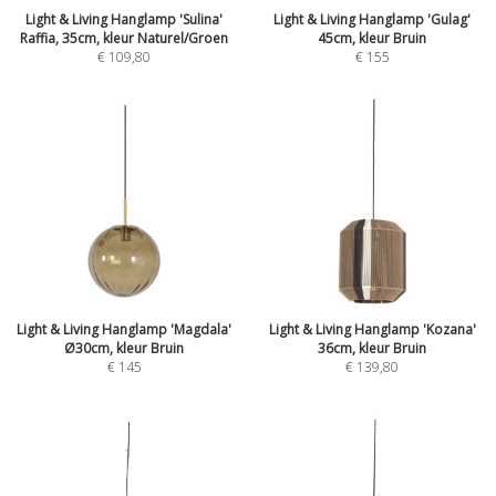
Light & Living Hanglamp 'Sulina'
Light & Living Hanglamp 'Gulag'
Raffia, 35cm, kleur Naturel/Groen
45cm, kleur Bruin
€
109,80
€
155
Light & Living Hanglamp 'Magdala'
Light & Living Hanglamp 'Kozana'
Ø30cm, kleur Bruin
36cm, kleur Bruin
€
145
€
139,80