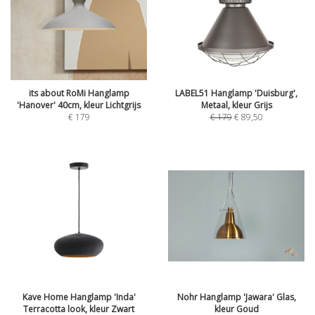
its about RoMi Hanglamp
LABEL51 Hanglamp 'Duisburg',
'Hanover' 40cm, kleur Lichtgrijs
Metaal, kleur Grijs
€
179
€
179
€
89,50
Kave Home Hanglamp 'Inda'
Nohr Hanglamp 'Jawara' Glas,
Terracotta look, kleur Zwart
kleur Goud