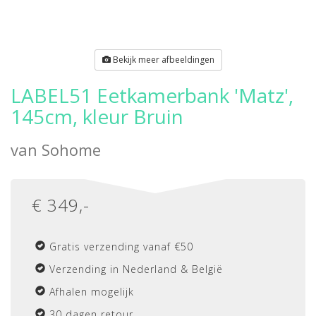
Bekijk meer afbeeldingen
LABEL51 Eetkamerbank 'Matz',
145cm, kleur Bruin
van
Sohome
€
349
,-
Gratis verzending vanaf €50
Verzending in Nederland & België
Afhalen mogelijk
30 dagen retour