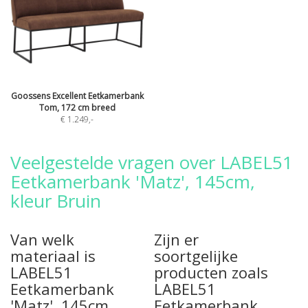
Goossens Excellent Eetkamerbank
Tom, 172 cm breed
€ 1.249
,-
Veelgestelde vragen over LABEL51
Eetkamerbank 'Matz', 145cm,
kleur Bruin
Van welk
Zijn er
materiaal is
soortgelijke
LABEL51
producten zoals
Eetkamerbank
LABEL51
'Matz', 145cm,
Eetkamerbank