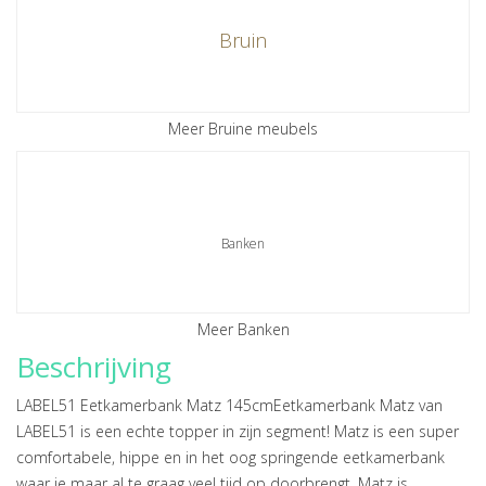
Bruin
Meer Bruine meubels
Banken
Meer Banken
Beschrijving
LABEL51 Eetkamerbank Matz 145cmEetkamerbank Matz van
LABEL51 is een echte topper in zijn segment! Matz is een super
comfortabele, hippe en in het oog springende eetkamerbank
waar je maar al te graag veel tijd op doorbrengt. Matz is