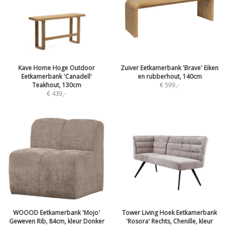
Kave Home Hoge Outdoor
Zuiver Eetkamerbank 'Brave' Eiken
Eetkamerbank 'Canadell'
en rubberhout, 140cm
Teakhout, 130cm
€ 599
,-
€ 439
,-
WOOOD Eetkamerbank 'Mojo'
Tower Living Hoek Eetkamerbank
Geweven Rib, 84cm, kleur Donker
'Rosora' Rechts, Chenille, kleur