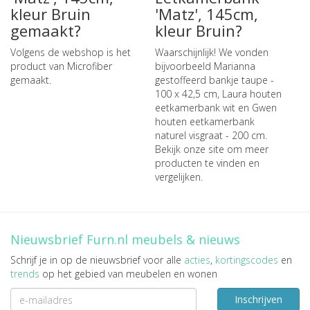
kleur Bruin
'Matz', 145cm,
gemaakt?
kleur Bruin?
Volgens de webshop is het
Waarschijnlijk! We vonden
product van Microfiber
bijvoorbeeld
Marianna
gemaakt.
gestoffeerd bankje taupe -
100 x 42,5 cm
,
Laura houten
eetkamerbank wit
en
Gwen
houten eetkamerbank
naturel visgraat - 200 cm
.
Bekijk onze site om meer
producten te vinden en
vergelijken.
Nieuwsbrief Furn.nl meubels & nieuws
Schrijf je in op de nieuwsbrief voor alle
acties
,
kortingscodes
en
trends
op het gebied van meubelen en wonen
Inschrijven