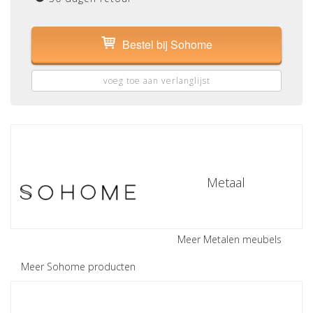
Bestel bij Sohome
voeg toe aan verlanglijst
Metaal
Meer Metalen meubels
Meer Sohome producten