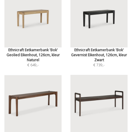
Ethnicraft Eetkamerbank 'Bok'
Ethnicraft Eetkamerbank 'Bok'
Geolied Eikenhout, 126cm, kleur
Gevernist Eikenhout, 126cm, kleur
Naturel
Zwart
€ 649
,-
€ 739
,-