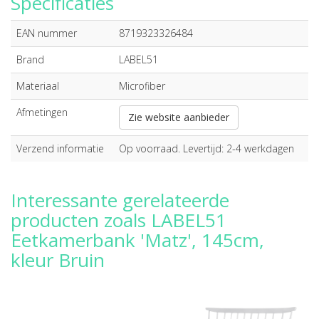
Specificaties
EAN nummer
8719323326484
Brand
LABEL51
Materiaal
Microfiber
Afmetingen
Zie website aanbieder
Verzend informatie
Op voorraad. Levertijd: 2-4 werkdagen
Interessante gerelateerde
producten zoals LABEL51
Eetkamerbank 'Matz', 145cm,
kleur Bruin