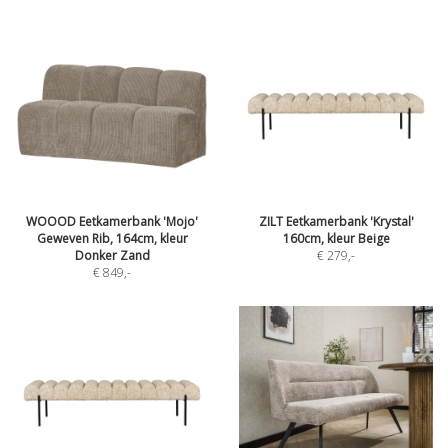
WOOOD Eetkamerbank 'Mojo'
ZILT Eetkamerbank 'Krystal'
Geweven Rib, 164cm, kleur
160cm, kleur Beige
Donker Zand
€ 279
,-
€ 849
,-