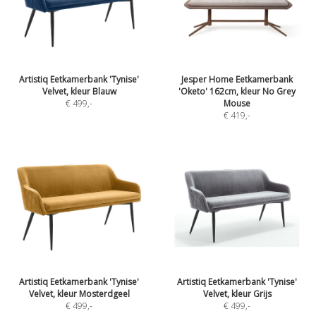
Artistiq Eetkamerbank 'Tynise'
Jesper Home Eetkamerbank
Velvet, kleur Blauw
'Oketo' 162cm, kleur No Grey
€ 499
,-
Mouse
€ 419
,-
Artistiq Eetkamerbank 'Tynise'
Artistiq Eetkamerbank 'Tynise'
Velvet, kleur Mosterdgeel
Velvet, kleur Grijs
€ 499
,-
€ 499
,-