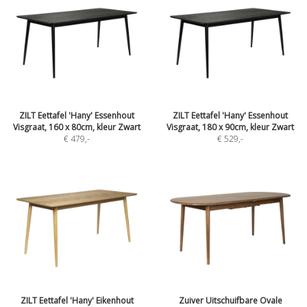
ZILT Eettafel 'Hany' Essenhout
ZILT Eettafel 'Hany' Essenhout
Visgraat, 160 x 80cm, kleur Zwart
Visgraat, 180 x 90cm, kleur Zwart
€ 479
,-
€ 529
,-
ZILT Eettafel 'Hany' Eikenhout
Zuiver Uitschuifbare Ovale