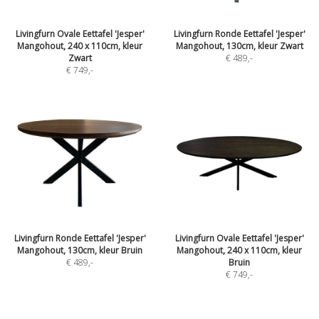
Livingfurn Ovale Eettafel 'Jesper'
Livingfurn Ronde Eettafel 'Jesper'
Mangohout, 240 x 110cm, kleur
Mangohout, 130cm, kleur Zwart
Zwart
€ 489
,-
€ 749
,-
Livingfurn Ronde Eettafel 'Jesper'
Livingfurn Ovale Eettafel 'Jesper'
Mangohout, 130cm, kleur Bruin
Mangohout, 240 x 110cm, kleur
€ 489
,-
Bruin
€ 749
,-