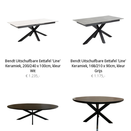
Bendt Uitschuifbare Eettafel 'Line'
Bendt Uitschuifbare Eettafel 'Line'
Keramiek, 200/240 x 100cm, kleur
Keramiek, 168/210 x 90cm, kleur
Wit
Grijs
€ 1.235
,-
€ 1.175
,-