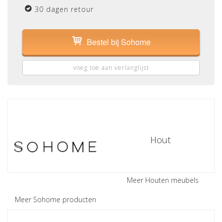
30 dagen retour
Bestel bij Sohome
voeg toe aan verlanglijst
Hout
Meer Houten meubels
Meer Sohome producten