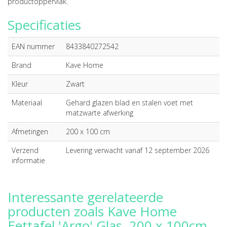
productoppervlak.
Specificaties
EAN nummer
8433840272542
Brand
Kave Home
Kleur
Zwart
Materiaal
Gehard glazen blad en stalen voet met
matzwarte afwerking
Afmetingen
200 x 100 cm
Verzend
Levering verwacht vanaf 12 september 2026
informatie
Interessante gerelateerde
producten zoals Kave Home
Eettafel 'Argo' Glas, 200 x 100cm,