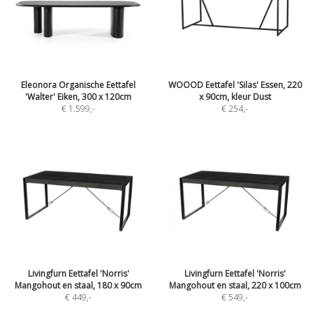
Eleonora Organische Eettafel
WOOOD Eettafel 'Silas' Essen, 220
'Walter' Eiken, 300 x 120cm
x 90cm, kleur Dust
€ 1.599
,-
€ 254
,-
Livingfurn Eettafel 'Norris'
Livingfurn Eettafel 'Norris'
Mangohout en staal, 180 x 90cm
Mangohout en staal, 220 x 100cm
€ 449
,-
€ 549
,-