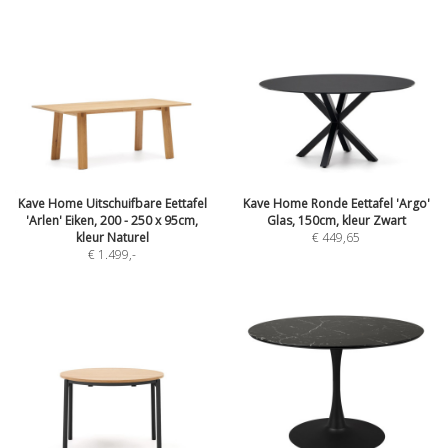
Kave Home Uitschuifbare Eettafel
Kave Home Ronde Eettafel 'Argo'
'Arlen' Eiken, 200 - 250 x 95cm,
Glas, 150cm, kleur Zwart
kleur Naturel
€ 449,65
€ 1.499
,-