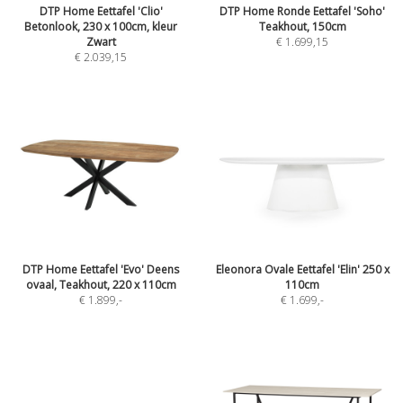
DTP Home Eettafel 'Clio'
DTP Home Ronde Eettafel 'Soho'
Betonlook, 230 x 100cm, kleur
Teakhout, 150cm
Zwart
€ 1.699,15
€ 2.039,15
DTP Home Eettafel 'Evo' Deens
Eleonora Ovale Eettafel 'Elin' 250 x
ovaal, Teakhout, 220 x 110cm
110cm
€ 1.899
,-
€ 1.699
,-