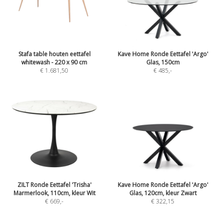
Stafa table houten eettafel
Kave Home Ronde Eettafel 'Argo'
whitewash - 220 x 90 cm
Glas, 150cm
€ 1.681,50
€ 485
,-
ZILT Ronde Eettafel 'Trisha'
Kave Home Ronde Eettafel 'Argo'
Marmerlook, 110cm, kleur Wit
Glas, 120cm, kleur Zwart
€ 669
,-
€ 322,15