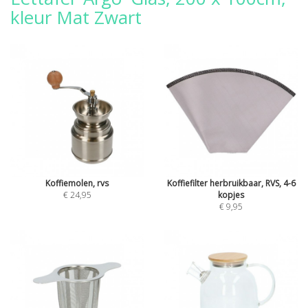
kleur Mat Zwart
Koffiemolen, rvs
Koffiefilter herbruikbaar, RVS, 4-6
€ 24,95
kopjes
€ 9,95