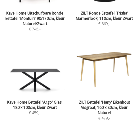
Kave Home Uitschuifbare Ronde
ZILT Ronde Eettafel 'Trisha'
Eettafel 'Montuiri' 90/170cm, kleur
Marmerlook, 110cm, kleur Zwart
Naturel/Zwart
€ 669
,-
€ 745
,-
Kave Home Eettafel 'Argo' Glas,
ZILT Eettafel 'Hany' Eikenhout
180 x 100cm, kleur Zwart
Visgraat, 160 x 80cm, kleur
€ 459
,-
Naturel
€ 479
,-