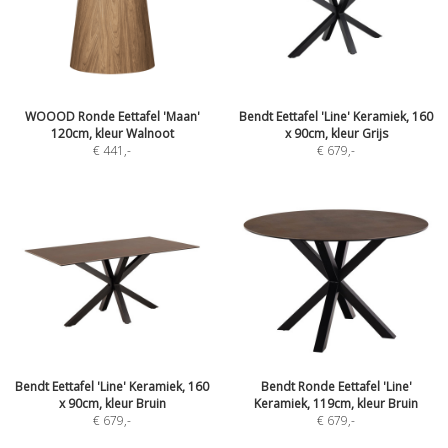
WOOOD Ronde Eettafel 'Maan'
Bendt Eettafel 'Line' Keramiek, 160
120cm, kleur Walnoot
x 90cm, kleur Grijs
€ 441
,-
€ 679
,-
Bendt Eettafel 'Line' Keramiek, 160
Bendt Ronde Eettafel 'Line'
x 90cm, kleur Bruin
Keramiek, 119cm, kleur Bruin
€ 679
,-
€ 679
,-