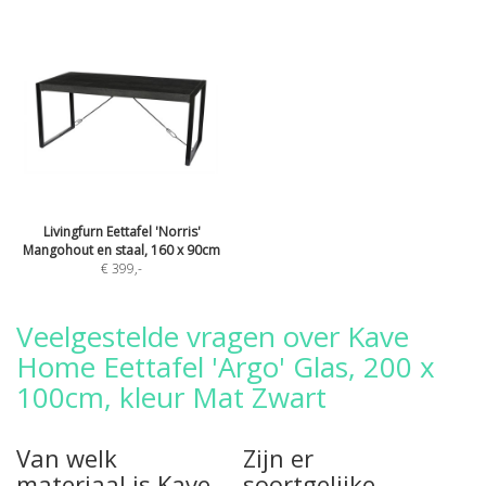
Livingfurn Eettafel 'Norris'
Mangohout en staal, 160 x 90cm
€ 399
,-
Veelgestelde vragen over Kave
Home Eettafel 'Argo' Glas, 200 x
100cm, kleur Mat Zwart
Van welk
Zijn er
materiaal is Kave
soortgelijke