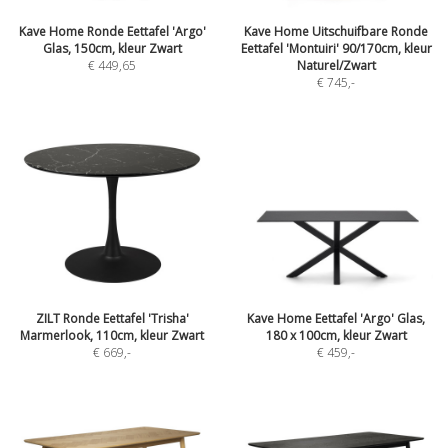
Kave Home Ronde Eettafel 'Argo'
Kave Home Uitschuifbare Ronde
Glas, 150cm, kleur Zwart
Eettafel 'Montuiri' 90/170cm, kleur
€ 449,65
Naturel/Zwart
€ 745
,-
ZILT Ronde Eettafel 'Trisha'
Kave Home Eettafel 'Argo' Glas,
Marmerlook, 110cm, kleur Zwart
180 x 100cm, kleur Zwart
€ 669
,-
€ 459
,-