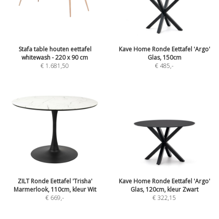
Stafa table houten eettafel
Kave Home Ronde Eettafel 'Argo'
whitewash - 220 x 90 cm
Glas, 150cm
€ 1.681,50
€ 485
,-
ZILT Ronde Eettafel 'Trisha'
Kave Home Ronde Eettafel 'Argo'
Marmerlook, 110cm, kleur Wit
Glas, 120cm, kleur Zwart
€ 669
,-
€ 322,15