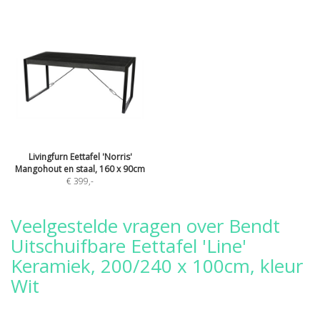
Livingfurn Eettafel 'Norris'
Mangohout en staal, 160 x 90cm
€ 399
,-
Veelgestelde vragen over Bendt
Uitschuifbare Eettafel 'Line'
Keramiek, 200/240 x 100cm, kleur
Wit