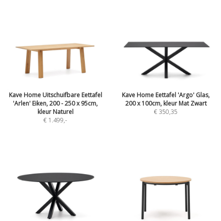
Kave Home Uitschuifbare Eettafel
Kave Home Eettafel 'Argo' Glas,
'Arlen' Eiken, 200 - 250 x 95cm,
200 x 100cm, kleur Mat Zwart
kleur Naturel
€ 350,35
€ 1.499
,-