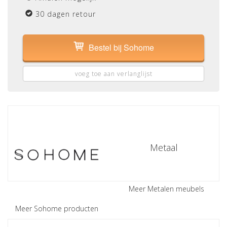
30 dagen retour
Bestel bij Sohome
voeg toe aan verlanglijst
Metaal
Meer Metalen meubels
Meer Sohome producten