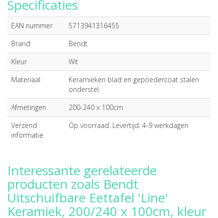
Specificaties
EAN nummer
5713941316455
Brand
Bendt
Kleur
Wit
Materiaal
Keramieken blad en gepoedercoat stalen
onderstel
Afmetingen
200-240 x 100cm
Verzend
Op voorraad. Levertijd: 4-9 werkdagen
informatie
Interessante gerelateerde
producten zoals Bendt
Uitschuifbare Eettafel 'Line'
Keramiek, 200/240 x 100cm, kleur