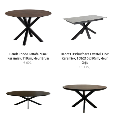
Bendt Ronde Eettafel 'Line'
Bendt Uitschuifbare Eettafel 'Line'
Keramiek, 119cm, kleur Bruin
Keramiek, 168/210 x 90cm, kleur
€ 679
,-
Grijs
€ 1.175
,-