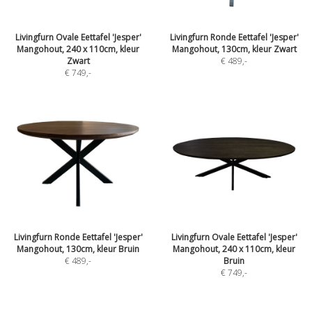
Livingfurn Ovale Eettafel 'Jesper'
Livingfurn Ronde Eettafel 'Jesper'
Mangohout, 240 x 110cm, kleur
Mangohout, 130cm, kleur Zwart
Zwart
€ 489
,-
€ 749
,-
Livingfurn Ronde Eettafel 'Jesper'
Livingfurn Ovale Eettafel 'Jesper'
Mangohout, 130cm, kleur Bruin
Mangohout, 240 x 110cm, kleur
€ 489
,-
Bruin
€ 749
,-