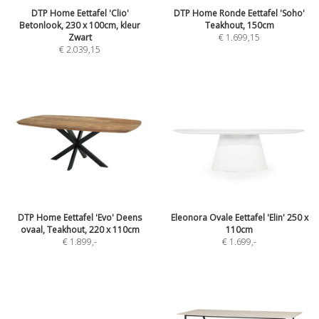
DTP Home Eettafel 'Clio'
DTP Home Ronde Eettafel 'Soho'
Betonlook, 230 x 100cm, kleur
Teakhout, 150cm
Zwart
€ 1.699,15
€ 2.039,15
DTP Home Eettafel 'Evo' Deens
Eleonora Ovale Eettafel 'Elin' 250 x
ovaal, Teakhout, 220 x 110cm
110cm
€ 1.899
,-
€ 1.699
,-