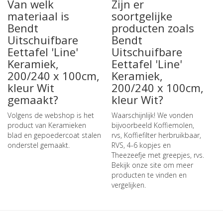
Van welk
Zijn er
materiaal is
soortgelijke
Bendt
producten zoals
Uitschuifbare
Bendt
Eettafel 'Line'
Uitschuifbare
Keramiek,
Eettafel 'Line'
200/240 x 100cm,
Keramiek,
kleur Wit
200/240 x 100cm,
gemaakt?
kleur Wit?
Volgens de webshop is het
Waarschijnlijk! We vonden
product van Keramieken
bijvoorbeeld
Koffiemolen,
blad en gepoedercoat stalen
rvs
,
Koffiefilter herbruikbaar,
onderstel gemaakt.
RVS, 4-6 kopjes
en
Theezeefje met greepjes, rvs
.
Bekijk onze site om meer
producten te vinden en
vergelijken.