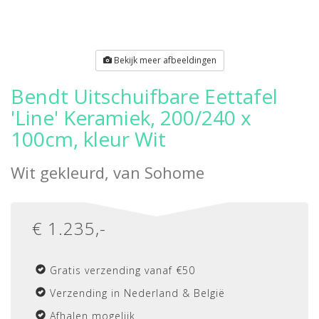
Bekijk meer afbeeldingen
Bendt Uitschuifbare Eettafel
'Line' Keramiek, 200/240 x
100cm, kleur Wit
Wit gekleurd, van
Sohome
€
1.235
,-
Gratis verzending vanaf €50
Verzending in Nederland & België
Afhalen mogelijk