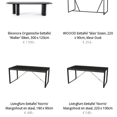
Eleonora Organische Eettafel
WOOOD Eettafel 'Silas' Essen, 220
'Walter' Eiken, 300 x 120cm
x 90cm, kleur Dust
€ 1.599
,-
€ 254
,-
Livingfurn Eettafel 'Norris'
Livingfurn Eettafel 'Norris'
Mangohout en staal, 180 x 90cm
Mangohout en staal, 220 x 100cm
€ 449
,-
€ 549
,-