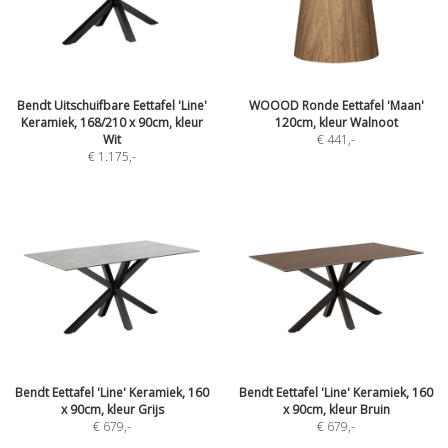
Bendt Uitschuifbare Eettafel 'Line'
WOOOD Ronde Eettafel 'Maan'
Keramiek, 168/210 x 90cm, kleur
120cm, kleur Walnoot
Wit
€ 441
,-
€ 1.175
,-
Bendt Eettafel 'Line' Keramiek, 160
Bendt Eettafel 'Line' Keramiek, 160
x 90cm, kleur Grijs
x 90cm, kleur Bruin
€ 679
,-
€ 679
,-