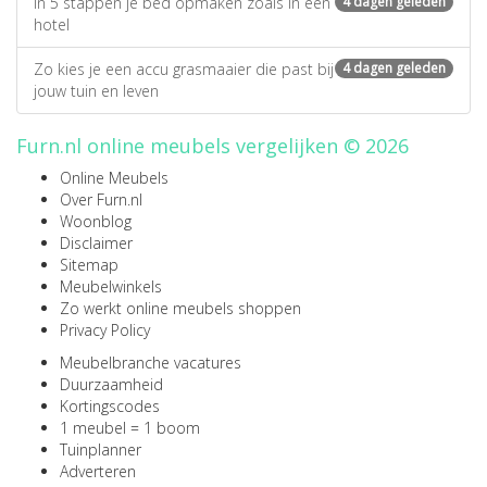
In 5 stappen je bed opmaken zoals in een
4 dagen geleden
hotel
Zo kies je een accu grasmaaier die past bij
4 dagen geleden
jouw tuin en leven
Furn.nl online meubels vergelijken © 2026
Online Meubels
Over Furn.nl
Woonblog
Disclaimer
Sitemap
Meubelwinkels
Zo werkt online meubels shoppen
Privacy Policy
Meubelbranche vacatures
Duurzaamheid
Kortingscodes
1 meubel = 1 boom
Tuinplanner
Adverteren