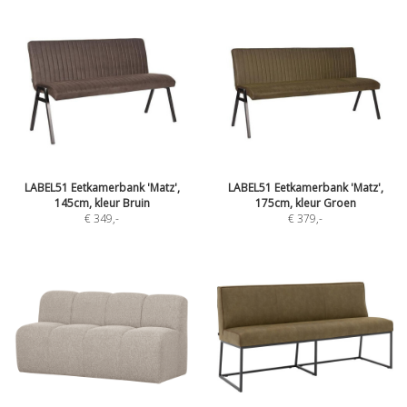
LABEL51 Eetkamerbank 'Matz',
LABEL51 Eetkamerbank 'Matz',
145cm, kleur Bruin
175cm, kleur Groen
€ 349
,-
€ 379
,-