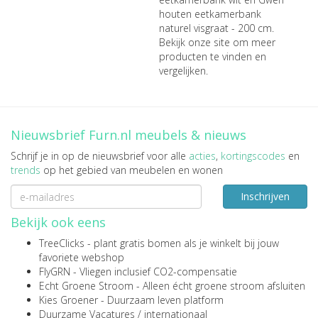
houten eetkamerbank
naturel visgraat - 200 cm
.
Bekijk onze site om meer
producten te vinden en
vergelijken.
Nieuwsbrief Furn.nl meubels & nieuws
Schrijf je in op de nieuwsbrief voor alle
acties
,
kortingscodes
en
trends
op het gebied van meubelen en wonen
Inschrijven
Bekijk ook eens
TreeClicks
- plant gratis bomen als je winkelt bij jouw
favoriete webshop
FlyGRN
- Vliegen inclusief CO2-compensatie
Echt Groene Stroom
- Alleen écht groene stroom afsluiten
Kies Groener
- Duurzaam leven platform
Duurzame Vacatures
/
internationaal