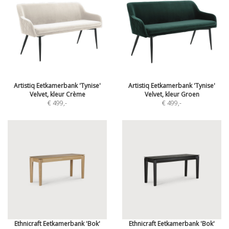
Artistiq Eetkamerbank 'Tynise'
Artistiq Eetkamerbank 'Tynise'
Velvet, kleur Crème
Velvet, kleur Groen
€ 499
,-
€ 499
,-
Ethnicraft Eetkamerbank 'Bok'
Ethnicraft Eetkamerbank 'Bok'