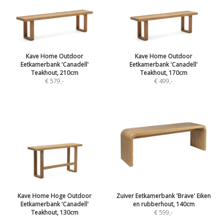
Kave Home Outdoor
Kave Home Outdoor
Eetkamerbank 'Canadell'
Eetkamerbank 'Canadell'
Teakhout, 210cm
Teakhout, 170cm
€ 579
,-
€ 499
,-
Kave Home Hoge Outdoor
Zuiver Eetkamerbank 'Brave' Eiken
Eetkamerbank 'Canadell'
en rubberhout, 140cm
Teakhout, 130cm
€ 599
,-