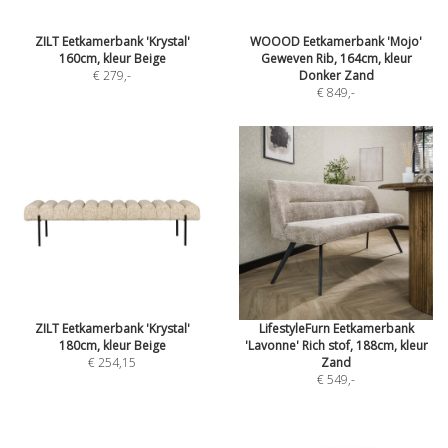
ZILT Eetkamerbank 'Krystal'
WOOOD Eetkamerbank 'Mojo'
160cm, kleur Beige
Geweven Rib, 164cm, kleur
€ 279
,-
Donker Zand
€ 849
,-
ZILT Eetkamerbank 'Krystal'
LifestyleFurn Eetkamerbank
180cm, kleur Beige
'Lavonne' Rich stof, 188cm, kleur
€ 254,15
Zand
€ 549
,-