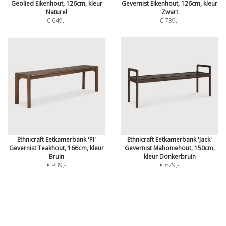
Geolied Eikenhout, 126cm, kleur
Gevernist Eikenhout, 126cm, kleur
Naturel
Zwart
€ 649
,-
€ 739
,-
Ethnicraft Eetkamerbank 'PI'
Ethnicraft Eetkamerbank 'Jack'
Gevernist Teakhout, 166cm, kleur
Gevernist Mahoniehout, 150cm,
Bruin
kleur Donkerbruin
€ 939
,-
€ 679
,-