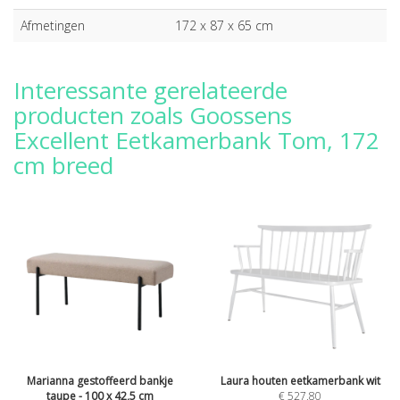
Afmetingen
172 x 87 x 65 cm
Interessante gerelateerde
producten zoals Goossens
Excellent Eetkamerbank Tom, 172
cm breed
Marianna gestoffeerd bankje
Laura houten eetkamerbank wit
taupe - 100 x 42,5 cm
€ 527,80