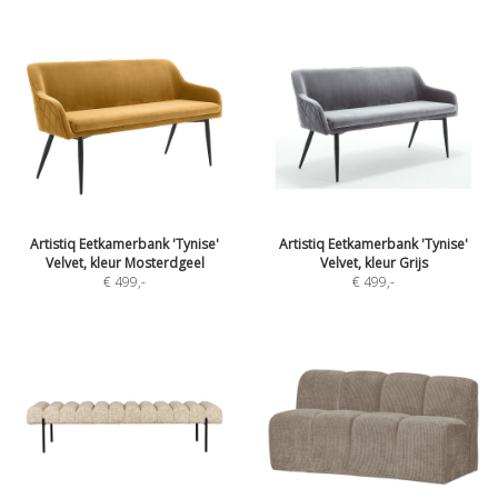
Artistiq Eetkamerbank 'Tynise'
Artistiq Eetkamerbank 'Tynise'
Velvet, kleur Mosterdgeel
Velvet, kleur Grijs
€ 499
,-
€ 499
,-