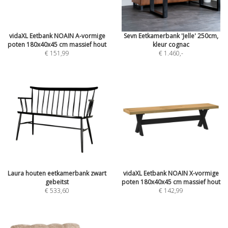
vidaXL Eetbank NOAIN A-vormige
Sevn Eetkamerbank 'Jelle' 250cm,
poten 180x40x45 cm massief hout
kleur cognac
€ 151,99
€ 1.460
,-
Laura houten eetkamerbank zwart
vidaXL Eetbank NOAIN X-vormige
gebeitst
poten 180x40x45 cm massief hout
€ 533,60
€ 142,99