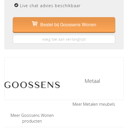
Live chat advies beschikbaar
Bestel bij Goossens Wonen
voeg toe aan verlanglijst
Metaal
Meer Metalen meubels
Meer Goossens Wonen
producten