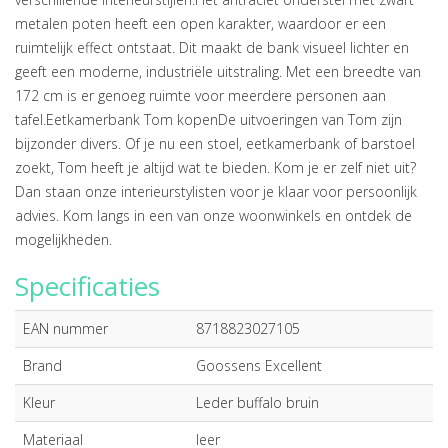
metalen poten heeft een open karakter, waardoor er een
ruimtelijk effect ontstaat. Dit maakt de bank visueel lichter en
geeft een moderne, industriële uitstraling. Met een breedte van
172 cm is er genoeg ruimte voor meerdere personen aan
tafel.Eetkamerbank Tom kopenDe uitvoeringen van Tom zijn
bijzonder divers. Of je nu een stoel, eetkamerbank of barstoel
zoekt, Tom heeft je altijd wat te bieden. Kom je er zelf niet uit?
Dan staan onze interieurstylisten voor je klaar voor persoonlijk
advies. Kom langs in een van onze woonwinkels en ontdek de
mogelijkheden.
Specificaties
EAN nummer
8718823027105
Brand
Goossens Excellent
Kleur
Leder buffalo bruin
Materiaal
leer