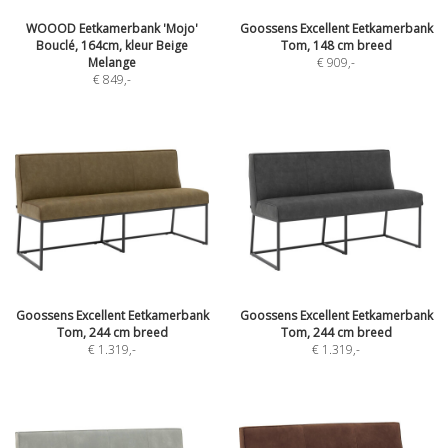
WOOOD Eetkamerbank 'Mojo'
Goossens Excellent Eetkamerbank
Bouclé, 164cm, kleur Beige
Tom, 148 cm breed
Melange
€ 909
,-
€ 849
,-
Goossens Excellent Eetkamerbank
Goossens Excellent Eetkamerbank
Tom, 244 cm breed
Tom, 244 cm breed
€ 1.319
,-
€ 1.319
,-