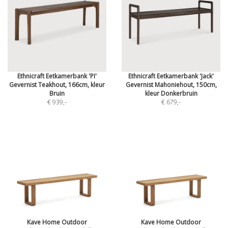
Ethnicraft Eetkamerbank 'PI'
Ethnicraft Eetkamerbank 'Jack'
Gevernist Teakhout, 166cm, kleur
Gevernist Mahoniehout, 150cm,
Bruin
kleur Donkerbruin
€ 939
,-
€ 679
,-
Kave Home Outdoor
Kave Home Outdoor