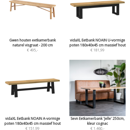
Gwen houten eetkamerbank
vidaXL Eetbank NOAIN U-vormige
naturel visgraat - 200 cm
poten 180x40x45 cm massief hout
€ 495
,-
€ 181,99
vidaXL Eetbank NOAIN A-vormige
Sevn Eetkamerbank 'Jelle' 250cm,
poten 180x40x45 cm massief hout
kleur cognac
€ 151,99
€ 1.460
,-