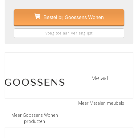
Bestel bij Goossens Wonen
voeg toe aan verlanglijst
Metaal
Meer Metalen meubels
Meer Goossens Wonen
producten