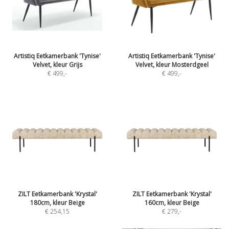
Artistiq Eetkamerbank 'Tynise'
Artistiq Eetkamerbank 'Tynise'
Velvet, kleur Grijs
Velvet, kleur Mosterdgeel
€ 499
,-
€ 499
,-
ZILT Eetkamerbank 'Krystal'
ZILT Eetkamerbank 'Krystal'
180cm, kleur Beige
160cm, kleur Beige
€ 254,15
€ 279
,-