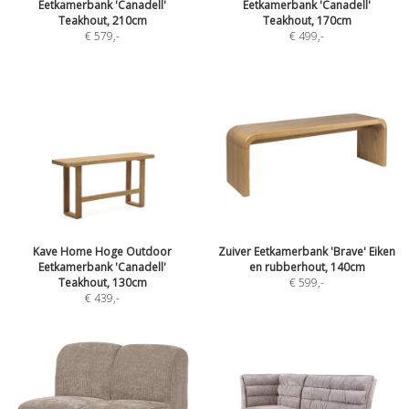
Eetkamerbank 'Canadell'
Eetkamerbank 'Canadell'
Teakhout, 210cm
Teakhout, 170cm
€ 579
,-
€ 499
,-
Kave Home Hoge Outdoor
Zuiver Eetkamerbank 'Brave' Eiken
Eetkamerbank 'Canadell'
en rubberhout, 140cm
Teakhout, 130cm
€ 599
,-
€ 439
,-