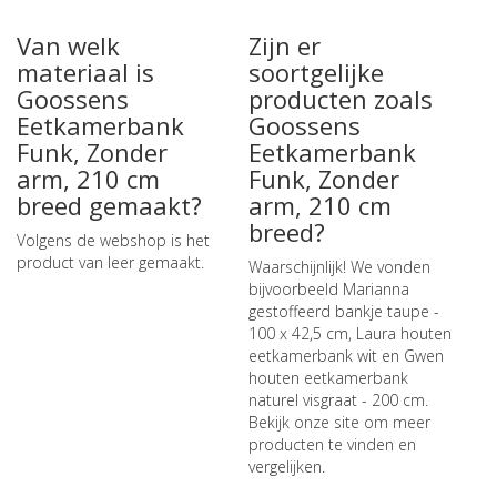
Van welk
Zijn er
materiaal is
soortgelijke
Goossens
producten zoals
Eetkamerbank
Goossens
Funk, Zonder
Eetkamerbank
arm, 210 cm
Funk, Zonder
breed gemaakt?
arm, 210 cm
breed?
Volgens de webshop is het
product van leer gemaakt.
Waarschijnlijk! We vonden
bijvoorbeeld
Marianna
gestoffeerd bankje taupe -
100 x 42,5 cm
,
Laura houten
eetkamerbank wit
en
Gwen
houten eetkamerbank
naturel visgraat - 200 cm
.
Bekijk onze site om meer
producten te vinden en
vergelijken.