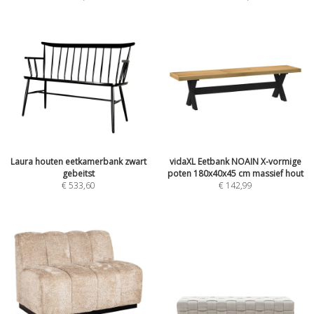
Laura houten eetkamerbank zwart
vidaXL Eetbank NOAIN X-vormige
gebeitst
poten 180x40x45 cm massief hout
€ 533,60
€ 142,99