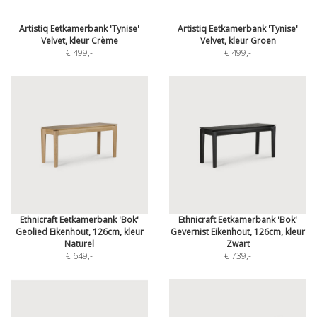
Artistiq Eetkamerbank 'Tynise'
Artistiq Eetkamerbank 'Tynise'
Velvet, kleur Crème
Velvet, kleur Groen
€ 499
,-
€ 499
,-
Ethnicraft Eetkamerbank 'Bok'
Ethnicraft Eetkamerbank 'Bok'
Geolied Eikenhout, 126cm, kleur
Gevernist Eikenhout, 126cm, kleur
Naturel
Zwart
€ 649
,-
€ 739
,-