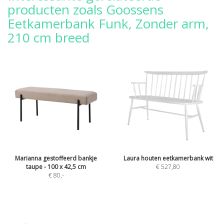
producten zoals Goossens
Eetkamerbank Funk, Zonder arm,
210 cm breed
Marianna gestoffeerd bankje
Laura houten eetkamerbank wit
taupe - 100 x 42,5 cm
€ 527,80
€ 80
,-