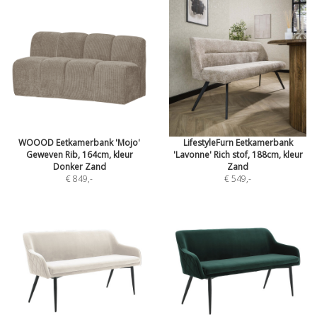
WOOOD Eetkamerbank 'Mojo'
LifestyleFurn Eetkamerbank
Geweven Rib, 164cm, kleur
'Lavonne' Rich stof, 188cm, kleur
Donker Zand
Zand
€ 849
,-
€ 549
,-