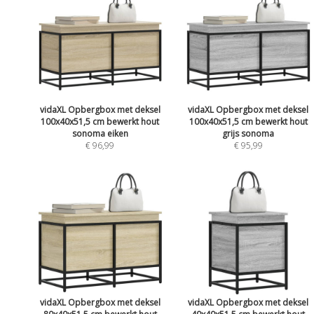
vidaXL Opbergbox met deksel
vidaXL Opbergbox met deksel
100x40x51,5 cm bewerkt hout
100x40x51,5 cm bewerkt hout
sonoma eiken
grijs sonoma
€ 96,99
€ 95,99
vidaXL Opbergbox met deksel
vidaXL Opbergbox met deksel