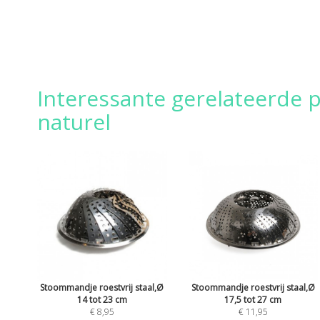
Interessante gerelateerde
naturel
Stoommandje roestvrij staal,Ø
Stoommandje roestvrij staal,Ø
14 tot 23 cm
17,5 tot 27 cm
€ 8,95
€ 11,95