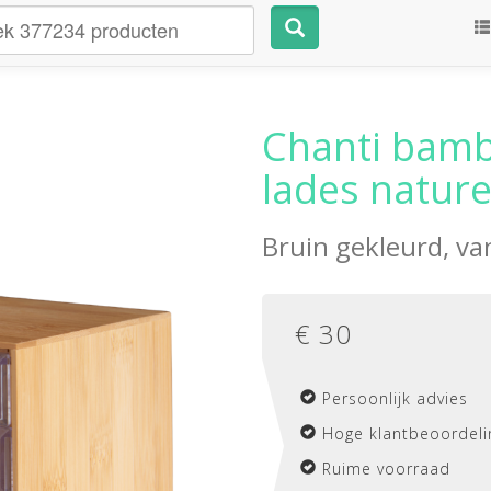
Chanti bam
lades nature
Bruin gekleurd, v
€
30
Persoonlijk advies
Hoge klantbeoordeli
Ruime voorraad