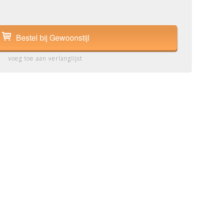
Bestel bij Gewoonstijl
voeg toe aan verlanglijst