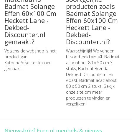
Badmat Solange
producten zoals
Effen 60x100 Cm
Badmat Solange
Heckett Lane -
Effen 60x100 Cm
Dekbed-
Heckett Lane -
Discounter.nl
Dekbed-
gemaakt?
Discounter.nl?
Volgens de webshop is het
Waarschijnlijk! We vonden
product van
bijvoorbeeld
vidaXL Badmat
Katoen/Polyester-katoen
acaciahout 80 x 50 cm 3
gemaakt.
stuks
,
Badmat Brenda -
Dekbed-Discounter.nl
en
vidaXL Badmat acaciahout
80 x 50 cm 2 stuks
. Bekijk
onze site om meer
producten te vinden en
vergelijken.
Nieuwsbrief Furn.nl meubels & nieuws