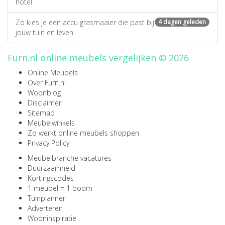
hotel
Zo kies je een accu grasmaaier die past bij
4 dagen geleden
jouw tuin en leven
Furn.nl online meubels vergelijken © 2026
Online Meubels
Over Furn.nl
Woonblog
Disclaimer
Sitemap
Meubelwinkels
Zo werkt online meubels shoppen
Privacy Policy
Meubelbranche vacatures
Duurzaamheid
Kortingscodes
1 meubel = 1 boom
Tuinplanner
Adverteren
Wooninspiratie