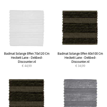
Badmat Solange Effen 70x120 Cm
Badmat Solange Effen 60x100 Cm
Heckett Lane - Dekbed-
Heckett Lane - Dekbed-
Discounter.nl
Discounter.nl
€ 44,99
€ 34,99