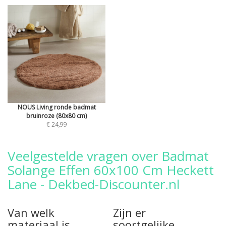
NOUS Living ronde badmat
bruinroze (80x80 cm)
€ 24,99
Veelgestelde vragen over Badmat
Solange Effen 60x100 Cm Heckett
Lane - Dekbed-Discounter.nl
Van welk
Zijn er
materiaal is
soortgelijke