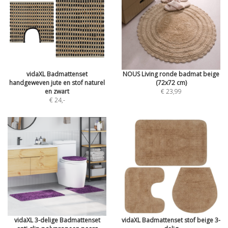
vidaXL Badmattenset
NOUS Living ronde badmat beige
handgeweven jute en stof naturel
(72x72 cm)
en zwart
€ 23,99
€ 24
,-
vidaXL 3-delige Badmattenset
vidaXL Badmattenset stof beige 3-