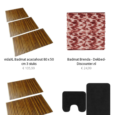
vidaXL Badmat acaciahout 80 x 50
Badmat Brenda - Dekbed-
cm 3 stuks
Discounter.nl
€ 105,99
€ 24,99