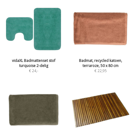
vidaXL Badmattenset stof
Badmat, recycled katoen,
turquoise 2-delig
terraroze, 50 x 80 cm
€ 24
,-
€ 22,95