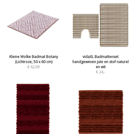
Kleine Wolke Badmat Botany
vidaXL Badmattenset
(Lichtroze, 50 x 60 cm)
handgeweven jute en stof naturel
€ 62,99
en wit
€ 24
,-