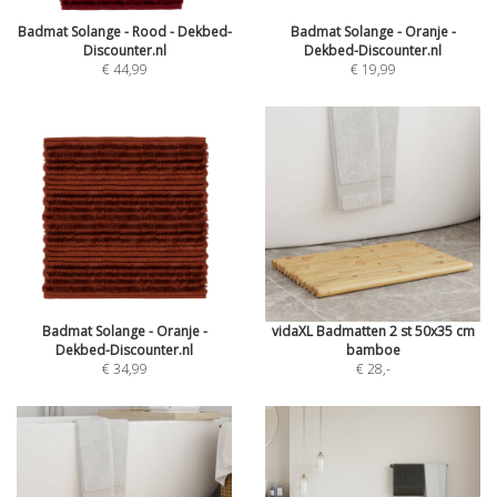
Badmat Solange - Rood - Dekbed-
Badmat Solange - Oranje -
Discounter.nl
Dekbed-Discounter.nl
€ 44,99
€ 19,99
Badmat Solange - Oranje -
vidaXL Badmatten 2 st 50x35 cm
Dekbed-Discounter.nl
bamboe
€ 34,99
€ 28
,-