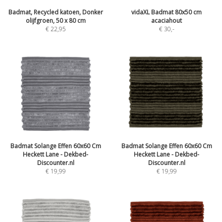
Badmat, Recycled katoen, Donker
vidaXL Badmat 80x50 cm
olijfgroen, 50 x 80 cm
acaciahout
€ 22,95
€ 30
,-
Badmat Solange Effen 60x60 Cm
Badmat Solange Effen 60x60 Cm
Heckett Lane - Dekbed-
Heckett Lane - Dekbed-
Discounter.nl
Discounter.nl
€ 19,99
€ 19,99