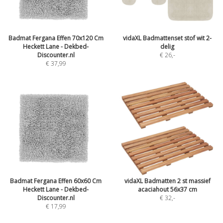
Badmat Fergana Effen 70x120 Cm
vidaXL Badmattenset stof wit 2-
Heckett Lane - Dekbed-
delig
Discounter.nl
€ 26
,-
€ 37,99
Badmat Fergana Effen 60x60 Cm
vidaXL Badmatten 2 st massief
Heckett Lane - Dekbed-
acaciahout 56x37 cm
Discounter.nl
€ 32
,-
€ 17,99