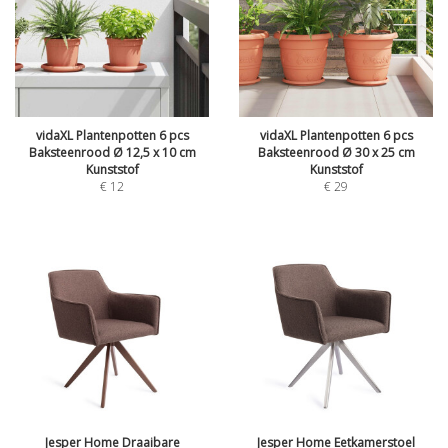
vidaXL Plantenpotten 6 pcs
vidaXL Plantenpotten 6 pcs
Baksteenrood Ø 12,5 x 10 cm
Baksteenrood Ø 30 x 25 cm
Kunststof
Kunststof
€
12
€
29
Jesper Home Draaibare
Jesper Home Eetkamerstoel