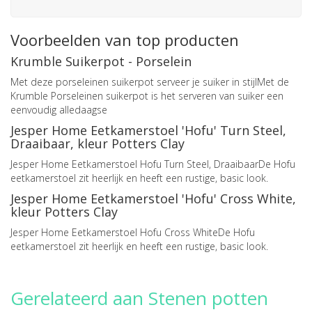
Voorbeelden van top producten
Krumble Suikerpot - Porselein
Met deze porseleinen suikerpot serveer je suiker in stijlMet de
Krumble Porseleinen suikerpot is het serveren van suiker een
eenvoudig alledaagse
Jesper Home Eetkamerstoel 'Hofu' Turn Steel,
Draaibaar, kleur Potters Clay
Jesper Home Eetkamerstoel Hofu Turn Steel, DraaibaarDe Hofu
eetkamerstoel zit heerlijk en heeft een rustige, basic look.
Jesper Home Eetkamerstoel 'Hofu' Cross White,
kleur Potters Clay
Jesper Home Eetkamerstoel Hofu Cross WhiteDe Hofu
eetkamerstoel zit heerlijk en heeft een rustige, basic look.
Gerelateerd aan Stenen potten