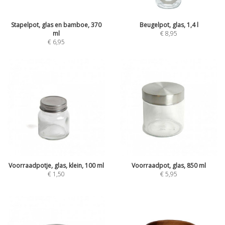
Stapelpot, glas en bamboe, 370
Beugelpot, glas, 1,4 l
ml
€
8,95
€
6,95
Voorraadpotje, glas, klein, 100 ml
Voorraadpot, glas, 850 ml
€
1,50
€
5,95