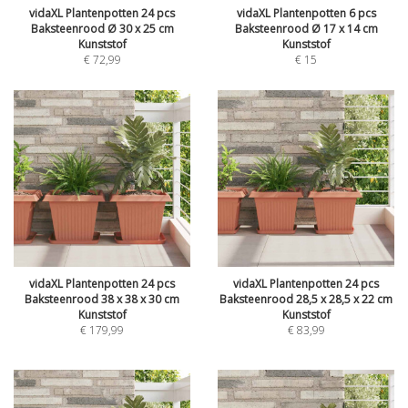
vidaXL Plantenpotten 24 pcs
vidaXL Plantenpotten 6 pcs
Baksteenrood Ø 30 x 25 cm
Baksteenrood Ø 17 x 14 cm
Kunststof
Kunststof
€
72,99
€
15
vidaXL Plantenpotten 24 pcs
vidaXL Plantenpotten 24 pcs
Baksteenrood 38 x 38 x 30 cm
Baksteenrood 28,5 x 28,5 x 22 cm
Kunststof
Kunststof
€
179,99
€
83,99