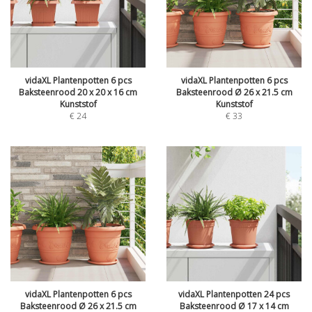
vidaXL Plantenpotten 6 pcs
vidaXL Plantenpotten 6 pcs
Baksteenrood 20 x 20 x 16 cm
Baksteenrood Ø 26 x 21.5 cm
Kunststof
Kunststof
€
24
€
33
vidaXL Plantenpotten 6 pcs
vidaXL Plantenpotten 24 pcs
Baksteenrood Ø 26 x 21.5 cm
Baksteenrood Ø 17 x 14 cm