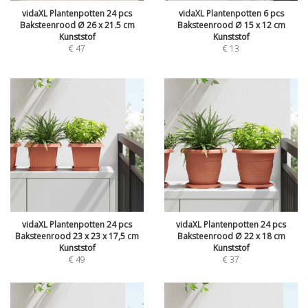
vidaXL Plantenpotten 24 pcs
vidaXL Plantenpotten 6 pcs
Baksteenrood Ø 26 x 21.5 cm
Baksteenrood Ø 15 x 12 cm
Kunststof
Kunststof
€
47
€
13
vidaXL Plantenpotten 24 pcs
vidaXL Plantenpotten 24 pcs
Baksteenrood 23 x 23 x 17,5 cm
Baksteenrood Ø 22 x 18 cm
Kunststof
Kunststof
€
49
€
37