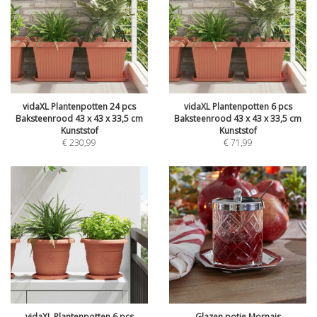
vidaXL Plantenpotten 24 pcs
vidaXL Plantenpotten 6 pcs
Baksteenrood 43 x 43 x 33,5 cm
Baksteenrood 43 x 43 x 33,5 cm
Kunststof
Kunststof
€
230,99
€
71,99
vidaXL Plantenpotten 6 pcs
Glazen potje Mornais