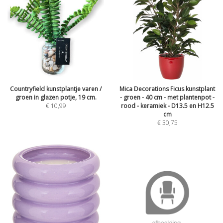
Countryfield kunstplantje varen /
Mica Decorations Ficus kunstplant
groen in glazen potje, 19 cm.
- groen - 40 cm - met plantenpot -
€
10,99
rood - keramiek - D13.5 en H12.5
cm
€
30,75