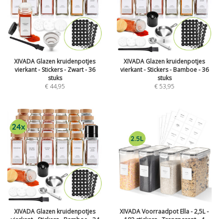
XIVADA Glazen kruidenpotjes
XIVADA Glazen kruidenpotjes
vierkant - Stickers - Zwart - 36
vierkant - Stickers - Bamboe - 36
stuks
stuks
€
44,95
€
53,95
XIVADA Glazen kruidenpotjes
XIVADA Voorraadpot Ella - 2,5L -