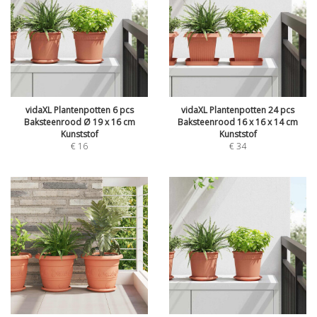
vidaXL Plantenpotten 6 pcs
vidaXL Plantenpotten 24 pcs
Baksteenrood Ø 19 x 16 cm
Baksteenrood 16 x 16 x 14 cm
Kunststof
Kunststof
€
16
€
34