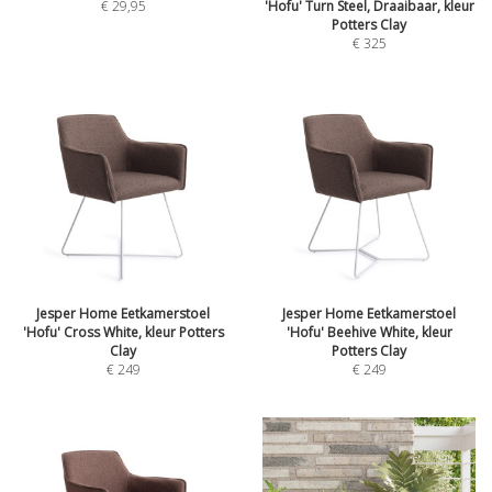
€
29,95
'Hofu' Turn Steel, Draaibaar, kleur
Potters Clay
€
325
Jesper Home Eetkamerstoel
Jesper Home Eetkamerstoel
'Hofu' Cross White, kleur Potters
'Hofu' Beehive White, kleur
Clay
Potters Clay
€
249
€
249