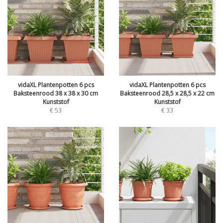
vidaXL Plantenpotten 6 pcs
vidaXL Plantenpotten 6 pcs
Baksteenrood 38 x 38 x 30 cm
Baksteenrood 28,5 x 28,5 x 22 cm
Kunststof
Kunststof
€
53
€
33