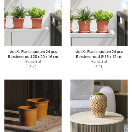
vidaXL Plantenpotten 24 pcs
vidaXL Plantenpotten 24 pcs
Baksteenrood 20 x 20 x 16 cm
Baksteenrood Ø 15 x 12 cm
Kunststof
Kunststof
€
42
€
21