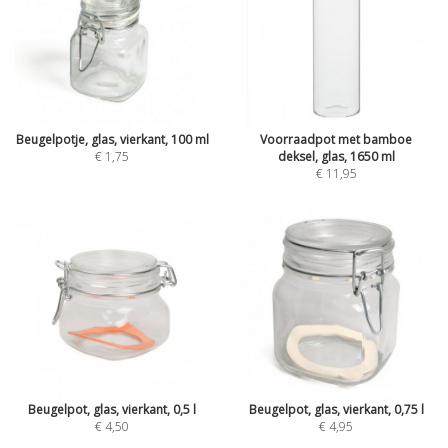
Beugelpotje, glas, vierkant, 100 ml
Voorraadpot met bamboe
€ 1,75
deksel, glas, 1650 ml
€ 11,95
Beugelpot, glas, vierkant, 0,5 l
Beugelpot, glas, vierkant, 0,75 l
€ 4,50
€ 4,95