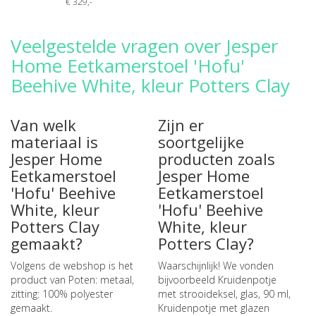
€ 329
,-
Veelgestelde vragen over Jesper
Home Eetkamerstoel 'Hofu'
Beehive White, kleur Potters Clay
Van welk
Zijn er
materiaal is
soortgelijke
Jesper Home
producten zoals
Eetkamerstoel
Jesper Home
'Hofu' Beehive
Eetkamerstoel
White, kleur
'Hofu' Beehive
Potters Clay
White, kleur
gemaakt?
Potters Clay?
Volgens de webshop is het
Waarschijnlijk! We vonden
product van Poten: metaal,
bijvoorbeeld
Kruidenpotje
zitting: 100% polyester
met strooideksel, glas, 90 ml
,
gemaakt.
Kruidenpotje met glazen