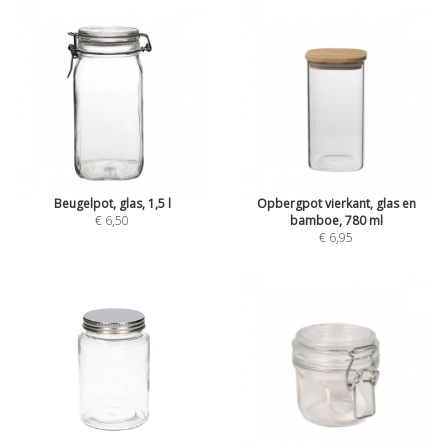
Beugelpot, glas, 1,5 l
Opbergpot vierkant, glas en
€ 6,50
bamboe, 780 ml
€ 6,95