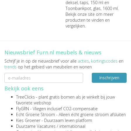
deksel, taps, 150 ml
en
Toonbankpot, glas, 1600 ml
.
Bekijk onze site om meer
producten te vinden en
vergelijken.
Nieuwsbrief Furn.nl meubels & nieuws
Schrijf je in op de nieuwsbrief voor alle
acties
,
kortingscodes
en
trends
op het gebied van meubelen en wonen
Inschrijven
Bekijk ook eens
TreeClicks
- plant gratis bomen als je winkelt bij jouw
favoriete webshop
FlyGRN
- Vliegen inclusief CO2-compensatie
Echt Groene Stroom
- Alleen écht groene stroom afsluiten
Kies Groener
- Duurzaam leven platform
Duurzame Vacatures
/
internationaal