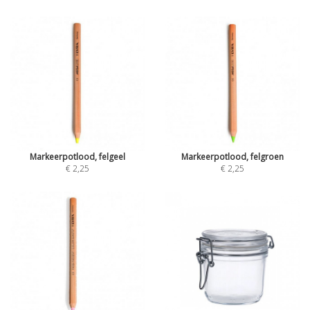
Markeerpotlood, felgeel
Markeerpotlood, felgroen
€ 2,25
€ 2,25