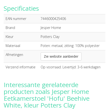
Specificaties
EAN nummer
7446000425406
Brand
Jesper Home
Kleur
Potters Clay
Materiaal
Poten: metaal, zitting: 100% polyester
Afmetingen
Zie website aanbieder
Verzend informatie
Op voorraad. Levertijd: 3-6 werkdagen
Interessante gerelateerde
producten zoals Jesper Home
Eetkamerstoel 'Hofu' Beehive
White, kleur Potters Clay