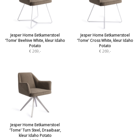
Jesper Home Eetkamerstoel
Jesper Home Eetkamerstoel
'Tome' Beehive White, kleur Idaho
'Tome' Cross White, kleur Idaho
Potato
Potato
€ 269
,-
€ 269
,-
Jesper Home Eetkamerstoel
'Tome' Turn Steel, Draaibaar,
kleur Idaho Potato