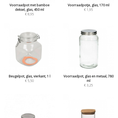
Voorraadpot met bamboe
Voorraadpotje, glas, 170 ml
deksel, glas, 450 ml
€ 1,95
€ 8,95
Beugelpot, glas, vierkant, 1 l
Voorraadpot, glas en metaal, 780
€ 5,50
ml
€ 3,25