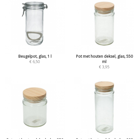
Beugelpot, glas, 1 l
Pot met houten deksel, glas, 550
€ 6,50
ml
€ 3,95