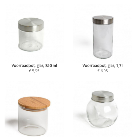
Voorraadpot, glas, 850 ml
Voorraadpot, glas, 1,7 l
€ 5,95
€ 6,95