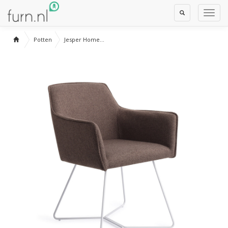
Toggle
Toggl
Search
Navig
Potten
Jesper Home...