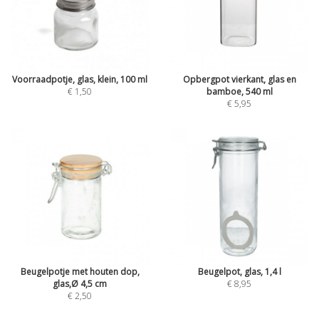
Voorraadpotje, glas, klein, 100 ml
Opbergpot vierkant, glas en
€ 1,50
bamboe, 540 ml
€ 5,95
Beugelpotje met houten dop,
Beugelpot, glas, 1,4 l
glas,Ø 4,5 cm
€ 8,95
€ 2,50