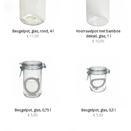
Beugelpot, glas, rond, 4 l
Voorraadpot met bamboe
€ 11,95
deksel, glas, 1 l
€ 10,95
Beugelpot, glas, 0,75 l
Beugelpot, glas, 0,5 l
€ 5,95
€ 5,50