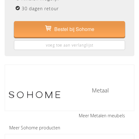
30 dagen retour
Bestel bij Sohome
voeg toe aan verlanglijst
Metaal
Meer Metalen meubels
Meer Sohome producten