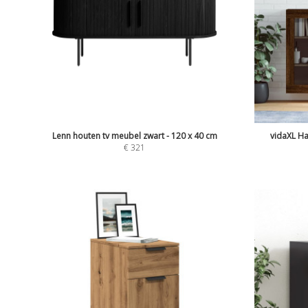
Lenn houten tv meubel zwart - 120 x 40 cm
vidaXL Ha
€
321