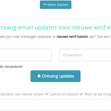
Meer Kasten
ntvang email updates voor nieuwe wmf k
pdate per mail ontvangen wanneer er
nieuwe wmf kasten
zijn? Stel een 
de nieuwsbrief
🔔 Ontvang updates
Updates van nieuwe prijzen ✔ Laatste producten ✔ Altijd op de hoo