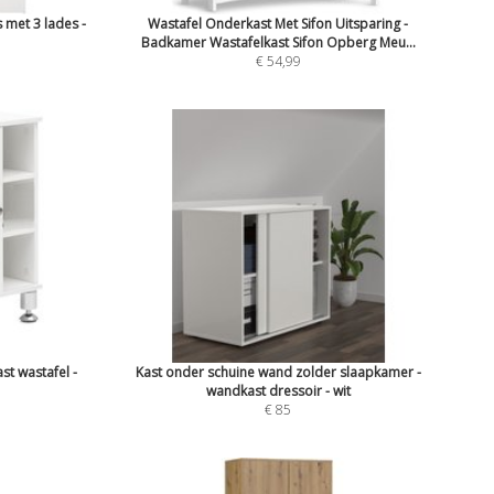
 met 3 lades -
Wastafel Onderkast Met Sifon Uitsparing -
Badkamer Wastafelkast Sifon Opberg Meu...
€ 54,99
t wastafel -
Kast onder schuine wand zolder slaapkamer -
wandkast dressoir - wit
€ 85