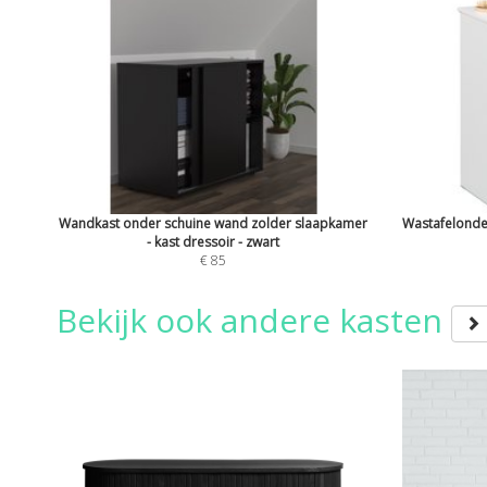
Wandkast onder schuine wand zolder slaapkamer
Wastafelonder
- kast dressoir - zwart
€ 85
Bekijk ook andere kasten