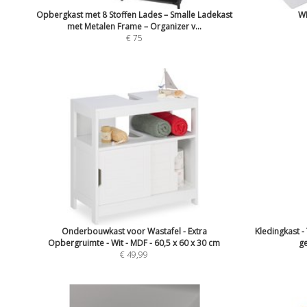
Opbergkast met 8 Stoffen Lades – Smalle Ladekast
WM
met Metalen Frame – Organizer v...
€ 75
Onderbouwkast voor Wastafel - Extra
Kledingkast -
Opbergruimte - Wit - MDF - 60,5 x 60 x 30 cm
g
€ 49,99