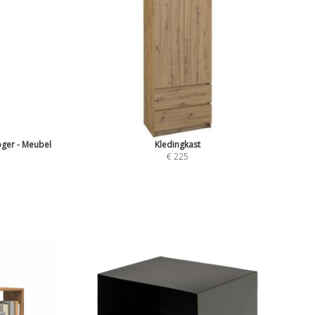
ger - Meubel
Kledingkast
€ 225