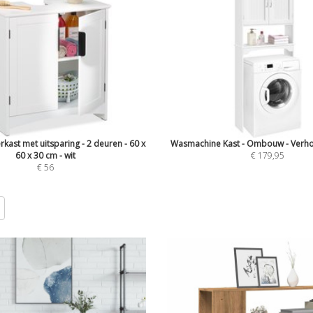
kast met uitsparing - 2 deuren - 60 x
Wasmachine Kast - Ombouw - Verho
60 x 30 cm - wit
€ 179,95
€ 56