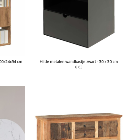
00x24x94 cm
Hilde metalen wandkastje zwart - 30 x 30 cm
€
63