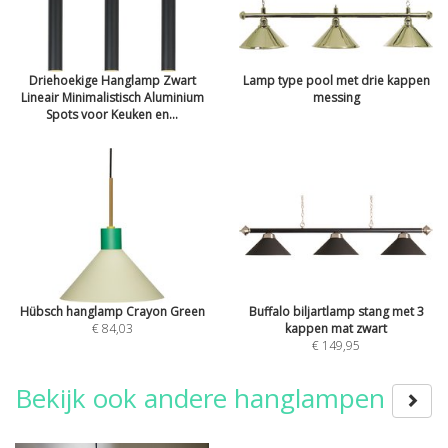
Driehoekige Hanglamp Zwart
Lamp type pool met drie kappen
Lineair Minimalistisch Aluminium
messing
Spots voor Keuken en...
Hübsch hanglamp Crayon Green
Buffalo biljartlamp stang met 3
€ 84,03
kappen mat zwart
€ 149,95
Bekijk ook andere hanglampen