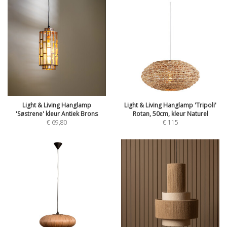
Light & Living Hanglamp
Light & Living Hanglamp 'Tripoli'
'Søstrene' kleur Antiek Brons
Rotan, 50cm, kleur Naturel
€
69,80
€
115