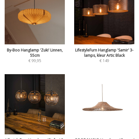
By-Boo Hanglamp 'Zuki' Linnen,
LifestyleFurn Hanglamp 'Samir' 3-
55cm
lamps, kleur Artic Black
€
99,95
€
149