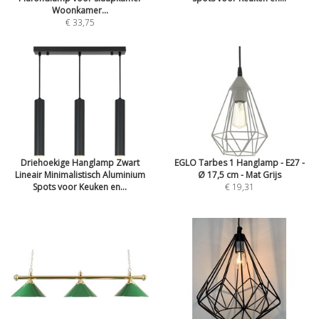
Woonkamer...
€ 33,75
Driehoekige Hanglamp Zwart
EGLO Tarbes 1 Hanglamp - E27 -
Lineair Minimalistisch Aluminium
Ø 17,5 cm - Mat Grijs
Spots voor Keuken en...
€ 19,31