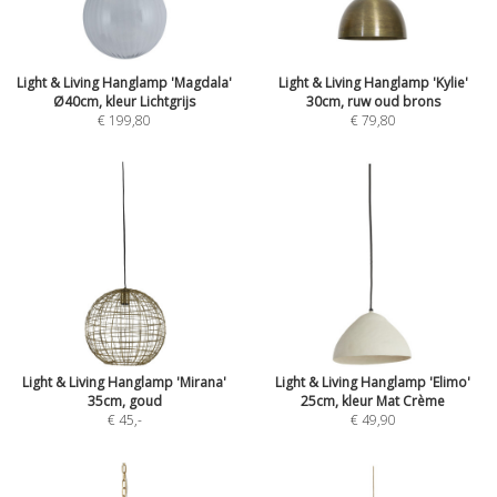
Light & Living Hanglamp 'Magdala'
Light & Living Hanglamp 'Kylie'
Ø40cm, kleur Lichtgrijs
30cm, ruw oud brons
€ 199,80
€ 79,80
Light & Living Hanglamp 'Mirana'
Light & Living Hanglamp 'Elimo'
35cm, goud
25cm, kleur Mat Crème
€ 45
,-
€ 49,90