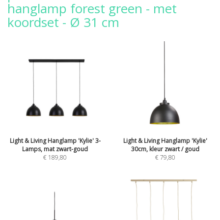
hanglamp forest green - met
koordset - Ø 31 cm
Light & Living Hanglamp 'Kylie' 3-
Light & Living Hanglamp 'Kylie'
Lamps, mat zwart-goud
30cm, kleur zwart / goud
€ 189,80
€ 79,80