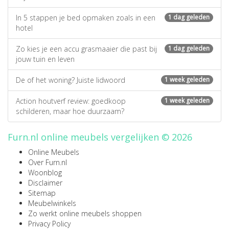
In 5 stappen je bed opmaken zoals in een
1 dag geleden
hotel
Zo kies je een accu grasmaaier die past bij
1 dag geleden
jouw tuin en leven
De of het woning? Juiste lidwoord
1 week geleden
Action houtverf review: goedkoop
1 week geleden
schilderen, maar hoe duurzaam?
Furn.nl online meubels vergelijken © 2026
Online Meubels
Over Furn.nl
Woonblog
Disclaimer
Sitemap
Meubelwinkels
Zo werkt online meubels shoppen
Privacy Policy