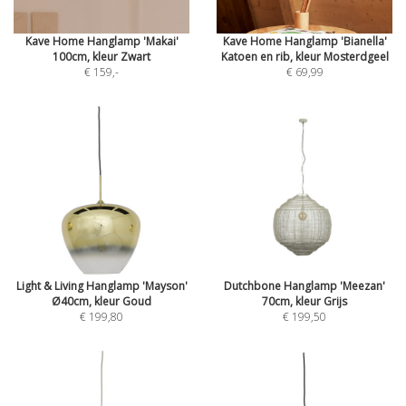
Kave Home Hanglamp 'Makai'
Kave Home Hanglamp 'Bianella'
100cm, kleur Zwart
Katoen en rib, kleur Mosterdgeel
€ 159
,-
€ 69,99
Light & Living Hanglamp 'Mayson'
Dutchbone Hanglamp 'Meezan'
Ø40cm, kleur Goud
70cm, kleur Grijs
€ 199,80
€ 199,50