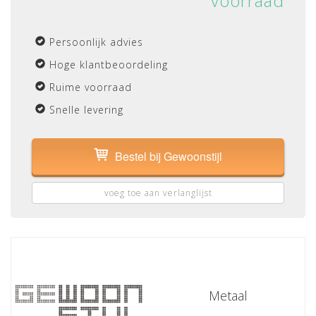
voorraad
Persoonlijk advies
Hoge klantbeoordeling
Ruime voorraad
Snelle levering
Bestel bij Gewoonstijl
voeg toe aan verlanglijst
Metaal