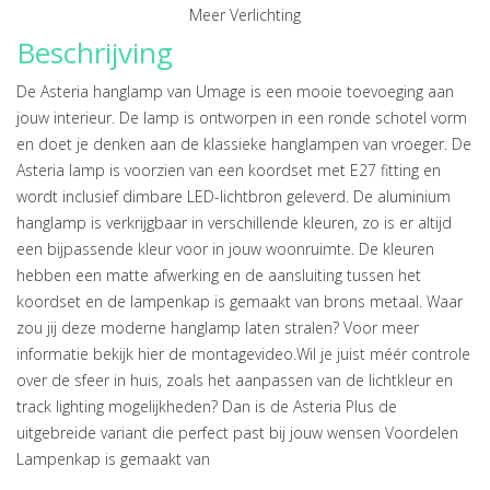
Meer Verlichting
Beschrijving
De Asteria hanglamp van Umage is een mooie toevoeging aan
jouw interieur. De lamp is ontworpen in een ronde schotel vorm
en doet je denken aan de klassieke hanglampen van vroeger. De
Asteria lamp is voorzien van een koordset met E27 fitting en
wordt inclusief dimbare LED-lichtbron geleverd. De aluminium
hanglamp is verkrijgbaar in verschillende kleuren, zo is er altijd
een bijpassende kleur voor in jouw woonruimte. De kleuren
hebben een matte afwerking en de aansluiting tussen het
koordset en de lampenkap is gemaakt van brons metaal. Waar
zou jij deze moderne hanglamp laten stralen? Voor meer
informatie bekijk hier de montagevideo.Wil je juist méér controle
over de sfeer in huis, zoals het aanpassen van de lichtkleur en
track lighting mogelijkheden? Dan is de Asteria Plus de
uitgebreide variant die perfect past bij jouw wensen Voordelen
Lampenkap is gemaakt van