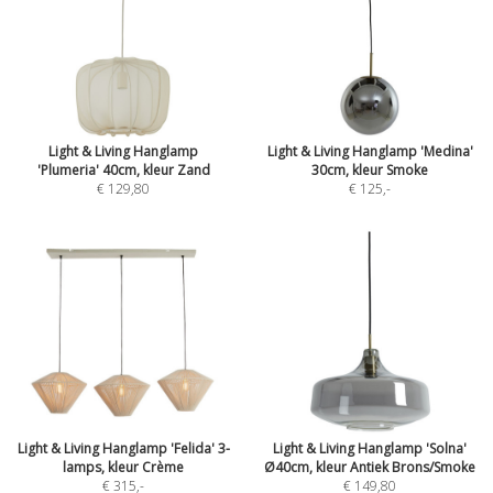
Light & Living Hanglamp
Light & Living Hanglamp 'Medina'
'Plumeria' 40cm, kleur Zand
30cm, kleur Smoke
€ 129,80
€ 125
,-
Light & Living Hanglamp 'Felida' 3-
Light & Living Hanglamp 'Solna'
lamps, kleur Crème
Ø40cm, kleur Antiek Brons/Smoke
€ 315
,-
€ 149,80