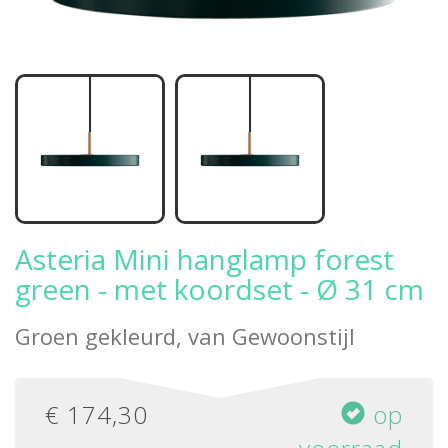
Asteria Mini hanglamp forest
green - met koordset - Ø 31 cm
Groen gekleurd, van
Gewoonstijl
€
174,30
op