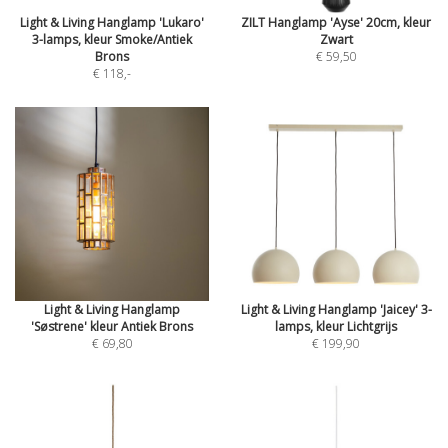
Light & Living Hanglamp 'Lukaro'
ZILT Hanglamp 'Ayse' 20cm, kleur
3-lamps, kleur Smoke/Antiek
Zwart
Brons
€ 59,50
€ 118
,-
Light & Living Hanglamp
Light & Living Hanglamp 'Jaicey' 3-
'Søstrene' kleur Antiek Brons
lamps, kleur Lichtgrijs
€ 69,80
€ 199,90