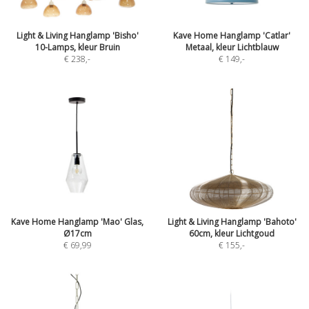
Light & Living Hanglamp 'Bisho'
Kave Home Hanglamp 'Catlar'
10-Lamps, kleur Bruin
Metaal, kleur Lichtblauw
€ 238
,-
€ 149
,-
Kave Home Hanglamp 'Mao' Glas,
Light & Living Hanglamp 'Bahoto'
Ø17cm
60cm, kleur Lichtgoud
€ 69,99
€ 155
,-