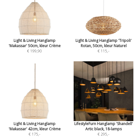
Light & Living Hanglamp
Light & Living Hanglamp 'Tripoli'
'Makassar' 50cm, kleur Crème
Rotan, 50cm, kleur Naturel
€ 199,90
€ 115
,-
Light & Living Hanglamp
LifestyleFurn Hanglamp 'Shandell'
'Makassar' 42cm, kleur Crème
Artic black, 18-lamps
€ 175
,-
€ 295
,-