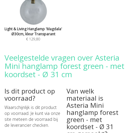
Light & Living Hanglamp 'Magdala'
Ø30cm, kleur Transparant
€ 129,80
Veelgestelde vragen over Asteria
Mini hanglamp forest green - met
koordset - Ø 31 cm
Is dit product op
Van welk
voorraad?
materiaal is
Asteria Mini
Waarschijnlijk is dit product
hanglamp forest
op voorraad. Je kunt via onze
green - met
site meteen de
voorraad bij
koordset - Ø 31
de leverancier checken
.