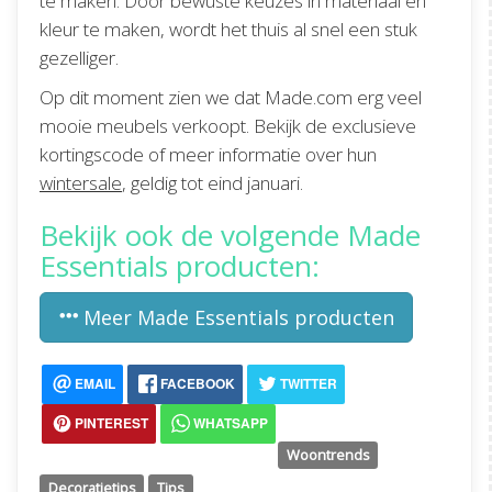
te maken. Door bewuste keuzes in materiaal en
kleur te maken, wordt het thuis al snel een stuk
gezelliger.
Op dit moment zien we dat Made.com erg veel
mooie meubels verkoopt. Bekijk de exclusieve
kortingscode of meer informatie over hun
wintersale
, geldig tot eind januari.
Bekijk ook de volgende Made
Essentials producten:
Meer Made Essentials producten
EMAIL
FACEBOOK
TWITTER
PINTEREST
WHATSAPP
Woontrends
Decoratietips
Tips