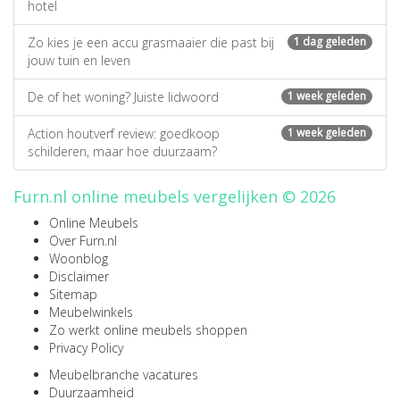
hotel
Zo kies je een accu grasmaaier die past bij
1 dag geleden
jouw tuin en leven
De of het woning? Juiste lidwoord
1 week geleden
Action houtverf review: goedkoop
1 week geleden
schilderen, maar hoe duurzaam?
Furn.nl online meubels vergelijken © 2026
Online Meubels
Over Furn.nl
Woonblog
Disclaimer
Sitemap
Meubelwinkels
Zo werkt online meubels shoppen
Privacy Policy
Meubelbranche vacatures
Duurzaamheid