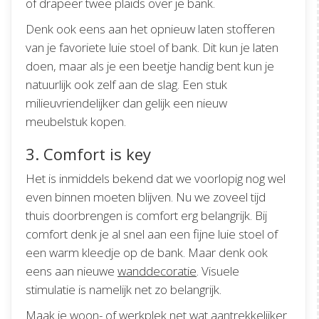
of drapeer twee plaids over je bank.
Denk ook eens aan het opnieuw laten stofferen
van je favoriete luie stoel of bank. Dit kun je laten
doen, maar als je een beetje handig bent kun je
natuurlijk ook zelf aan de slag. Een stuk
milieuvriendelijker dan gelijk een nieuw
meubelstuk kopen.
3. Comfort is key
Het is inmiddels bekend dat we voorlopig nog wel
even binnen moeten blijven. Nu we zoveel tijd
thuis doorbrengen is comfort erg belangrijk. Bij
comfort denk je al snel aan een fijne luie stoel of
een warm kleedje op de bank. Maar denk ook
eens aan nieuwe
wanddecoratie
. Visuele
stimulatie is namelijk net zo belangrijk.
Maak je woon- of werkplek net wat aantrekkelijker