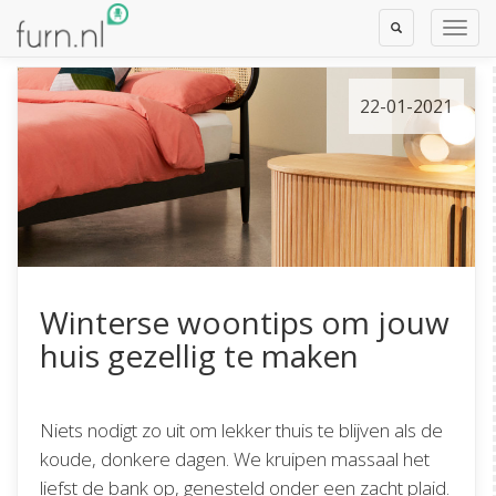
Toggle
Toggl
Search
Navig
22-01-2021
Winterse woontips om jouw
huis gezellig te maken
Niets nodigt zo uit om lekker thuis te blijven als de
koude, donkere dagen. We kruipen massaal het
liefst de bank op, genesteld onder een zacht plaid.