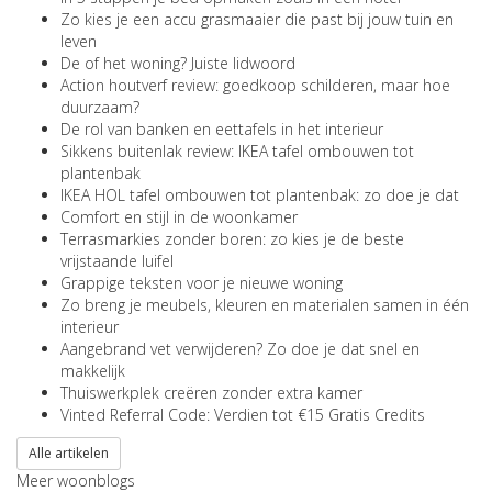
Zo kies je een accu grasmaaier die past bij jouw tuin en
leven
De of het woning? Juiste lidwoord
Action houtverf review: goedkoop schilderen, maar hoe
duurzaam?
De rol van banken en eettafels in het interieur
Sikkens buitenlak review: IKEA tafel ombouwen tot
plantenbak
IKEA HOL tafel ombouwen tot plantenbak: zo doe je dat
Comfort en stijl in de woonkamer
Terrasmarkies zonder boren: zo kies je de beste
vrijstaande luifel
Grappige teksten voor je nieuwe woning
Zo breng je meubels, kleuren en materialen samen in één
interieur
Aangebrand vet verwijderen? Zo doe je dat snel en
makkelijk
Thuiswerkplek creëren zonder extra kamer
Vinted Referral Code: Verdien tot €15 Gratis Credits
Alle artikelen
Meer woonblogs