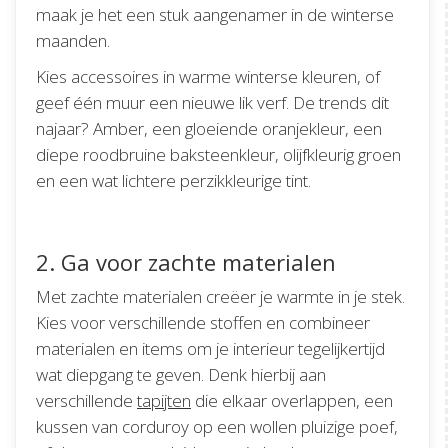
maak je het een stuk aangenamer in de winterse
maanden.
Kies accessoires in warme winterse kleuren, of
geef één muur een nieuwe lik verf. De trends dit
najaar? Amber, een gloeiende oranjekleur, een
diepe roodbruine baksteenkleur, olijfkleurig groen
en een wat lichtere perzikkleurige tint.
2. Ga voor zachte materialen
Met zachte materialen creëer je warmte in je stek.
Kies voor verschillende stoffen en combineer
materialen en items om je interieur tegelijkertijd
wat diepgang te geven. Denk hierbij aan
verschillende
tapijten
die elkaar overlappen, een
kussen van corduroy op een wollen pluizige poef,