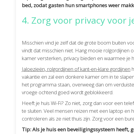
bed, zodat gasten hun smartphones weer makke
4. Zorg voor privacy voor j
Misschien vind je zelf dat de grote boom buiten vo
vindt dat misschien niet. Hang mooie rolgordijnen o
kamer versterken, privacy bieden en waarmee je het 
Jaloezieën, rolgordijnen of kant-en-klare gordijnen
h
vakantie en zal een donkere kamer om in te slapen
het programma staan, overweeg dan om verduisterin
vroege ochtend goed wordt geblokkeerd.
Heeft je huis Wi-Fi? Zo niet, zorg dan voor een t
te sluiten. Veel mensen reizen met een laptop en 
controleren als ze niet thuis zijn. Zorg voor een bu
Tip: Als je huis een beveiligingssysteem heeft, g