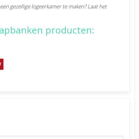
een gezellige logeerkamer te maken? Laat het
laapbanken producten:
T