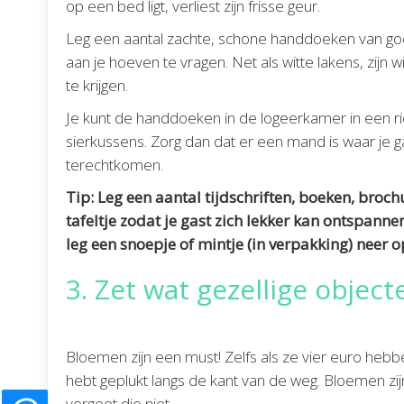
op een bed ligt, verliest zijn frisse geur.
Leg een aantal zachte, schone handdoeken van goed
aan je hoeven te vragen. Net als witte lakens, zij
te krijgen.
Je kunt de handdoeken in de logeerkamer in een r
sierkussens. Zorg dan dat er een mand is waar je ga
terechtkomen.
Tip: Leg een aantal tijdschriften, boeken, broc
tafeltje zodat je gast zich lekker kan ontspann
leg een snoepje of mintje (in verpakking) neer 
3. Zet wat gezellige objec
Bloemen zijn een must! Zelfs als ze vier euro hebbe
hebt geplukt langs de kant van de weg. Bloemen zi
vergeet die niet.