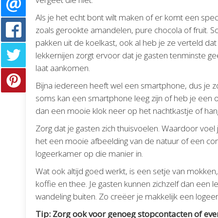
Als je het echt bont wilt maken of er komt een spe
zoals gerookte amandelen, pure chocola of fruit.
pakken uit de koelkast, ook al heb je ze verteld
lekkernijen zorgt ervoor dat je gasten tenminste
laat aankomen.
Bijna iedereen heeft wel een smartphone, dus je zo
soms kan een smartphone leeg zijn of heb je een o
dan een mooie klok neer op het nachtkastje of ha
Zorg dat je gasten zich thuisvoelen. Waardoor voel ji
het een mooie afbeelding van de natuur of een comf
logeerkamer op die manier in.
Wat ook altijd goed werkt, is een setje van mokke
koffie en thee. Je gasten kunnen zichzelf dan een 
wandeling buiten. Zo creëer je makkelijk een logeer
Tip: Zorg ook voor genoeg stopcontacten of ev