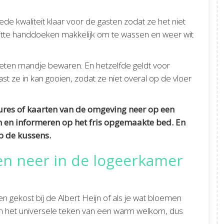
e kwaliteit klaar voor de gasten zodat ze het niet
n witte handdoeken makkelijk om te wassen en weer wit
ieten mandje bewaren. En hetzelfde geldt voor
st ze in kan gooien, zodat ze niet overal op de vloer
hures of kaarten van de omgeving neer op een
en en informeren op het fris opgemaakte bed. En
op de kussens.
ten neer in de logeerkamer
n gekost bij de Albert Heijn of als je wat bloemen
jn het universele teken van een warm welkom, dus