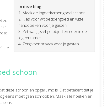
In deze blog
1. Maak de logeerkamer goed schoon
2. Kies voor wit beddengoed en witte
et zo
handdoeken voor je gasten
e je
3. Zet wat gezellige objecten neer in de
odat
logeerkamer
4. Zorg voor privacy voor je gasten
einste
oed schoon
dat deze schoon en opgeruimd is. Dat betekent dat je
nog eens moet gaan schrobben
. Maak alle hoeken en
ussens.