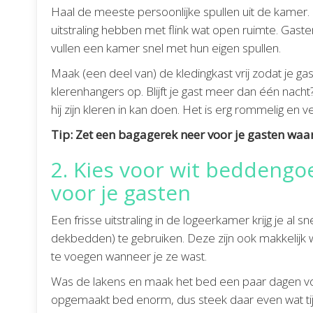
Haal de meeste persoonlijke spullen uit de kamer
uitstraling hebben met flink wat open ruimte. Ga
vullen een kamer snel met hun eigen spullen.
Maak (een deel van) de kledingkast vrij zodat je ga
klerenhangers op. Blijft je gast meer dan één nach
hij zijn kleren in kan doen. Het is erg rommelig en
Tip: Zet een bagagerek neer voor je gasten waar
2. Kies voor wit beddeng
voor je gasten
Een frisse uitstraling in de logeerkamer krijg je al s
dekbedden) te gebruiken. Deze zijn ook makkelijk w
te voegen wanneer je ze wast.
Was de lakens en maak het bed een paar dagen vo
opgemaakt bed enorm, dus steek daar even wat tijd 