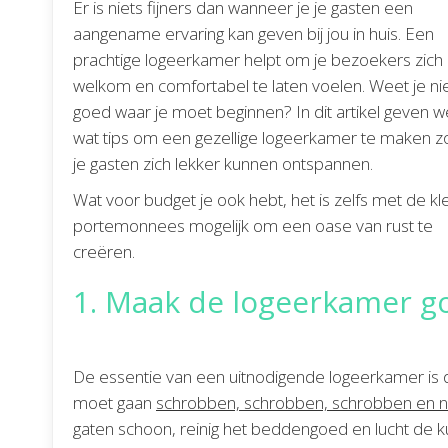
Er is niets fijners dan wanneer je je gasten een
aangename ervaring kan geven bij jou in huis. Een
prachtige logeerkamer helpt om je bezoekers zich
welkom en comfortabel te laten voelen. Weet je ni
goed waar je moet beginnen? In dit artikel geven w
wat tips om een gezellige logeerkamer te maken z
je gasten zich lekker kunnen ontspannen.
Wat voor budget je ook hebt, het is zelfs met de kl
portemonnees mogelijk om een oase van rust te
creëren.
1. Maak de logeerkamer g
De essentie van een uitnodigende logeerkamer is 
moet gaan
schrobben, schrobben, schrobben en 
gaten schoon, reinig het beddengoed en lucht de k