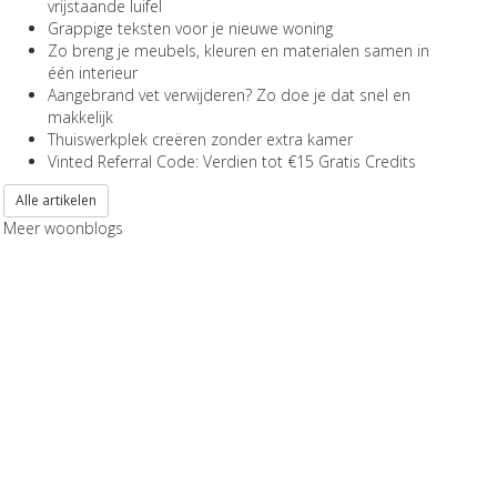
vrijstaande luifel
Grappige teksten voor je nieuwe woning
Zo breng je meubels, kleuren en materialen samen in
één interieur
Aangebrand vet verwijderen? Zo doe je dat snel en
makkelijk
Thuiswerkplek creëren zonder extra kamer
Vinted Referral Code: Verdien tot €15 Gratis Credits
Alle artikelen
Meer woonblogs