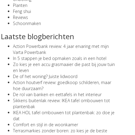
Planten
Feng shui
Reviews
Schoonmaken
Laatste blogberichten
Action Powerbank review: 4 jaar ervaring met mijn
Varta Powerbank
In 5 stappen je bed opmaken zoals in een hotel
Zo kies je een accu grasmaaier die past bij jouw tuin
en leven
De of het woning? Juiste lidwoord
Action houtverf review: goedkoop schilderen, maar
hoe duurzaam?
De rol van banken en eettafels in het interieur
Sikkens buitenlak review: IKEA tafel ombouwen tot
plantenbak
IKEA HOL tafel ombouwen tot plantenbak: zo doe je
dat
Comfort en stijl in de woonkamer
Terrasmarkies zonder boren: zo kies je de beste