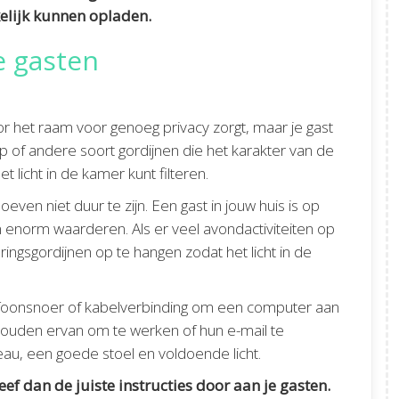
lijk kunnen opladen.
e gasten
or het raam voor genoeg privacy zorgt, maar je gast
p of andere soort gordijnen die het karakter van de
licht in de kamer kunt filteren.
oeven niet duur te zijn. Een gast in jouw huis is op
 enorm waarderen. Als er veel avondactiviteiten op
gsgordijnen op te hangen zodat het licht in de
elefoonsnoer of kabelverbinding om een computer aan
houden ervan om te werken of hun e-mail te
reau, een goede stoel en voldoende licht.
eef dan de juiste instructies door aan je gasten.