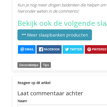
Kun je nog meer dingen bedenken die helpen om 
hieronder weten in de comments!
Bekijk ook de volgende s
Meer slaapbanken producten
EMAIL
FACEBOOK
TWITTER
PINTERES
Decoratietips
Tips
Reageer op dit artikel
Laat commentaar achter
Naam