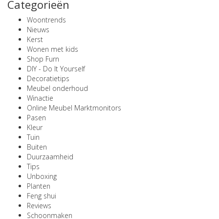
Categorieën
Woontrends
Nieuws
Kerst
Wonen met kids
Shop Furn
DIY - Do It Yourself
Decoratietips
Meubel onderhoud
Winactie
Online Meubel Marktmonitors
Pasen
Kleur
Tuin
Buiten
Duurzaamheid
Tips
Unboxing
Planten
Feng shui
Reviews
Schoonmaken