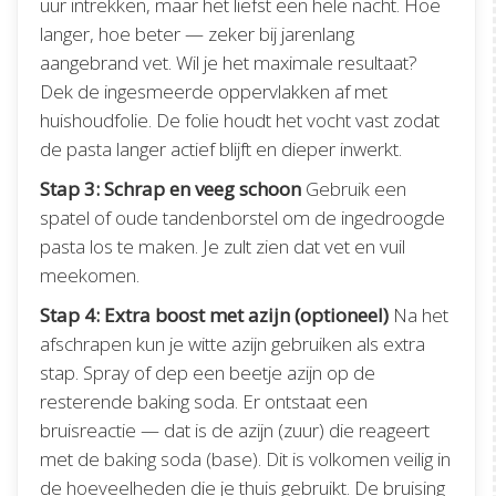
uur intrekken, maar het liefst een hele nacht. Hoe
langer, hoe beter — zeker bij jarenlang
aangebrand vet. Wil je het maximale resultaat?
Dek de ingesmeerde oppervlakken af met
huishoudfolie. De folie houdt het vocht vast zodat
de pasta langer actief blijft en dieper inwerkt.
Stap 3: Schrap en veeg schoon
Gebruik een
spatel of oude tandenborstel om de ingedroogde
pasta los te maken. Je zult zien dat vet en vuil
meekomen.
Stap 4: Extra boost met azijn (optioneel)
Na het
afschrapen kun je witte azijn gebruiken als extra
stap. Spray of dep een beetje azijn op de
resterende baking soda. Er ontstaat een
bruisreactie — dat is de azijn (zuur) die reageert
met de baking soda (base). Dit is volkomen veilig in
de hoeveelheden die je thuis gebruikt. De bruising