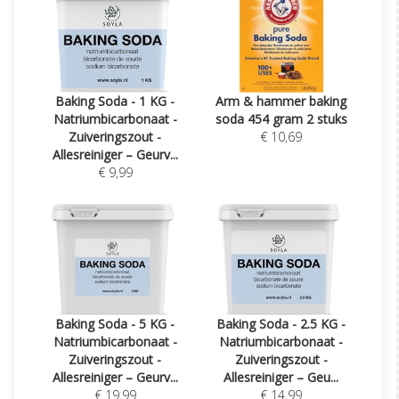
Baking Soda - 1 KG -
Arm & hammer baking
Natriumbicarbonaat -
soda 454 gram 2 stuks
Zuiveringszout -
€ 10,69
Allesreiniger – Geurv...
€ 9,99
Baking Soda - 5 KG -
Baking Soda - 2.5 KG -
Natriumbicarbonaat -
Natriumbicarbonaat -
Zuiveringszout -
Zuiveringszout -
Allesreiniger – Geurv...
Allesreiniger – Geu...
€ 19,99
€ 14,99