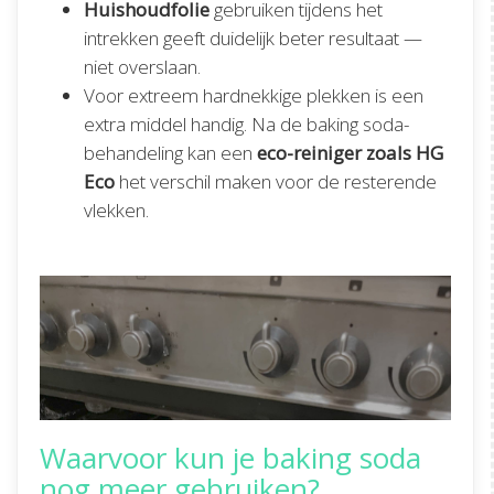
Huishoudfolie
gebruiken tijdens het
intrekken geeft duidelijk beter resultaat —
niet overslaan.
Voor extreem hardnekkige plekken is een
extra middel handig. Na de baking soda-
behandeling kan een
eco-reiniger zoals HG
Eco
het verschil maken voor de resterende
vlekken.
Waarvoor kun je baking soda
nog meer gebruiken?