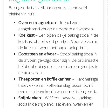
Baking soda is inzetbaar op verrassend veel
plekken in huis:
Oven en magnetron
– Ideaal voor
aangebrand vet op de bodem en wanden.
Koelkast
– Een open bakje baking soda in de
koelkast absorbeert geurtjes. Voor vlekken in
de koelkast werkt het papje ook prima.
Gootsteen en afvoer
– Strooi baking soda in
de afvoer, gevolgd door azijn. De bruisreactie
helpt ophopingen los te maken en geurtjes te
neutraliseren.
Theepotten en koffiekannen
– Hardnekkige
theevlekken en koffieaanslag lossen op na
een nachtje weken in water met baking soda.
Snijplanken
– Wrijf een pasta van baking
soda in de snijplank, laat even inwerken en