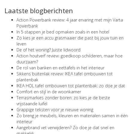
Laatste blogberichten
Action Powerbank review: 4 jaar ervaring met mijn Varta
Powerbank
In 5 stappen je bed opmaken zoals in een hotel
Zo kies je een accu grasmaaier die past bij jouw tuin en
leven
De of het woning? Juiste lidwoord
Action houtverf review: goedkoop schilderen, maar hoe
duurzaam?
De rol van banken en eettafels in het interieur
Sikkens buitenlak review: IKEA tafel ombouwen tot
plantenbak
IKEA HOL tafel ombouwen tot plantenbak: zo doe je dat
Comfort en stijl in de woonkamer
Terrasmarkies zonder boren: zo kies je de beste
vrijstaande luifel
Grappige teksten voor je nieuwe woning
Zo breng je meubels, kleuren en materialen samen in één
interieur
Aangebrand vet verwijderen? Zo doe je dat snel en
makkelijk