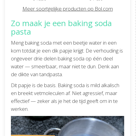
Meer soortgelijke producten op Bol.com
Zo maak je een baking soda
pasta
Meng baking soda met een beetje water in een
kom totdat je een dik papje krijgt. De verhouding is
ongeveer drie delen baking soda op één deel
water — smeerbaar, maar niet te dun. Denk aan
de dikte van tandpasta.
Dit papje is de basis. Baking soda is mild alkalisch
en breekt vetmoleculen af. Niet agressief, maar
effectief — zeker als je het de tijd geeft om in te
werken.