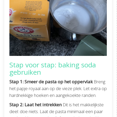
Stap voor stap: baking soda
gebruiken
Stap 1: Smeer de pasta op het oppervlak
Breng
het papje royaal aan op de vieze plek. Let extra op
hardnekkige hoeken en aangekoekte randen.
Stap 2: Laat het intrekken
Dit is het makkelijkste
deel: doe niets. Laat de pasta minimaal een paar