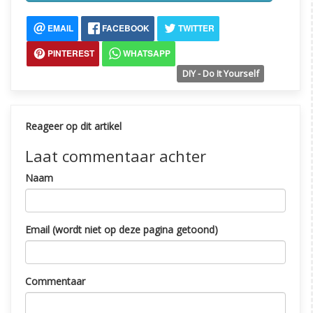
EMAIL
FACEBOOK
TWITTER
PINTEREST
WHATSAPP
DIY - Do It Yourself
Reageer op dit artikel
Laat commentaar achter
Naam
Email (wordt niet op deze pagina getoond)
Commentaar