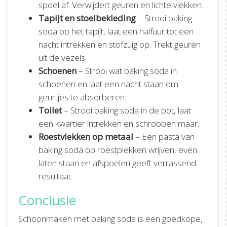
spoel af. Verwijdert geuren en lichte vlekken.
Tapijt en stoelbekleding
– Strooi baking
soda op het tapijt, laat een halfuur tot een
nacht intrekken en stofzuig op. Trekt geuren
uit de vezels.
Schoenen
– Strooi wat baking soda in
schoenen en laat een nacht staan om
geurtjes te absorberen.
Toilet
– Strooi baking soda in de pot, laat
een kwartier intrekken en schrobben maar.
Roestvlekken op metaal
– Een pasta van
baking soda op roestplekken wrijven, even
laten staan en afspoelen geeft verrassend
resultaat.
Conclusie
Schoonmaken met baking soda is een goedkope,