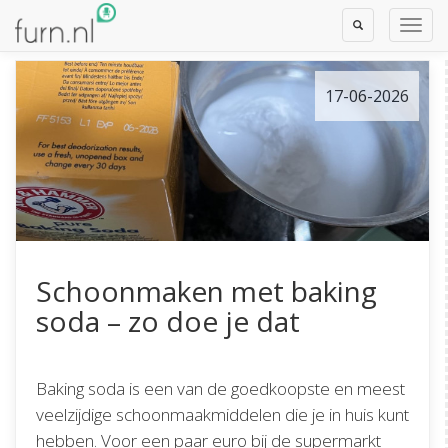
Toggle
Toggl
Search
Navig
17-06-2026
Schoonmaken met baking
soda – zo doe je dat
Baking soda is een van de goedkoopste en meest
veelzijdige schoonmaakmiddelen die je in huis kunt
hebben. Voor een paar euro bij de supermarkt