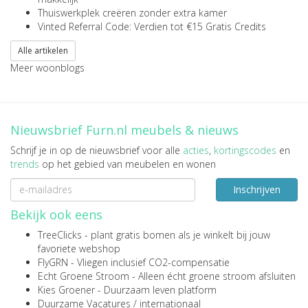
Thuiswerkplek creëren zonder extra kamer
Vinted Referral Code: Verdien tot €15 Gratis Credits
Alle artikelen
Meer woonblogs
Nieuwsbrief Furn.nl meubels & nieuws
Schrijf je in op de nieuwsbrief voor alle
acties
,
kortingscodes
en
trends
op het gebied van meubelen en wonen
Inschrijven
Bekijk ook eens
TreeClicks
- plant gratis bomen als je winkelt bij jouw
favoriete webshop
FlyGRN
- Vliegen inclusief CO2-compensatie
Echt Groene Stroom
- Alleen écht groene stroom afsluiten
Kies Groener
- Duurzaam leven platform
Duurzame Vacatures
/
internationaal