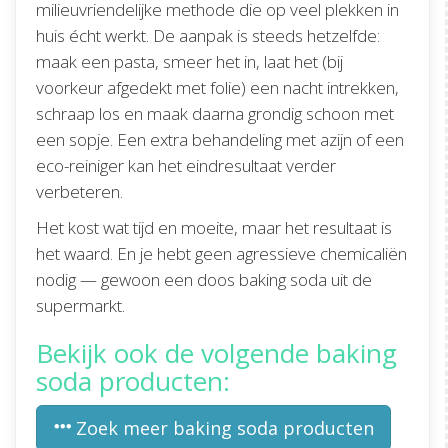
milieuvriendelijke methode die op veel plekken in
huis écht werkt. De aanpak is steeds hetzelfde:
maak een pasta, smeer het in, laat het (bij
voorkeur afgedekt met folie) een nacht intrekken,
schraap los en maak daarna grondig schoon met
een sopje. Een extra behandeling met azijn of een
eco-reiniger kan het eindresultaat verder
verbeteren.
Het kost wat tijd en moeite, maar het resultaat is
het waard. En je hebt geen agressieve chemicaliën
nodig — gewoon een doos baking soda uit de
supermarkt.
Bekijk ook de volgende baking
soda producten:
Zoek meer baking soda producten