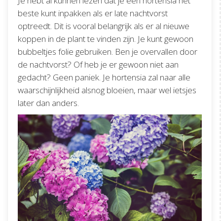
Je hebt al kunnen lezen dat je een hortensia het
beste kunt inpakken als er late nachtvorst
optreedt. Dit is vooral belangrijk als er al nieuwe
koppen in de plant te vinden zijn. Je kunt gewoon
bubbeltjes folie gebruiken. Ben je overvallen door
de nachtvorst? Of heb je er gewoon niet aan
gedacht? Geen paniek. Je hortensia zal naar alle
waarschijnlijkheid alsnog bloeien, maar wel ietsjes
later dan anders.