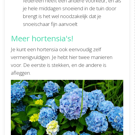
Iedereen heeft een andere voorkeur, en als
je hele middagen snoeiend in de tuin door
brengt is het wel noodzakelijk dat je
snoeischaar fijn aanvoelt
Meer hortensia's!
Je kunt een hortensia ook eenvoudig zelf
vermenigvuldigen. Je hebt hier twee manieren
voor. De eerste is stekken, en de andere is
afleggen.