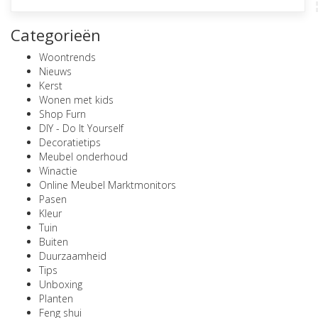
Categorieën
Woontrends
Nieuws
Kerst
Wonen met kids
Shop Furn
DIY - Do It Yourself
Decoratietips
Meubel onderhoud
Winactie
Online Meubel Marktmonitors
Pasen
Kleur
Tuin
Buiten
Duurzaamheid
Tips
Unboxing
Planten
Feng shui