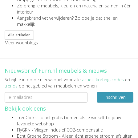
Zo breng je meubels, kleuren en materialen samen in één
interieur
Aangebrand vet verwijderen? Zo doe je dat snel en
makkelijk
Alle artikelen
Meer woonblogs
Nieuwsbrief Furn.nl meubels & nieuws
Schrijf je in op de nieuwsbrief voor alle
acties
,
kortingscodes
en
trends
op het gebied van meubelen en wonen
Inschrijven
Bekijk ook eens
TreeClicks
- plant gratis bomen als je winkelt bij jouw
favoriete webshop
FlyGRN
- Vliegen inclusief CO2-compensatie
Echt Groene Stroom
- Alleen écht groene stroom afsluiten