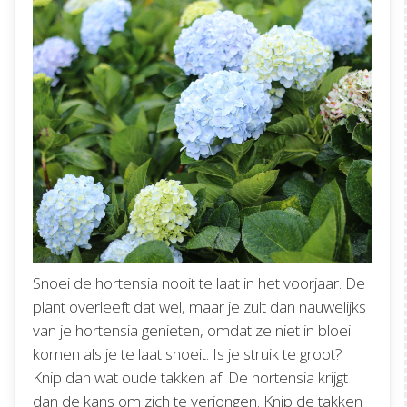
Snoei de hortensia nooit te laat in het voorjaar. De
plant overleeft dat wel, maar je zult dan nauwelijks
van je hortensia genieten, omdat ze niet in bloei
komen als je te laat snoeit. Is je struik te groot?
Knip dan wat oude takken af. De hortensia krijgt
dan de kans om zich te verjongen. Knip de takken