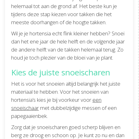
helemaal tot aan de grond af. Het beste kun je
tijdens deze stap kiezen voor takken die het
meeste doorhangen of de hoogte takken.
Wil je je hortensia echt flink kleiner hebben? Snoei
dan het ene jaar de hele helft en de volgende jaar
de andere helft van de takken helemaal terug. Zo
houd je toch plezier van de bloei van je plant.
Kies de juiste snoeischaren
Het is voor het snoeien altijd belangrijk het juiste
materiaal te hebben. Voor het snoeien van
hortensia’s kies je bij voorkeur voor
een
snoeischaar
met dubbelzijdige messen of een
papegaaienbek.
Zorg dat je snoeischaren goed scherp blijven en
berg ze droog en schoon op. Je kunt zo nu en dan