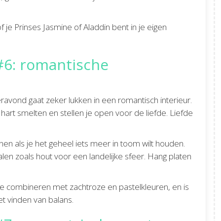
f je Prinses Jasmine of Aladdin bent in je eigen
6: romantische
ond gaat zeker lukken in een romantisch interieur.
hart smelten en stellen je open voor de liefde. Liefde
en als je het geheel iets meer in toom wilt houden.
en zoals hout voor een landelijke sfeer. Hang platen
 te combineren met zachtroze en pastelkleuren, en is
t vinden van balans.