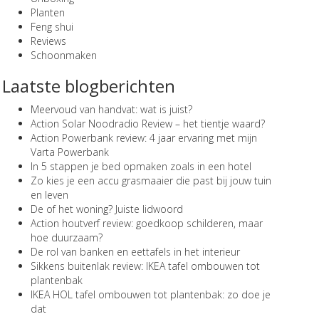
Planten
Feng shui
Reviews
Schoonmaken
Laatste blogberichten
Meervoud van handvat: wat is juist?
Action Solar Noodradio Review – het tientje waard?
Action Powerbank review: 4 jaar ervaring met mijn
Varta Powerbank
In 5 stappen je bed opmaken zoals in een hotel
Zo kies je een accu grasmaaier die past bij jouw tuin
en leven
De of het woning? Juiste lidwoord
Action houtverf review: goedkoop schilderen, maar
hoe duurzaam?
De rol van banken en eettafels in het interieur
Sikkens buitenlak review: IKEA tafel ombouwen tot
plantenbak
IKEA HOL tafel ombouwen tot plantenbak: zo doe je
dat