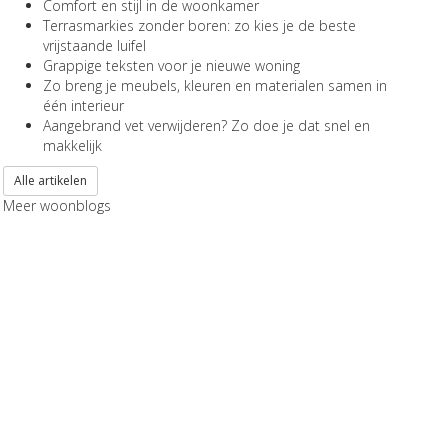
Comfort en stijl in de woonkamer
Terrasmarkies zonder boren: zo kies je de beste
vrijstaande luifel
Grappige teksten voor je nieuwe woning
Zo breng je meubels, kleuren en materialen samen in
één interieur
Aangebrand vet verwijderen? Zo doe je dat snel en
makkelijk
Alle artikelen
Meer woonblogs