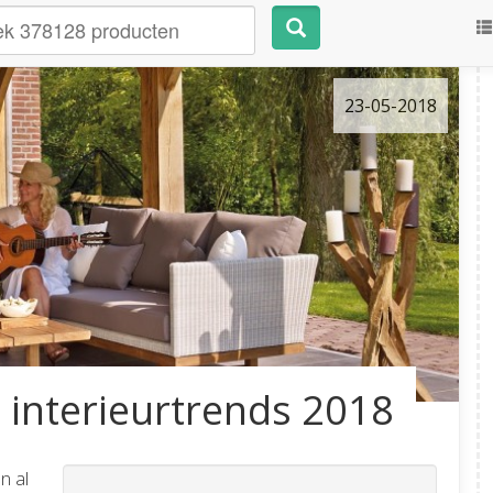
23-05-2018
interieurtrends 2018
n al