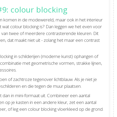
: colour blocking
ien komen in de modewereld, maar ook in het interieur
et wat colour blocking is? Dan leggen we het even voor
ten van twee of meerdere contrasterende kleuren. Dit
ren, dat maakt niet uit - zolang het maar een contrast
locking in schilderijen (moderne kunst) ophangen of
combinatie met geometrische vormen, strakke lijnen,
essoires.
en of zachtroze tegenover lichtblauw. Als je niet je
eschilderen en die tegen de muur plaatsen.
t dan in mini-formaat uit. Combineer een aantal
en op je kasten in een andere kleur, zet een aantal
er, of leg een colour blocking vloerkleed op de grond.