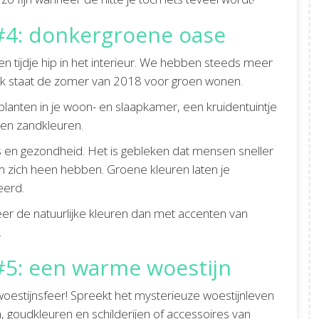
4: donkergroene oase
een tijdje hip in het interieur. We hebben steeds meer
 Ook staat de zomer van 2018 voor groen wonen.
lanten in je woon- en slaapkamer, een kruidentuintje
t en zandkleuren.
 en gezondheid. Het is gebleken dat mensen sneller
 zich heen hebben. Groene kleuren laten je
eerd.
er de natuurlijke kleuren dan met accenten van
.
: een warme woestijn
woestijnsfeer! Spreekt het mysterieuze woestijnleven
, goudkleuren en schilderijen of accessoires van