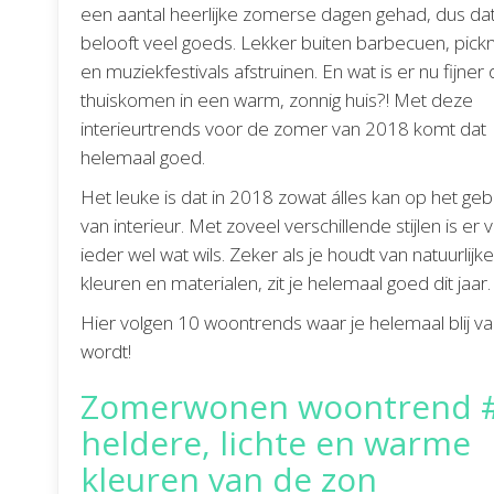
een aantal heerlijke zomerse dagen gehad, dus da
belooft veel goeds. Lekker buiten barbecuen, pick
en muziekfestivals afstruinen. En wat is er nu fijner
thuiskomen in een warm, zonnig huis?! Met deze
interieurtrends voor de zomer van 2018 komt dat
helemaal goed.
Het leuke is dat in 2018 zowat álles kan op het geb
van interieur. Met zoveel verschillende stijlen is er 
ieder wel wat wils. Zeker als je houdt van natuurlijke
kleuren en materialen, zit je helemaal goed dit jaar.
Hier volgen 10 woontrends waar je helemaal blij v
wordt!
Zomerwonen woontrend #
heldere, lichte en warme
kleuren van de zon