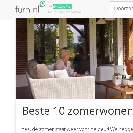
De
Groene(re)
Meubelzoekmachine
Beste 10 zomerwonen 
Yes, de zomer staat weer voor de deur! We hebbe