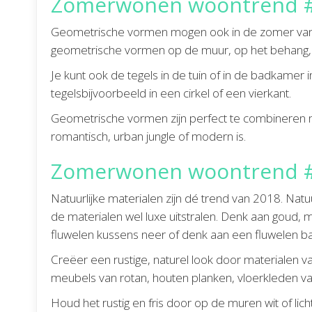
Zomerwonen woontrend #
Geometrische vormen mogen ook in de zomer van 
geometrische vormen op de muur, op het behang, j
Je kunt ook de tegels in de tuin of in de badkamer
tegelsbijvoorbeeld in een cirkel of een vierkant.
Geometrische vormen zijn perfect te combineren met 
romantisch, urban jungle of modern is.
Zomerwonen woontrend #8:
Natuurlijke materialen zijn dé trend van 2018. Nat
de materialen wel luxe uitstralen. Denk aan goud, m
fluwelen kussens neer of denk aan een fluwelen ban
Creëer een rustige, naturel look door materialen van
meubels van rotan, houten planken, vloerkleden va
Houd het rustig en fris door op de muren wit of licht