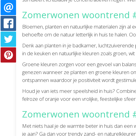
Zomerwonen woontrend #
Bloemen, planten en natuurlijke materialen zijn al 
behoefte om de natuur letterlijk in huis te halen.
Denk aan planten in je badkamer, luchtzuiverende p
in de keuken en natuurlijke kleuren zoals groen, wi
Groene kleuren zorgen voor een gevoel van balans
genezen wanneer ze planten en groene kleuren om
ontspannen waardoor je positiviteit wordt gestimul
Houd je van iets meer speelsheid in huis? Combine
felroze of oranje voor een vrolijke, feestelijke sfeer
Zomerwonen woontrend #5
Met niets haal je de warmte beter in huis dan een 
je aan? Ga dan voor trendy zand- en naturelkleuren