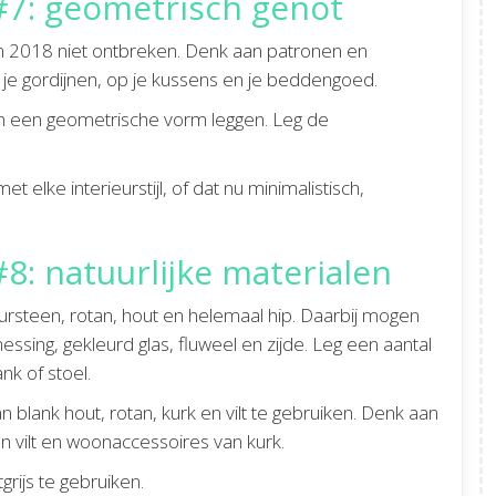
7: geometrisch genot
2018 niet ontbreken. Denk aan patronen en
e gordijnen, op je kussens en je beddengoed.
 in een geometrische vorm leggen. Leg de
elke interieurstijl, of dat nu minimalistisch,
 natuurlijke materialen
uursteen, rotan, hout en helemaal hip. Daarbij mogen
essing, gekleurd glas, fluweel en zijde. Leg een aantal
k of stoel.
 blank hout, rotan, kurk en vilt te gebruiken. Denk aan
n vilt en woonaccessoires van kurk.
grijs te gebruiken.