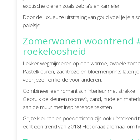
exotische dieren zoals zebra’s en kamelen.
Door de luxueuze uitstraling van goud voel je je also
paleisje.
Zomerwonen woontrend #
roekeloosheid
Lekker wegmijmeren op een warme, zwoele zomerav
Pastelkleuren, zachtroze en bloemenprints laten je 
voor jezelf en liefde voor anderen.
Combineer een romantisch interieur met strakke lijn
Gebruik de kleuren roomwit, zand, nude en material
aan de muur met inspirerende teksten.
Grijze kleuren en poedertinten zijn ook uitstekend
echt een trend van 2018! Het draait allemaal om he