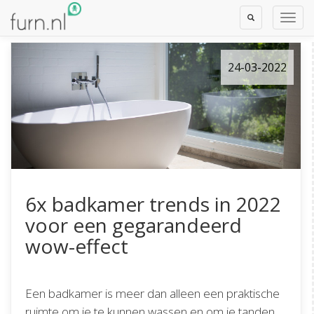
Toggle
Toggl
Search
Navig
24-03-2022
6x badkamer trends in 2022
voor een gegarandeerd
wow-effect
Een badkamer is meer dan alleen een praktische
ruimte om je te kunnen wassen en om je tanden