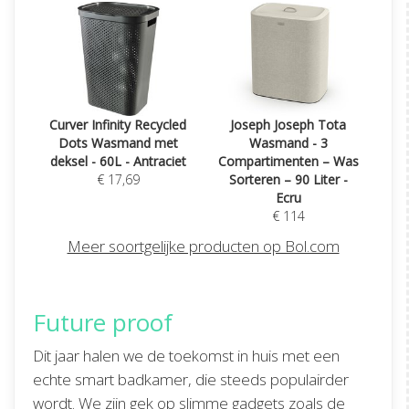
Curver Infinity Recycled
Joseph Joseph Tota
Dots Wasmand met
Wasmand - 3
deksel - 60L - Antraciet
Compartimenten – Was
€ 17,69
Sorteren – 90 Liter -
Ecru
€ 114
Meer soortgelijke producten op Bol.com
Future proof
Dit jaar halen we de toekomst in huis met een
echte smart badkamer, die steeds populairder
wordt. We zijn gek op slimme gadgets zoals de