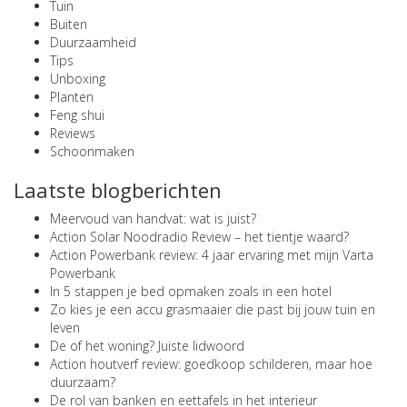
Tuin
Buiten
Duurzaamheid
Tips
Unboxing
Planten
Feng shui
Reviews
Schoonmaken
Laatste blogberichten
Meervoud van handvat: wat is juist?
Action Solar Noodradio Review – het tientje waard?
Action Powerbank review: 4 jaar ervaring met mijn Varta
Powerbank
In 5 stappen je bed opmaken zoals in een hotel
Zo kies je een accu grasmaaier die past bij jouw tuin en
leven
De of het woning? Juiste lidwoord
Action houtverf review: goedkoop schilderen, maar hoe
duurzaam?
De rol van banken en eettafels in het interieur