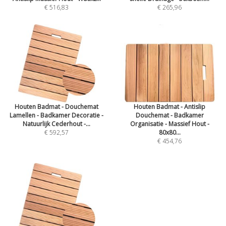
€ 516,83
€ 265,96
Houten Badmat - Douchemat
Houten Badmat - Antislip
Lamellen - Badkamer Decoratie -
Douchemat - Badkamer
Natuurlijk Cederhout -...
Organisatie - Massief Hout -
€ 592,57
80x80...
€ 454,76