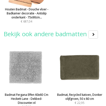
Houten Badmat - Douche vloer -
Badkamer decoratie - Antislip
onderkant - 75x90cm...
€ 687,04
Bekijk ook andere badmatten
Badmat Fergana Effen 60x60 Cm
Badmat, Recycled katoen, Donker
Heckett Lane - Dekbed-
olijfgroen, 50 x 80 cm
Discounter.nl
€
22,95