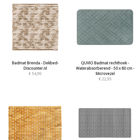
Badmat Brenda - Dekbed-
QUVIO Badmat rechthoek -
Discounter.nl
Waterabsorberend - 50 x 80 cm -
€
54,99
Microvezel
€
22,95