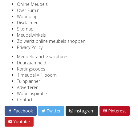
Online Meubels
Over Furn.nl
Woonblog
Disclaimer
Sitemap
Meubelwinkels
Zo werkt online meubels shoppen
Privacy Policy
Meubelbranche vacatures
Duurzaamheid
Kortingscodes
1 meubel = 1 boom
Tuinplanner
Adverteren
Wooninspiratie
Contact
Facebook
Twitter
Instagram
Pinterest
Youtube