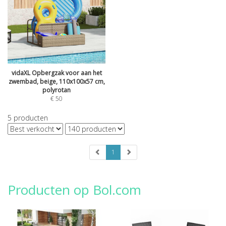
vidaXL Opbergzak voor aan het
zwembad, beige, 110x100x57 cm,
polyrotan
€
50
5
producten
1
Producten op Bol.com