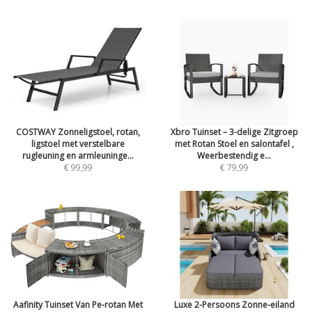
COSTWAY Zonneligstoel, rotan,
Xbro Tuinset – 3-delige Zitgroep
ligstoel met verstelbare
met Rotan Stoel en salontafel ,
rugleuning en armleuninge...
Weerbestendig e...
€ 99,99
€ 79,99
Aafinity Tuinset Van Pe-rotan Met
Luxe 2-Persoons Zonne-eiland