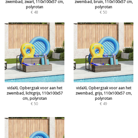
zwembad, zwart, 110x100x57 cm,
zwembad, bruin, 110x100x57 cm,
polyrotan
polyrotan
€
48
€
50
vidaXL Opbergzak voor aan het
vidaXL Opbergzak voor aan het
zwembad, lichtgrijs, 110x100x57
zwembad, grijs, 110x100x57 cm,
cm, polyrotan
polyrotan
€
50
€
49