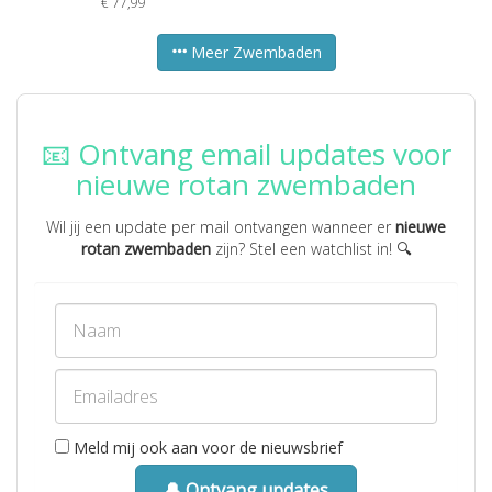
€
77,99
Meer Zwembaden
📧 Ontvang email updates voor
nieuwe rotan zwembaden
Wil jij een update per mail ontvangen wanneer er
nieuwe
rotan zwembaden
zijn? Stel een watchlist in! 🔍
Meld mij ook aan voor de nieuwsbrief
🔔 Ontvang updates