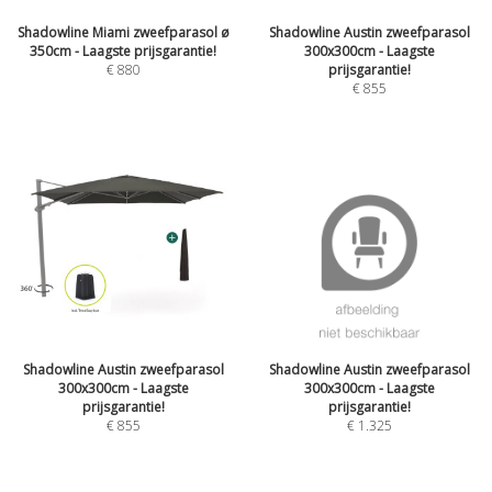
Shadowline Miami zweefparasol ø
Shadowline Austin zweefparasol
350cm - Laagste prijsgarantie!
300x300cm - Laagste
€
880
prijsgarantie!
€
855
Shadowline Austin zweefparasol
Shadowline Austin zweefparasol
300x300cm - Laagste
300x300cm - Laagste
prijsgarantie!
prijsgarantie!
€
855
€
1.325