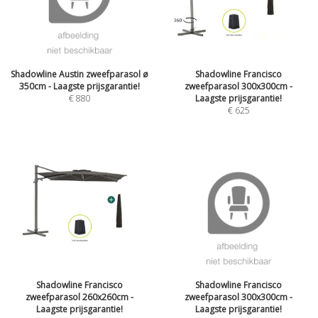
Shadowline Austin zweefparasol ø
Shadowline Francisco
350cm - Laagste prijsgarantie!
zweefparasol 300x300cm -
€
880
Laagste prijsgarantie!
€
625
Shadowline Francisco
Shadowline Francisco
zweefparasol 260x260cm -
zweefparasol 300x300cm -
Laagste prijsgarantie!
Laagste prijsgarantie!