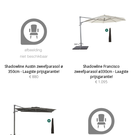
Shadowline Austin zweefparasol ø
Shadowline Francisco
350cm - Laagste prijsgarantie!
zweefparasol ø330cm - Laagste
€
880
prijsgarantie!
€
1.095