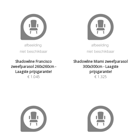
Shadowline Francisco
Shadowline Miami zweefparasol
zweefparasol 260x260cm -
300x300cm - Laagste
Laagste prijsgarantie!
prijsgarantie!
€
1.045
€
1.325