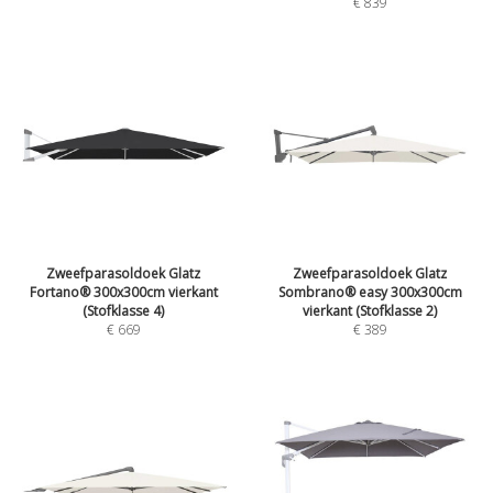
€
839
Zweefparasoldoek Glatz
Zweefparasoldoek Glatz
Fortano® 300x300cm vierkant
Sombrano® easy 300x300cm
(Stofklasse 4)
vierkant (Stofklasse 2)
€
669
€
389