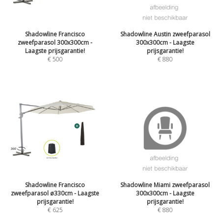
Shadowline Francisco
Shadowline Austin zweefparasol
zweefparasol 300x300cm -
300x300cm - Laagste
Laagste prijsgarantie!
prijsgarantie!
€
500
€
880
Shadowline Francisco
Shadowline Miami zweefparasol
zweefparasol ø330cm - Laagste
300x300cm - Laagste
prijsgarantie!
prijsgarantie!
€
625
€
880