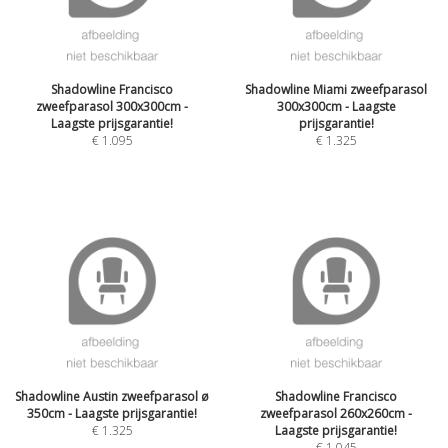
Shadowline Francisco
Shadowline Miami zweefparasol
zweefparasol 300x300cm -
300x300cm - Laagste
Laagste prijsgarantie!
prijsgarantie!
€
1.095
€
1.325
Shadowline Austin zweefparasol ø
Shadowline Francisco
350cm - Laagste prijsgarantie!
zweefparasol 260x260cm -
€
1.325
Laagste prijsgarantie!
€
1.045