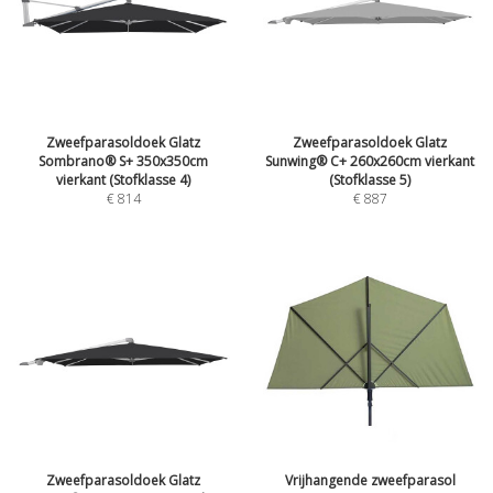
Zweefparasoldoek Glatz
Zweefparasoldoek Glatz
Sombrano® S+ 350x350cm
Sunwing® C+ 260x260cm vierkant
vierkant (Stofklasse 4)
(Stofklasse 5)
€
814
€
887
Zweefparasoldoek Glatz
Vrijhangende zweefparasol