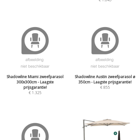
Shadowline Miami zweefparasol
Shadowline Austin zweefparasol ø
300x300cm - Laagste
350cm - Laagste prijsgarantie!
prijsgarantie!
€
855
€
1.325