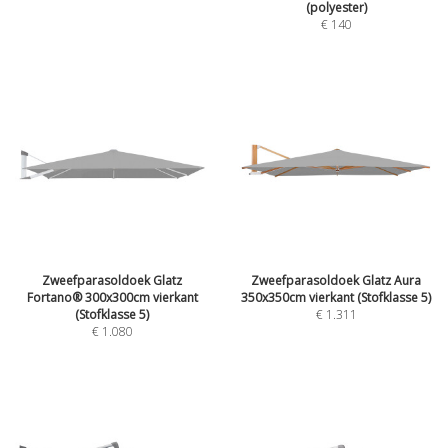
(polyester)
€
140
Zweefparasoldoek Glatz
Zweefparasoldoek Glatz Aura
Fortano® 300x300cm vierkant
350x350cm vierkant (Stofklasse 5)
(Stofklasse 5)
€
1.311
€
1.080