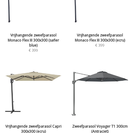
Vrijhangende zweefparasol
Vrijhangende zweefparasol
Monaco Flex III 300x300 (safier
Monaco Flex III 300x300 (ecru)
blue)
€
399
€
399
Vrijhangende zweefparasol Capri
Zweefparasol Voyager T1 300cm
300x300 (ecru)
(Antraciet)