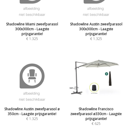
Shadowline Miami zweefparasol
Shadowline Austin zweefparasol
300x300cm - Laagste
300x300cm - Laagste
prijsgarantie!
prijsgarantie!
€
1.325
€
1.325
Shadowline Austin zweefparasol ø
Shadowline Francisco
350cm - Laagste prijsgarantie!
zweefparasol ø330cm - Laagste
€
1.325
prijsgarantie!
€
625