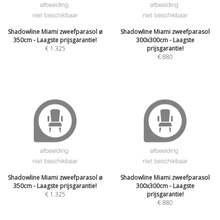
Shadowline Miami zweefparasol ø
Shadowline Miami zweefparasol
350cm - Laagste prijsgarantie!
300x300cm - Laagste
€
1.325
prijsgarantie!
€
880
Shadowline Miami zweefparasol ø
Shadowline Miami zweefparasol
350cm - Laagste prijsgarantie!
300x300cm - Laagste
€
1.325
prijsgarantie!
€
880