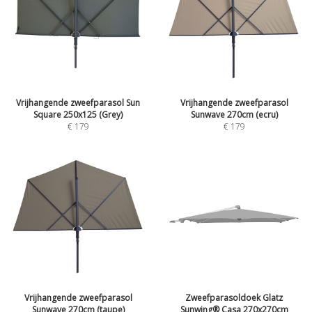
Vrijhangende zweefparasol Sun
Vrijhangende zweefparasol
Square 250x125 (Grey)
Sunwave 270cm (ecru)
€
179
€
179
Vrijhangende zweefparasol
Zweefparasoldoek Glatz
Sunwave 270cm (taupe)
Sunwing® Casa 270x270cm