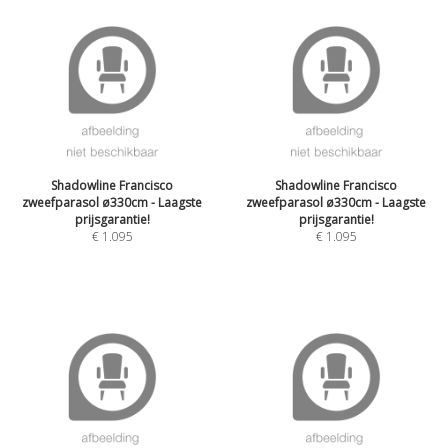
Shadowline Francisco
Shadowline Francisco
zweefparasol ø330cm - Laagste
zweefparasol ø330cm - Laagste
prijsgarantie!
prijsgarantie!
€
1.095
€
1.095