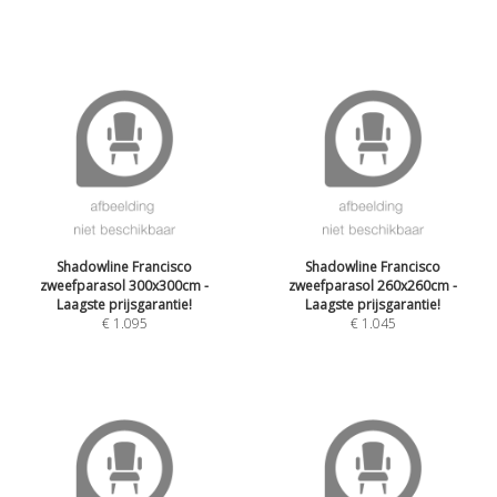
Shadowline Francisco
Shadowline Francisco
zweefparasol 300x300cm -
zweefparasol 260x260cm -
Laagste prijsgarantie!
Laagste prijsgarantie!
€
1.095
€
1.045