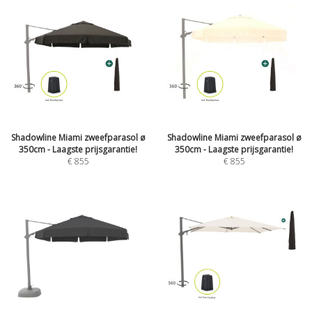
Shadowline Miami zweefparasol ø
Shadowline Miami zweefparasol ø
350cm - Laagste prijsgarantie!
350cm - Laagste prijsgarantie!
€
855
€
855