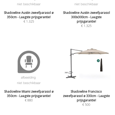
Shadowline Austin zweefparasol ø
Shadowline Austin zweefparasol
350cm - Laagste prijsgarantie!
300x300cm - Laagste
€
1.325
prijsgarantie!
€
1.325
Shadowline Miami zweefparasol ø
Shadowline Francisco
350cm - Laagste prijsgarantie!
zweefparasol ø 330cm - Laagste
€
880
prijsgarantie!
€
500