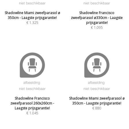
Shadowline Miami zweefparasol ø
Shadowline Francisco
350cm - Laagste prijsgarantie!
zweefparasol ø330cm - Laagste
€
1.325
prijsgarantie!
€
1.095
Shadowline Francisco
Shadowline Miami zweefparasol ø
zweefparasol 260x260cm -
350cm - Laagste prijsgarantie!
Laagste prijsgarantie!
€
880
€
1.045