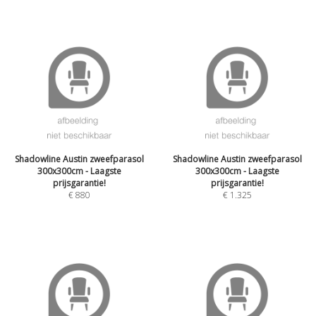
Shadowline Austin zweefparasol
Shadowline Austin zweefparasol
300x300cm - Laagste
300x300cm - Laagste
prijsgarantie!
prijsgarantie!
€
880
€
1.325