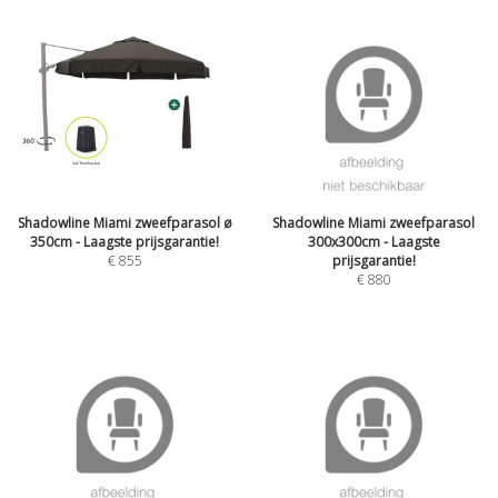
Shadowline Miami zweefparasol ø
Shadowline Miami zweefparasol
350cm - Laagste prijsgarantie!
300x300cm - Laagste
€
855
prijsgarantie!
€
880