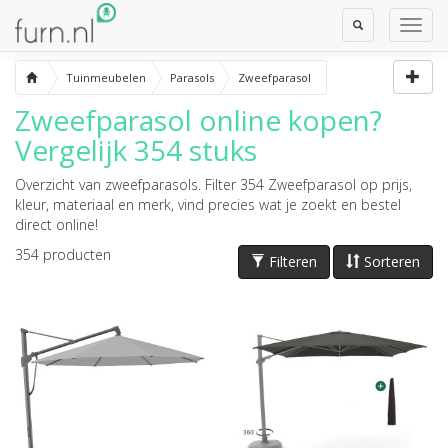
Toggle
Toggl
Search
Navig
Tuinmeubelen
Parasols
Zweefparasol
Zweefparasol online kopen?
Vergelijk 354 stuks
Overzicht van zweefparasols. Filter 354 Zweefparasol op prijs,
kleur, materiaal en merk, vind precies wat je zoekt en bestel
direct online!
354
producten
Filteren
Sorteren