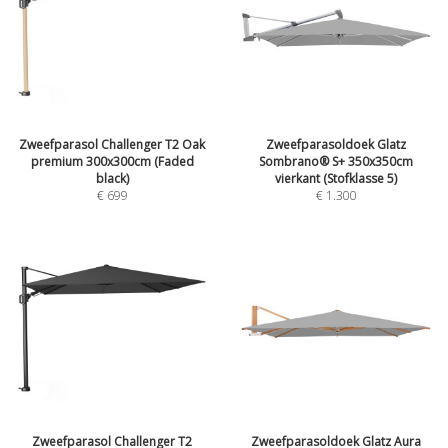
Zweefparasol Challenger T2 Oak
Zweefparasoldoek Glatz
premium 300x300cm (Faded
Sombrano® S+ 350x350cm
black)
vierkant (Stofklasse 5)
€
699
€
1.300
Zweefparasol Challenger T2
Zweefparasoldoek Glatz Aura