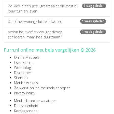
Zo kies je een accu grasmaaier die past bij
1 dag geleden
jouw tuin en leven
De of het woning? Juiste lidwoord
1 week geleden
Action houtverf review: goedkoop
1 week geleden
schilderen, maar hoe duurzaam?
Furn.nl online meubels vergelijken © 2026
Online Meubels
Over Furn.nl
Woonblog
Disclaimer
Sitemap
Meubelwinkels
Zo werkt online meubels shoppen
Privacy Policy
Meubelbranche vacatures
Duurzaamheid
Kortingscodes