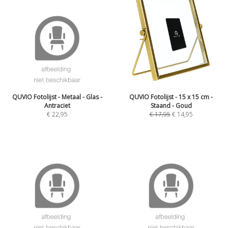
QUVIO Fotolijst - Metaal - Glas -
QUVIO Fotolijst - 15 x 15 cm -
Antraciet
Staand - Goud
€
22,95
€
17,95
€
14,95