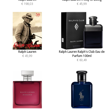
€ 198,03
€ 45,99
Ralph Lauren
Ralph Lauren Ralph's Club Eau de
€ 45,99
Parfum 100ml
€ 60,49