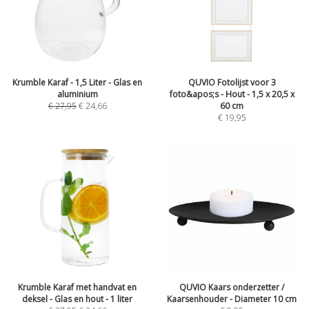
Krumble Karaf - 1,5 Liter - Glas en
QUVIO Fotolijst voor 3
aluminium
foto&apos;s - Hout - 1,5 x 20,5 x
€
27,95
€
24,66
60 cm
€
19,95
Krumble Karaf met handvat en
QUVIO Kaars onderzetter /
deksel - Glas en hout - 1 liter
Kaarsenhouder - Diameter 10 cm