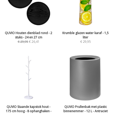
QUVIO Houten dienblad rond - 2
Krumble glazen water karaf - 1,5
stuks - 24 en 27 cm
liter
€
29,95
€
26,41
€
29,95
QUVIO Staande kapstok hout -
QUVIO Prullenbak met plastic
175 cm hoog - 8 ophanghaken -
binnenemmer - 12 L - Antraciet