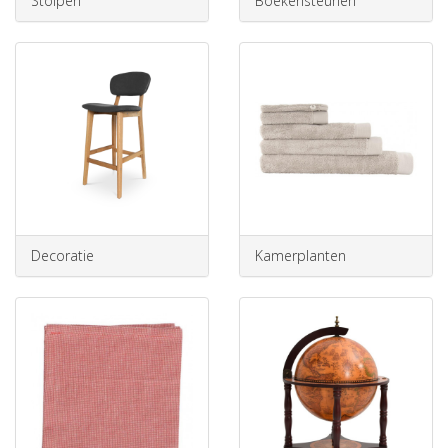
Stolpen
Boekensteunen
Decoratie
Kamerplanten