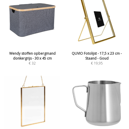
Wendy stoffen opbergmand
QUVIO Fotolijst - 17,5 x 23 cm -
donkergrijs - 30 x 45 cm
Staand - Goud
€
32
€
19,95