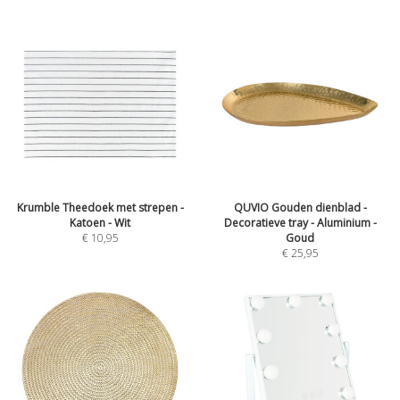
Krumble Theedoek met strepen -
QUVIO Gouden dienblad -
Katoen - Wit
Decoratieve tray - Aluminium -
€
10,95
Goud
€
25,95