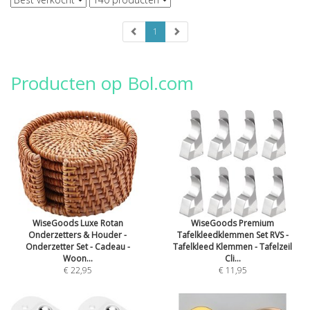
1
Producten op Bol.com
WiseGoods Luxe Rotan
WiseGoods Premium
Onderzetters & Houder -
Tafelkleedklemmen Set RVS -
Onderzetter Set - Cadeau -
Tafelkleed Klemmen - Tafelzeil
Woon...
Cli...
€ 22,95
€ 11,95