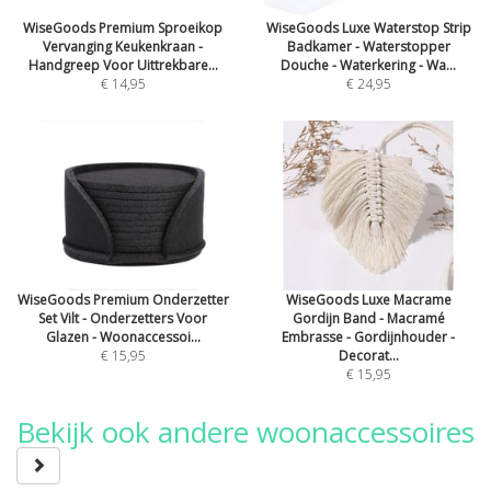
WiseGoods Premium Sproeikop
WiseGoods Luxe Waterstop Strip
Vervanging Keukenkraan -
Badkamer - Waterstopper
Handgreep Voor Uittrekbare...
Douche - Waterkering - Wa...
€ 14,95
€ 24,95
WiseGoods Premium Onderzetter
WiseGoods Luxe Macrame
Set Vilt - Onderzetters Voor
Gordijn Band - Macramé
Glazen - Woonaccessoi...
Embrasse - Gordijnhouder -
€ 15,95
Decorat...
€ 15,95
Bekijk ook andere woonaccessoires