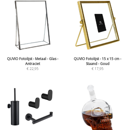
QUVIO Fotolijst - Metaal - Glas -
QUVIO Fotolijst - 15 x 15 cm -
Antraciet
Staand - Goud
€
22,95
€
17,95