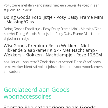
<p>Stoere metalen kandelaars met een bewerkte voet in een
stijlvolle goudkleur.
Doing Goods Fotolijstje - Posy Daisy Frame Mini
- Messing/Glas
Doing Goods Fotolijstje - Posy Daisy Frame Mini - Messing/Glas
<p>Het Doing Goods Fotolijstje - Posy Daisy Frame Mini is een
stijlvol mini lijstje
WiseGoods Premium Retro Wekker - Niet-
Tikkende Slaapkamer Klok - Met Nachtlamp -
Wekkers - Klokken - Nachtlampje - Roze 10.5CM
<p>Houdt u van retro? Zoek dan niet verder! Deze WiseGoods
retro wekker biedt stijlvolle tijdloze decoratie voor woonkamers
en kantoren.
Gerelateerd aan Goods
woonaccessoires
Soortgelijke categorieën zoals Goods