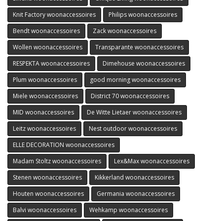
Knit Factory woonaccessoires
Philips woonaccessoires
Bendt woonaccessoires
Zack woonaccessoires
Wollen woonaccessoires
Transparante woonaccessoires
RESPEKTA woonaccessoires
Dimehouse woonaccessoires
Plum woonaccessoires
good morning woonaccessoires
Miele woonaccessoires
District 70 woonaccessoires
MID woonaccessoires
De Witte Lietaer woonaccessoires
Leitz woonaccessoires
Nest outdoor woonaccessoires
ELLE DECORATION woonaccessoires
Madam Stoltz woonaccessoires
Lex&Max woonaccessoires
Stenen woonaccessoires
Kikkerland woonaccessoires
Houten woonaccessoires
Germania woonaccessoires
Balvi woonaccessoires
Wehkamp woonaccessoires