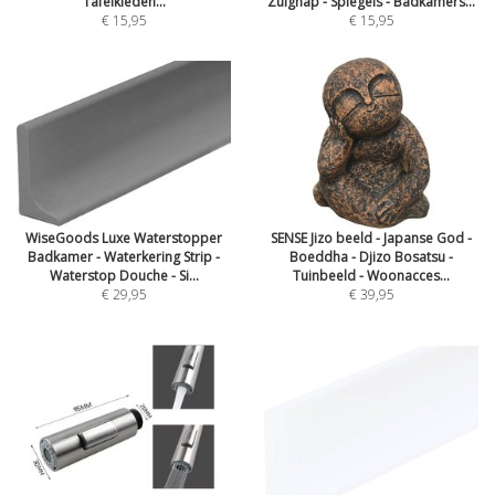
Tafelkleden...
Zuignap - Spiegels - Badkamers...
€ 15,95
€ 15,95
WiseGoods Luxe Waterstopper
SENSE Jizo beeld - Japanse God -
Badkamer - Waterkering Strip -
Boeddha - Djizo Bosatsu -
Waterstop Douche - Si...
Tuinbeeld - Woonacces...
€ 29,95
€ 39,95