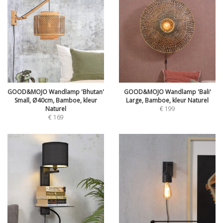
GOOD&MOJO Wandlamp 'Bhutan'
GOOD&MOJO Wandlamp 'Bali'
Small, Ø40cm, Bamboe, kleur
Large, Bamboe, kleur Naturel
Naturel
€
199
€
169