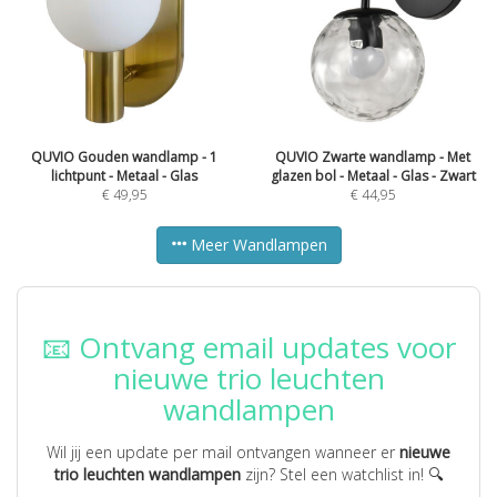
QUVIO Gouden wandlamp - 1
QUVIO Zwarte wandlamp - Met
lichtpunt - Metaal - Glas
glazen bol - Metaal - Glas - Zwart
€
49,95
€
44,95
Meer Wandlampen
📧 Ontvang email updates voor
nieuwe trio leuchten
wandlampen
Wil jij een update per mail ontvangen wanneer er
nieuwe
trio leuchten wandlampen
zijn? Stel een watchlist in! 🔍