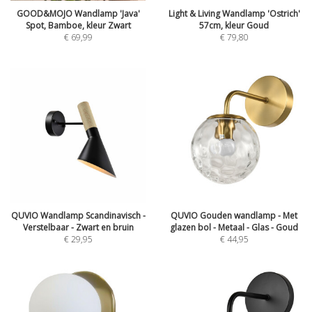
GOOD&MOJO Wandlamp 'Java'
Light & Living Wandlamp 'Ostrich'
Spot, Bamboe, kleur Zwart
57cm, kleur Goud
€
69,99
€
79,80
QUVIO Wandlamp Scandinavisch -
QUVIO Gouden wandlamp - Met
Verstelbaar - Zwart en bruin
glazen bol - Metaal - Glas - Goud
€
29,95
€
44,95