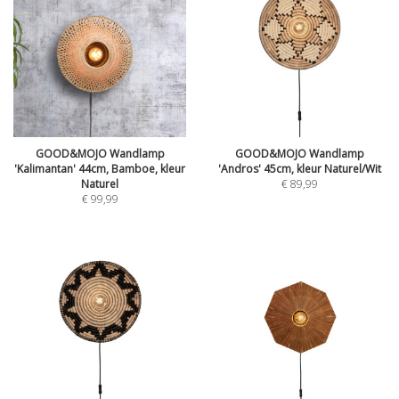
GOOD&MOJO Wandlamp
GOOD&MOJO Wandlamp
'Kalimantan' 44cm, Bamboe, kleur
'Andros' 45cm, kleur Naturel/Wit
Naturel
€
89,99
€
99,99