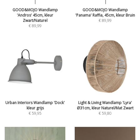
GOOD&MOJO Wandlamp
GOOD&MOJO Wandlamp
'Andros' 45cm, kleur
'Panama' Raffia, 45cm, kleur Bruin
Zwart/Naturel
€
89,99
€
89,99
Urban Interiors Wandlamp 'Dock'
Light & Living Wandlamp 'Lyra'
kleur grijs
Ø31cm, kleur Naturel/Mat Zwart
€
59,95
€
59,80