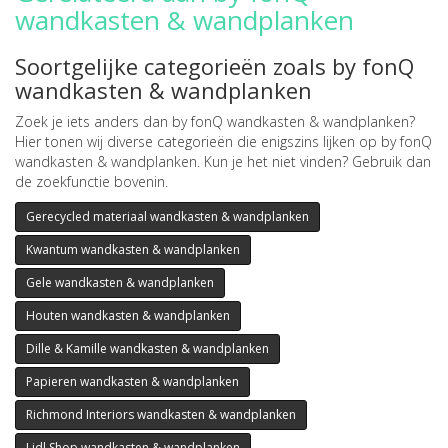
wandkasten & wandplanken
Soortgelijke categorieën zoals by fonQ
wandkasten & wandplanken
Zoek je iets anders dan by fonQ wandkasten & wandplanken?
Hier tonen wij diverse categorieën die enigszins lijken op by fonQ
wandkasten & wandplanken. Kun je het niet vinden? Gebruik dan
de zoekfunctie bovenin.
Gerecycled materiaal wandkasten & wandplanken
Kwantum wandkasten & wandplanken
Gele wandkasten & wandplanken
Houten wandkasten & wandplanken
Dille & Kamille wandkasten & wandplanken
Papieren wandkasten & wandplanken
Richmond Interiors wandkasten & wandplanken
Lidl Shop wandkasten & wandplanken