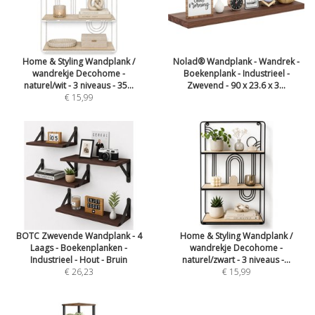
Home & Styling Wandplank /
Nolad® Wandplank - Wandrek -
wandrekje Decohome -
Boekenplank - Industrieel -
naturel/wit - 3 niveaus - 35...
Zwevend - 90 x 23.6 x 3...
€ 15,99
BOTC Zwevende Wandplank - 4
Home & Styling Wandplank /
Laags - Boekenplanken -
wandrekje Decohome -
Industrieel - Hout - Bruin
naturel/zwart - 3 niveaus -...
€ 26,23
€ 15,99