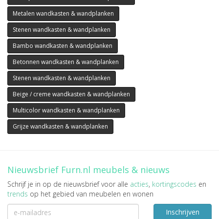
Metalen wandkasten & wandplanken
Stenen wandkasten & wandplanken
Bambo wandkasten & wandplanken
Betonnen wandkasten & wandplanken
Stenen wandkasten & wandplanken
Beige / creme wandkasten & wandplanken
Multicolor wandkasten & wandplanken
Grijze wandkasten & wandplanken
Nieuwsbrief Furn.nl meubels & nieuws
Schrijf je in op de nieuwsbrief voor alle
acties
,
kortingscodes
en
trends
op het gebied van meubelen en wonen
Inschrijven