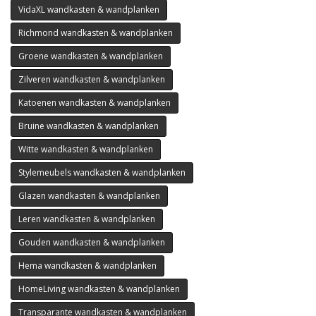
VidaXL wandkasten & wandplanken
Richmond wandkasten & wandplanken
Groene wandkasten & wandplanken
Zilveren wandkasten & wandplanken
Katoenen wandkasten & wandplanken
Bruine wandkasten & wandplanken
Witte wandkasten & wandplanken
Stylemeubels wandkasten & wandplanken
Glazen wandkasten & wandplanken
Leren wandkasten & wandplanken
Gouden wandkasten & wandplanken
Hema wandkasten & wandplanken
HomeLiving wandkasten & wandplanken
Transparante wandkasten & wandplanken