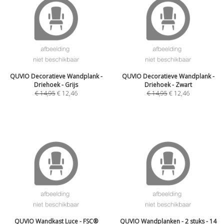
QUVIO Decoratieve Wandplank -
QUVIO Decoratieve Wandplank -
Driehoek - Grijs
Driehoek - Zwart
€
14,95
€
12,46
€
14,95
€
12,46
QUVIO Wandkast Luce - FSC®
QUVIO Wandplanken - 2 stuks - 14