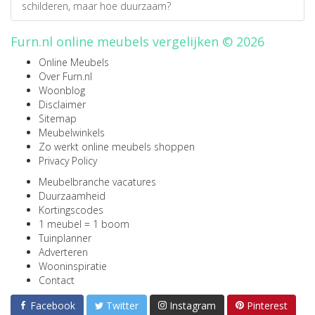
schilderen, maar hoe duurzaam?
Furn.nl online meubels vergelijken © 2026
Online Meubels
Over Furn.nl
Woonblog
Disclaimer
Sitemap
Meubelwinkels
Zo werkt online meubels shoppen
Privacy Policy
Meubelbranche vacatures
Duurzaamheid
Kortingscodes
1 meubel = 1 boom
Tuinplanner
Adverteren
Wooninspiratie
Contact
Facebook
Twitter
Instagram
Pinterest