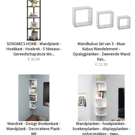
SONGMICS HOME - Wandplank -
Wandkubus Set van 3 - Muur
Hoekkast - Hoekrek - 5 Niveaus -
Kubus Wandelement –
Gereedschapsloze Mo...
Opslagplanken - Zwevende Wand
€ 30,99
Kas...
€ 22,38
Wandrek - Design Boekenkast -
Wandplanken - hoekplanken -
Wandplank - Decoratieve Plank -
boekenplanken - displayplanken -
Wit
opbergrekken - zwev...