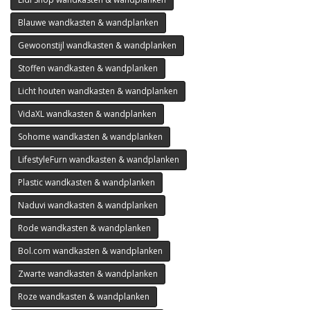
Blauwe wandkasten & wandplanken
Gewoonstijl wandkasten & wandplanken
Stoffen wandkasten & wandplanken
Licht houten wandkasten & wandplanken
VidaXL wandkasten & wandplanken
Sohome wandkasten & wandplanken
LifestyleFurn wandkasten & wandplanken
Plastic wandkasten & wandplanken
Naduvi wandkasten & wandplanken
Rode wandkasten & wandplanken
Bol.com wandkasten & wandplanken
Zwarte wandkasten & wandplanken
Roze wandkasten & wandplanken