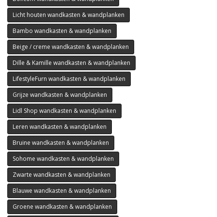
Licht houten wandkasten & wandplanken
Bambo wandkasten & wandplanken
Beige / creme wandkasten & wandplanken
Dille & Kamille wandkasten & wandplanken
LifestyleFurn wandkasten & wandplanken
Grijze wandkasten & wandplanken
Lidl Shop wandkasten & wandplanken
Leren wandkasten & wandplanken
Bruine wandkasten & wandplanken
Sohome wandkasten & wandplanken
Zwarte wandkasten & wandplanken
Blauwe wandkasten & wandplanken
Groene wandkasten & wandplanken