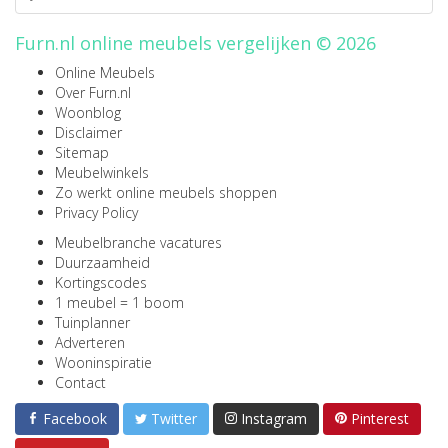
Furn.nl online meubels vergelijken © 2026
Online Meubels
Over Furn.nl
Woonblog
Disclaimer
Sitemap
Meubelwinkels
Zo werkt online meubels shoppen
Privacy Policy
Meubelbranche vacatures
Duurzaamheid
Kortingscodes
1 meubel = 1 boom
Tuinplanner
Adverteren
Wooninspiratie
Contact
Facebook
Twitter
Instagram
Pinterest