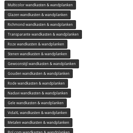
Multicolor wandkasten & wandplanken
Glazen wandkasten & wandplanken
Richmond wandkasten & wandplanken
Transparante wandkasten & wandplanken
Roze wandkasten & wandplanken
Stenen wandkasten & wandplanken
Gewoonstijl wandkasten & wandplanken
Gouden wandkasten & wandplanken
Rode wandkasten & wandplanken
Naduvi wandkasten & wandplanken
Gele wandkasten & wandplanken
VidaXL wandkasten & wandplanken
Metalen wandkasten & wandplanken
Bol.com wandkasten & wandplanken