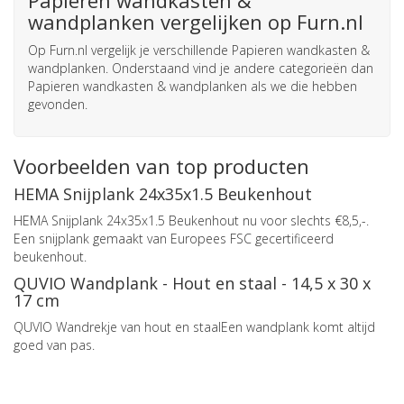
Papieren wandkasten &
wandplanken vergelijken op Furn.nl
Op Furn.nl vergelijk je verschillende Papieren wandkasten &
wandplanken. Onderstaand vind je andere categorieën dan
Papieren wandkasten & wandplanken als we die hebben
gevonden.
Voorbeelden van top producten
HEMA Snijplank 24x35x1.5 Beukenhout
HEMA Snijplank 24x35x1.5 Beukenhout nu voor slechts €8,5,-.
Een snijplank gemaakt van Europees FSC gecertificeerd
beukenhout.
QUVIO Wandplank - Hout en staal - 14,5 x 30 x
17 cm
QUVIO Wandrekje van hout en staalEen wandplank komt altijd
goed van pas.