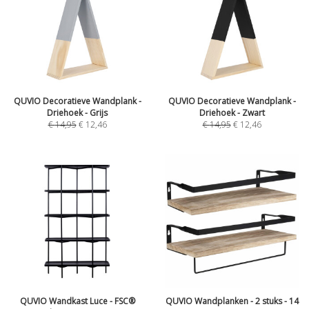
QUVIO Decoratieve Wandplank -
QUVIO Decoratieve Wandplank -
Driehoek - Grijs
Driehoek - Zwart
€
14,95
€
12,46
€
14,95
€
12,46
QUVIO Wandkast Luce - FSC®
QUVIO Wandplanken - 2 stuks - 14