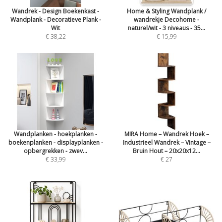
Wandrek - Design Boekenkast -
Home & Styling Wandplank /
Wandplank - Decoratieve Plank -
wandrekje Decohome -
Wit
naturel/wit - 3 niveaus - 35...
€ 38,22
€ 15,99
Wandplanken - hoekplanken -
MIRA Home – Wandrek Hoek –
boekenplanken - displayplanken -
Industrieel Wandrek – Vintage –
opbergrekken - zwev...
Bruin Hout – 20x20x12...
€ 33,99
€ 27