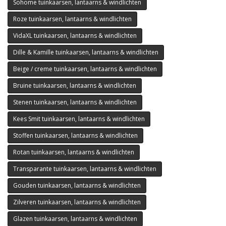
Sohome tuinkaarsen, lantaarns & windlichten
Roze tuinkaarsen, lantaarns & windlichten
VidaXL tuinkaarsen, lantaarns & windlichten
Dille & Kamille tuinkaarsen, lantaarns & windlichten
Beige / creme tuinkaarsen, lantaarns & windlichten
Bruine tuinkaarsen, lantaarns & windlichten
Stenen tuinkaarsen, lantaarns & windlichten
Kees Smit tuinkaarsen, lantaarns & windlichten
Stoffen tuinkaarsen, lantaarns & windlichten
Rotan tuinkaarsen, lantaarns & windlichten
Transparante tuinkaarsen, lantaarns & windlichten
Gouden tuinkaarsen, lantaarns & windlichten
Zilveren tuinkaarsen, lantaarns & windlichten
Glazen tuinkaarsen, lantaarns & windlichten