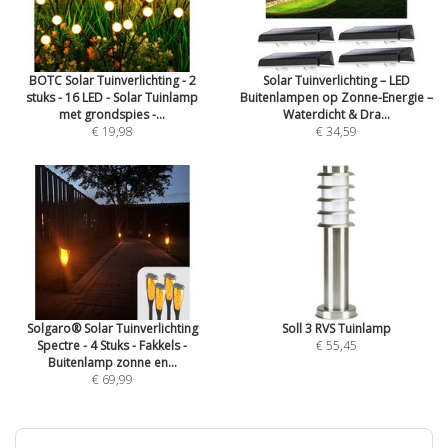
BOTC Solar Tuinverlichting - 2
Solar Tuinverlichting – LED
stuks - 16 LED - Solar Tuinlamp
Buitenlampen op Zonne-Energie –
met grondspies -...
Waterdicht & Dra...
€ 19,98
€ 34,59
Solgaro® Solar Tuinverlichting
Soll 3 RVS Tuinlamp
Spectre - 4 Stuks - Fakkels -
€ 55,45
Buitenlamp zonne en...
€ 69,99