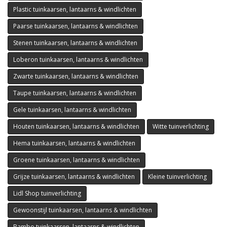
Plastic tuinkaarsen, lantaarns & windlichten
Paarse tuinkaarsen, lantaarns & windlichten
Stenen tuinkaarsen, lantaarns & windlichten
Loberon tuinkaarsen, lantaarns & windlichten
Zwarte tuinkaarsen, lantaarns & windlichten
Taupe tuinkaarsen, lantaarns & windlichten
Gele tuinkaarsen, lantaarns & windlichten
Houten tuinkaarsen, lantaarns & windlichten
Witte tuinverlichting
Hema tuinkaarsen, lantaarns & windlichten
Groene tuinkaarsen, lantaarns & windlichten
Grijze tuinkaarsen, lantaarns & windlichten
Kleine tuinverlichting
Lidl Shop tuinverlichting
Gewoonstijl tuinkaarsen, lantaarns & windlichten
Bambo tuinkaarsen, lantaarns & windlichten