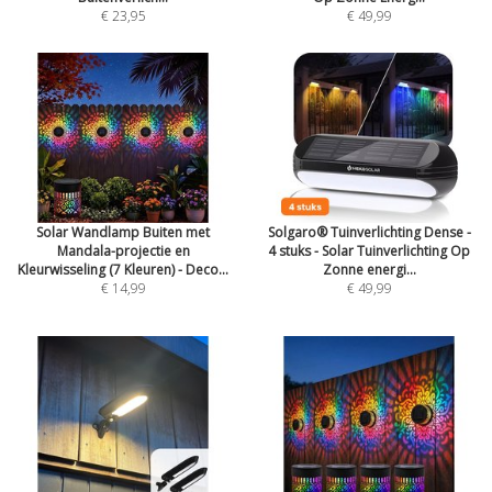
€ 23,95
€ 49,99
Solar Wandlamp Buiten met
Solgaro® Tuinverlichting Dense -
Mandala-projectie en
4 stuks - Solar Tuinverlichting Op
Kleurwisseling (7 Kleuren) - Deco...
Zonne energi...
€ 14,99
€ 49,99