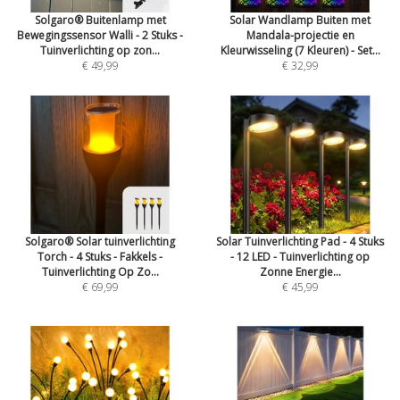
Solgaro® Buitenlamp met
Solar Wandlamp Buiten met
Bewegingssensor Walli - 2 Stuks -
Mandala-projectie en
Tuinverlichting op zon...
Kleurwisseling (7 Kleuren) - Set...
€ 49,99
€ 32,99
Solgaro® Solar tuinverlichting
Solar Tuinverlichting Pad - 4 Stuks
Torch - 4 Stuks - Fakkels -
- 12 LED - Tuinverlichting op
Tuinverlichting Op Zo...
Zonne Energie...
€ 69,99
€ 45,99