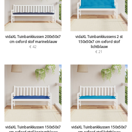
vidaXL Tuinbankkussen 200x50x7
vidaXL Tuinbankkussens 2 st
cm oxford stof marineblauw
150x50x7 cm oxford stof
€
42
lichtblauw
€
21
vidaXL Tuinbankkussen 150x50x7
vidaXL Tuinbankkussen 150x50x7