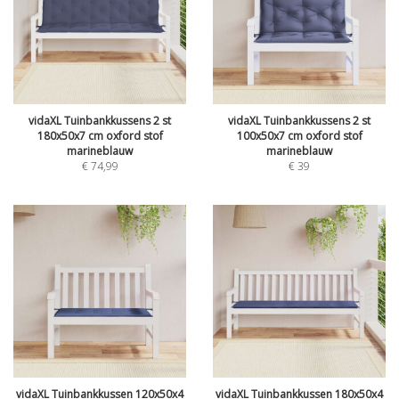
vidaXL Tuinbankkussens 2 st
vidaXL Tuinbankkussens 2 st
180x50x7 cm oxford stof
100x50x7 cm oxford stof
marineblauw
marineblauw
€
74,99
€
39
vidaXL Tuinbankkussen 120x50x4
vidaXL Tuinbankkussen 180x50x4