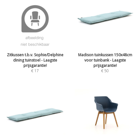
Zitkussen t.b.v. Sophie/Delphine
Madison tuinkussen 150x48cm
dining tuinstoel - Laagste
voor tuinbank - Laagste
prijsgarantie!
prijsgarantie!
€
17
€
50