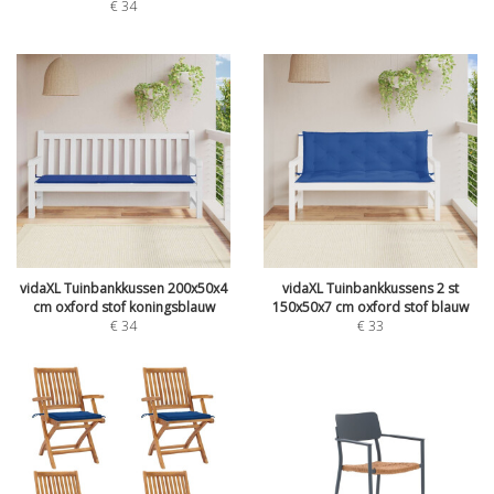
€
34
vidaXL Tuinbankkussen 200x50x4
vidaXL Tuinbankkussens 2 st
cm oxford stof koningsblauw
150x50x7 cm oxford stof blauw
€
34
€
33