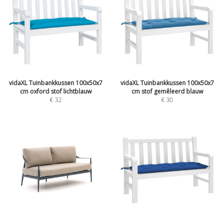
vidaXL Tuinbankkussen 100x50x7
vidaXL Tuinbankkussen 100x50x7
cm oxford stof lichtblauw
cm stof gemêleerd blauw
€
32
€
30