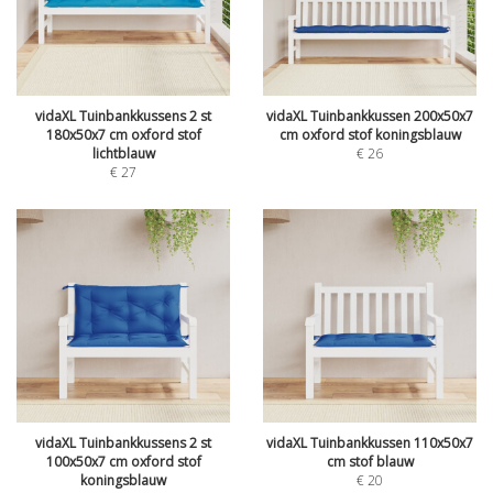
vidaXL Tuinbankkussens 2 st
vidaXL Tuinbankkussen 200x50x7
180x50x7 cm oxford stof
cm oxford stof koningsblauw
lichtblauw
€
26
€
27
vidaXL Tuinbankkussens 2 st
vidaXL Tuinbankkussen 110x50x7
100x50x7 cm oxford stof
cm stof blauw
koningsblauw
€
20