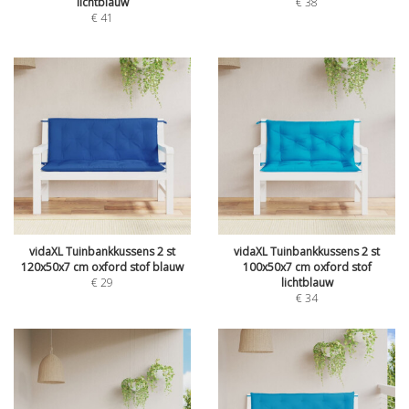
lichtblauw
€
38
€
41
vidaXL Tuinbankkussens 2 st
vidaXL Tuinbankkussens 2 st
120x50x7 cm oxford stof blauw
100x50x7 cm oxford stof
€
29
lichtblauw
€
34