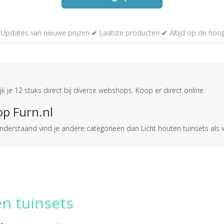
Updates van nieuwe prijzen ✔ Laatste producten ✔ Altijd op de hoo
jk je 12 stuks direct bij diverse webshops. Koop er direct online.
op Furn.nl
s. Onderstaand vind je andere categorieën dan Licht houten tuinsets al
en tuinsets