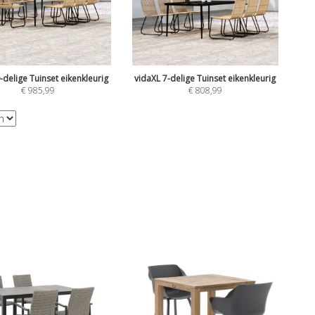
-delige Tuinset eikenkleurig
vidaXL 7-delige Tuinset eikenkleurig
€
985,99
€
808,99