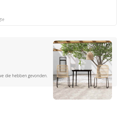
gte
s we die hebben gevonden.