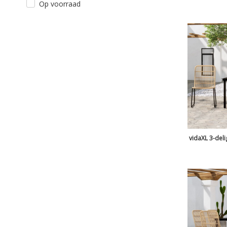
Op voorraad
vidaXL 3-deli